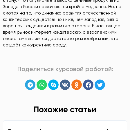
к тому, что популярные и высоко ценимые продукты на
Западе в России приживаются крайне медленно. Но, не
смотря на то, что динамика развития отечественной
кондитерских существенно ниже, чем западная, видна
хорошая тенденция к развитию отрасли. В настоящее
время рынок интернет кондитерских с европейскими
десертами является достаточно разнообразным, что
создаёт конкурентную среду.
Поделиться курсовой работой:
Похожие статьи