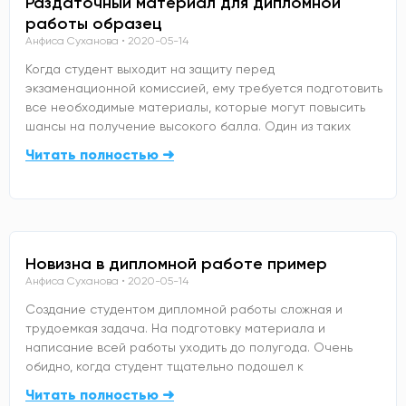
Раздаточный материал для дипломной
работы образец
Анфиса Суханова
2020-05-14
Когда студент выходит на защиту перед
экзаменационной комиссией, ему требуется подготовить
все необходимые материалы, которые могут повысить
шансы на получение высокого балла. Один из таких
Читать полностью ➜
Новизна в дипломной работе пример
Анфиса Суханова
2020-05-14
Создание студентом дипломной работы сложная и
трудоемкая задача. На подготовку материала и
написание всей работы уходить до полугода. Очень
обидно, когда студент тщательно подошел к
Читать полностью ➜