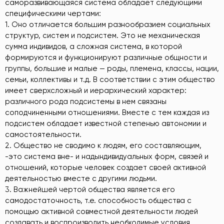
саморазвивающаяся система обладает следующими
специфическими чертами:
1. Оно отличается большим разнообразием социальных
структур, систем и подсистем. Это не механическая
сумма индивидов, а сложная система, в которой
формируются и функционируют различные общности и
группы, большие и малые — роды, племена, классы, нации,
семьи, коллективы и т.д. В соответствии с этим общество
имеет сверхсложный и иерархический характер:
различного рода подсистемы в нем связаны
соподчиненными отношениями. Вместе с тем каждая из
подсистем обладает известной степенью автономии и
самостоятельности.
2. Общество не сводимо к людям, его составляющим,
-это система вне- и надындивидуальных форм, связей и
отношений, которые человек создает своей активной
деятельностью вместе с другими людьми.
3. Важнейшей чертой общества является его
самодостаточность, т.е. способность общества с
помощью активной совместной деятельности людей
создавать и воспроизводить необходимые условия