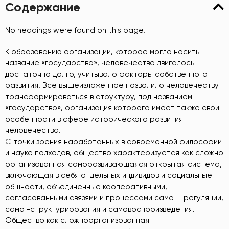
Содержание
No headings were found on this page.
К образованию организации, которое могло носить
название «государство», человечество двигалось
достаточно долго, учитывало факторы собственного
развития. Все вышеизложенное позволило человечеству
трансформироваться в структуру, под названием
«государство», организация которого имеет также свои
особенности в сфере исторического развития
человечества.
С точки зрения наработанных в современной философии
и науке подходов, общество характеризуется как сложно
организованная саморазвивающаяся открытая система,
включающая в себя отдельных индивидов и социальные
общности, объединенные кооперативными,
согласованными связями и процессами само — регуляции,
само -структурирования и самовоспроизведения.
Общество как сложноорганизованная