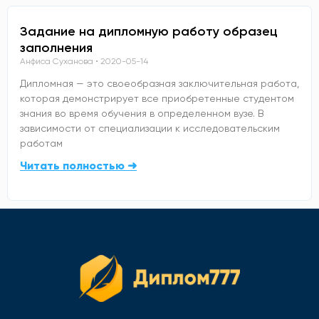
Задание на дипломную работу образец
заполнения
Анфиса Суханова
2020-05-14
Дипломная — это своеобразная заключительная работа,
которая демонстрирует все приобретенные студентом
знания во время обучения в определенном вузе. В
зависимости от специализации к исследовательским
работам
Читать полностью ➜