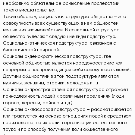
необходимо обязательное осмысление последствий
такого вмешательства.
Таким образом, социальная структура общества – это
совокупность всех существующих в нем общностей,
взятых в их взаимодействии. В социальной структуре
общества выделяют следующие виды подструктур.
Социально-этническая подструктура, связанная с
биологической природой.
Социально-демократическая подструктура, где
основной общностью является народонаселение как
непрерывно воспроизводящая себя совокупность людей.
Другими общностями в этой подструктуре являются
мужчины, женщины, старики, молодежь и т.п.
Социально-пространственная подструктура отражает
принадлежность людей к различным поселениям (люди
города, деревни, района и т.д.).
Социально-классовая подструктура – рассматривается
или трактуется на основе отношения людей к средствам
производства, по их роли в организации естественного
труда и по способу получения доли общественного