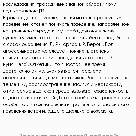
исследования, проводимые в данной области тому
подтверждение [19].
В рамках данного исследования мы под агрессивным
поведением станем понимать поведение, направленное
на причинение вреда или ущерба другому живому
существу, имеющего все основания избегать подобного
с собой обращения (Д. Ричардсон, Р. Берон). Под
агрессивностью же следует понимать степень
присутствия агрессии в поведении человека (Т.Р.
Румянцева). Отметим, что в настоящее время
достаточно актуальной является проблема
агрессивности младших школьников. Рост агрессивных
тенденций, распространение насилия и жестокости,
отмечаемые в детской среде, вызывают озабоченность
педагогов и родителей. Далее в работе мы рассмотрим
особенности возникновения и проявления агрессивного
поведения детей младшего школьного возраста.