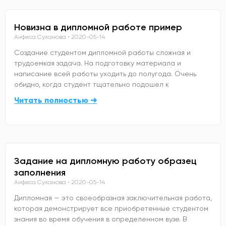
Новизна в дипломной работе пример
Анфиса Суханова
2020-05-14
Создание студентом дипломной работы сложная и
трудоемкая задача. На подготовку материала и
написание всей работы уходить до полугода. Очень
обидно, когда студент тщательно подошел к
Читать полностью ➜
Задание на дипломную работу образец
заполнения
Анфиса Суханова
2020-05-14
Дипломная — это своеобразная заключительная работа,
которая демонстрирует все приобретенные студентом
знания во время обучения в определенном вузе. В