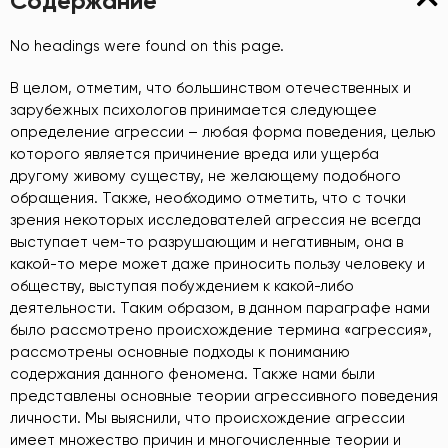
Содержание
No headings were found on this page.
В целом, отметим, что большинством отечественных и
зарубежных психологов принимается следующее
определение агрессии – любая форма поведения, целью
которого является причинение вреда или ущерба
другому живому существу, не желающему подобного
обращения. Также, необходимо отметить, что с точки
зрения некоторых исследователей агрессия не всегда
выступает чем-то разрушающим и негативным, она в
какой-то мере может даже приносить пользу человеку и
обществу, выступая побуждением к какой-либо
деятельности. Таким образом, в данном параграфе нами
было рассмотрено происхождение термина «агрессия»,
рассмотрены основные подходы к пониманию
содержания данного феномена. Также нами были
представлены основные теории агрессивного поведения
личности. Мы выяснили, что происхождение агрессии
имеет множество причин и многочисленные теории и