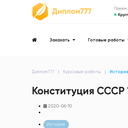
Приём з
Круг
Заказать
Готовые работы
Диплом777
|
Курсовые работы
|
Истори
Конституция СССР 
2020-06-10
История