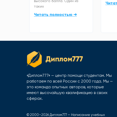
высокого балла. Один из
Чита
таких
Читать полностью ➜
«Диплом777» — центр помощи студентам. Мы
работаем по всей России с 2000 года. Мы —
это команда опытных авторов, которые
имеют высочайшую квалификацию в своих
сферах.
© 2000–2026 Диплом777 — Написание учебных