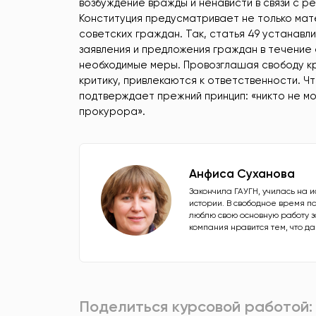
возбуждение вражды и ненависти в связи с ре
Конституция предусматривает не только мат
советских граждан. Так, статья 49 устанав
заявления и предложения граждан в течение
необходимые меры. Провозглашая свободу кри
критику, привлекаются к ответственности. Ч
подтверждает прежний принцип: «никто не м
прокурора».
Анфиса Суханова
Закончила ГАУГН, училась на 
истории. В свободное время п
люблю свою основную работу з
компания нравится тем, что д
Поделиться курсовой работой: