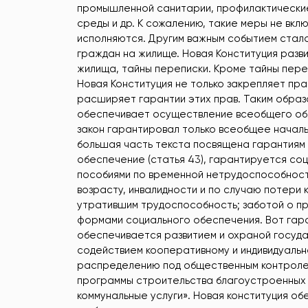
промышленной санитарии, профилактически
среды и др. К сожалению, такие меры не вклю
исполняются. Другим важным событием стало
граждан на жилище. Новая Конституция разви
жилища, тайны переписки. Кроме тайны пере
Новая Конституция не только закрепляет пра
расширяет гарантии этих прав. Таким образ
обеспечивает осуществление всеобщего об
закон гарантировал только всеобщее началь
большая часть текста посвящена гарантиям 
обеспечение (статья 43), гарантируется со
пособиями по временной нетрудоспособности
возрасту, инвалидности и по случаю потери
утратившим трудоспособность; заботой о пр
формами социального обеспечения. Вот гара
обеспечивается развитием и охраной госуд
содействием кооперативному и индивидуальн
распределению под общественным контроле
программы строительства благоустроенных ж
коммунальные услуги». Новая конституция о