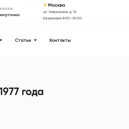
Москва
аказов:
ул. Никольская, д. 10.
лосуточно
Ежедневно 8:00–20:00
Статьи
Контакты
я
1977 года