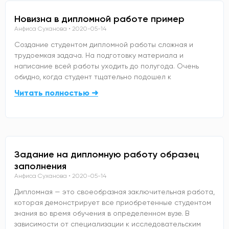
Новизна в дипломной работе пример
Анфиса Суханова
2020-05-14
Создание студентом дипломной работы сложная и
трудоемкая задача. На подготовку материала и
написание всей работы уходить до полугода. Очень
обидно, когда студент тщательно подошел к
Читать полностью ➜
Задание на дипломную работу образец
заполнения
Анфиса Суханова
2020-05-14
Дипломная — это своеобразная заключительная работа,
которая демонстрирует все приобретенные студентом
знания во время обучения в определенном вузе. В
зависимости от специализации к исследовательским