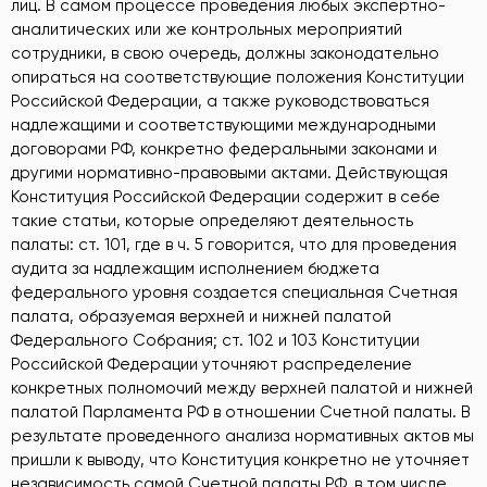
лиц. В самом процессе проведения любых экспертно-
аналитических или же контрольных мероприятий
сотрудники, в свою очередь, должны законодательно
опираться на соответствующие положения Конституции
Российской Федерации, а также руководствоваться
надлежащими и соответствующими международными
договорами РФ, конкретно федеральными законами и
другими нормативно-правовыми актами. Действующая
Конституция Российской Федерации содержит в себе
такие статьи, которые определяют деятельность
палаты: ст. 101, где в ч. 5 говорится, что для проведения
аудита за надлежащим исполнением бюджета
федерального уровня создается специальная Счетная
палата, образуемая верхней и нижней палатой
Федерального Собрания; ст. 102 и 103 Конституции
Российской Федерации уточняют распределение
конкретных полномочий между верхней палатой и нижней
палатой Парламента РФ в отношении Счетной палаты. В
результате проведенного анализа нормативных актов мы
пришли к выводу, что Конституция конкретно не уточняет
независимость самой Счетной палаты РФ, в том числе