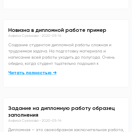
Новизна в дипломной работе пример
Анфиса Суханова
2020-05-14
Создание студентом дипломной работы сложная и
трудоемкая задача. На подготовку материала и
написание всей работы уходить до полугода. Очень
обидно, когда студент тщательно подошел к
Читать полностью ➜
Задание на дипломную работу образец
заполнения
Анфиса Суханова
2020-05-14
Дипломная — это своеобразная заключительная работа,