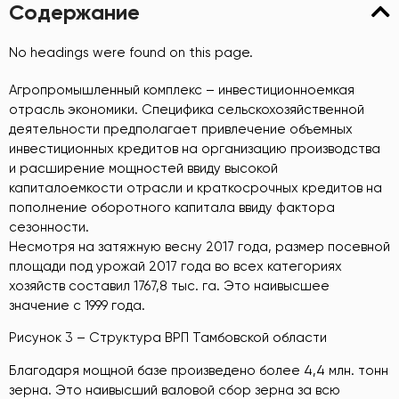
Содержание
No headings were found on this page.
Агропромышленный комплекс – инвестиционноемкая
отрасль экономики. Специфика сельскохозяйственной
деятельности предполагает привлечение объемных
инвестиционных кредитов на организацию производства
и расширение мощностей ввиду высокой
капиталоемкости отрасли и краткосрочных кредитов на
пополнение оборотного капитала ввиду фактора
сезонности.
Несмотря на затяжную весну 2017 года, размер посевной
площади под урожай 2017 года во всех категориях
хозяйств составил 1767,8 тыс. га. Это наивысшее
значение с 1999 года.
Рисунок 3 – Структура ВРП Тамбовской области
Благодаря мощной базе произведено более 4,4 млн. тонн
зерна. Это наивысший валовой сбор зерна за всю