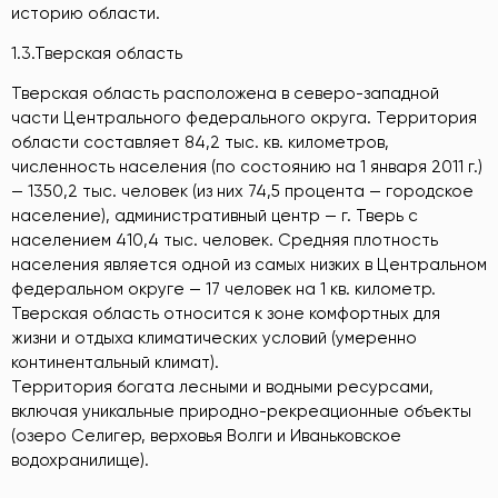
историю области.
1.3.Тверская область
Тверская область расположена в северо-западной
части Центрального федерального округа. Территория
области составляет 84,2 тыс. кв. километров,
численность населения (по состоянию на 1 января 2011 г.)
— 1350,2 тыс. человек (из них 74,5 процента — городское
население), административный центр — г. Тверь с
населением 410,4 тыс. человек. Средняя плотность
населения является одной из самых низких в Центральном
федеральном округе — 17 человек на 1 кв. километр.
Тверская область относится к зоне комфортных для
жизни и отдыха климатических условий (умеренно
континентальный климат).
Территория богата лесными и водными ресурсами,
включая уникальные природно-рекреационные объекты
(озеро Селигер, верховья Волги и Иваньковское
водохранилище).