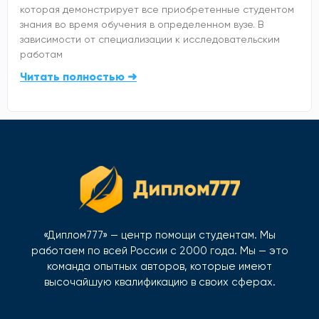
которая демонстрирует все приобретенные студентом
знания во время обучения в определенном вузе. В
зависимости от специализации к исследовательским
работам
Читать полностью ➜
«Диплом777» — центр помощи студентам. Мы
работаем по всей России с 2000 года. Мы — это
команда опытных авторов, которые имеют
высочайшую квалификацию в своих сферах.