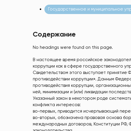
Государственное и муниципальное уп
Содержание
No headings were found on this page.
В настоящее время российское законодател
коррупции как в сфере государственного упр
Свидетельством этого выступает принятие Ф
противодействии коррупции». Данным Федер
противодействия коррупции, организационны
ней, минимизации и (или) ликвидации послед
Указанный закон в некотором роде система
конфликта интересов:
во-первых, приводится исчерпывающий пер
во-вторых, обозначена правовая основа бор
международных договоров, Конституции РФ, Ф
законодательства.