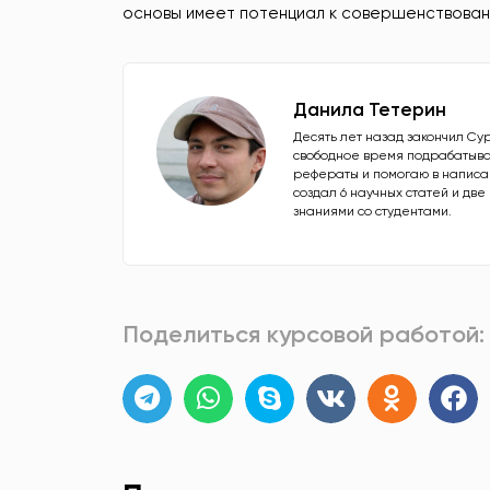
основы имеет потенциал к совершенствован
Данила Тетерин
Десять лет назад закончил Су
свободное время подрабатыва
рефераты и помогаю в написан
создал 6 научных статей и дв
знаниями со студентами.
Поделиться курсовой работой: