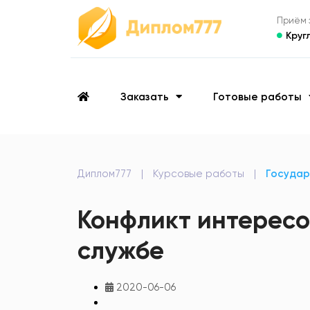
Приём з
Круг
Заказать
Готовые работы
Диплом777
|
Курсовые работы
|
Государ
Конфликт интересо
службе
2020-06-06