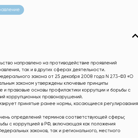
равление
ьство направлено на противодействие проявлений
авления, так и в других сферах деятельности.
едерального закона от 25 декабря 2008 года N 273-ФЗ «О
альным законом утверждены ключевые принципы
е и правовые основы профилактики коррупции и борьбы с
ствий коррупционных правонарушений.
тизирует принятые ранее нормы, касающиеся регулирования
ечень определений терминов соответствующей сферы;
ьбы с коррупцией в РФ, включающая как положения
едеральных законов, так и регионального, местного