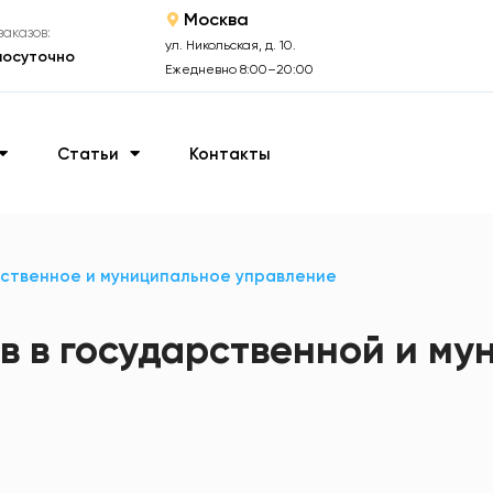
Москва
аказов:
ул. Никольская, д. 10.
лосуточно
Ежедневно 8:00–20:00
Статьи
Контакты
ственное и муниципальное управление
в в государственной и м