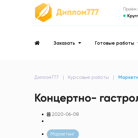
Приём з
Круг
Заказать
Готовые работы
Диплом777
|
Курсовые работы
|
Маркет
Концертно- гастро
2020-06-08
Маркетинг