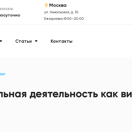
Москва
аказов:
ул. Никольская, д. 10.
лосуточно
Ежедневно 8:00–20:00
Статьи
Контакты
инг
льная деятельность как в