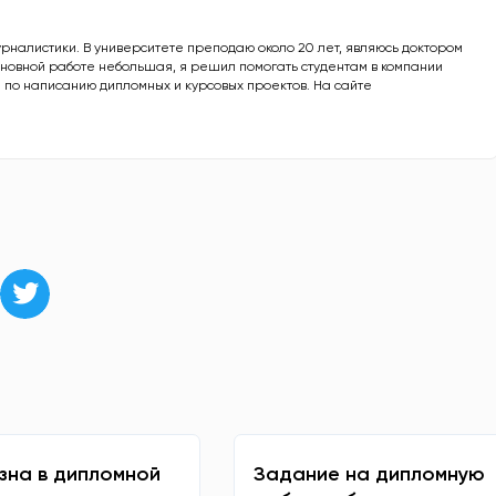
урналистики. В университете преподаю около 20 лет, являюсь доктором
основной работе небольшая, я решил помогать студентам в компании
 по написанию дипломных и курсовых проектов. На сайте
зна в дипломной
Задание на дипломную