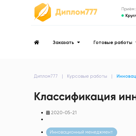
Приём з
Круг
Заказать
Готовые работы
Диплом777
|
Курсовые работы
|
Иннова
Классификация ин
2020-05-21
Инновационный менеджмент