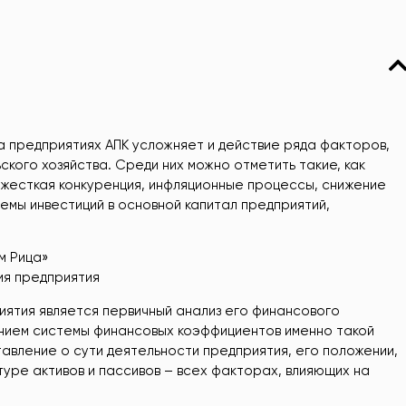
 предприятиях АПК усложняет и действие ряда факторов,
кого хозяйства. Среди них можно отметить такие, как
жесткая конкуренция, инфляционные процессы, снижение
емы инвестиций в основной капитал предприятий,
м Рица»
ия предприятия
ятия является первичный анализ его финансового
анием системы финансовых коэффициентов именно такой
авление о сути деятельности предприятия, его положении,
ктуре активов и пассивов – всех факторах, влияющих на