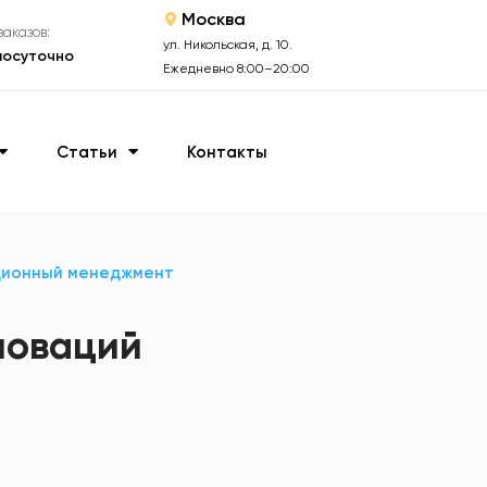
Москва
аказов:
ул. Никольская, д. 10.
лосуточно
Ежедневно 8:00–20:00
Статьи
Контакты
ционный менеджмент
новаций