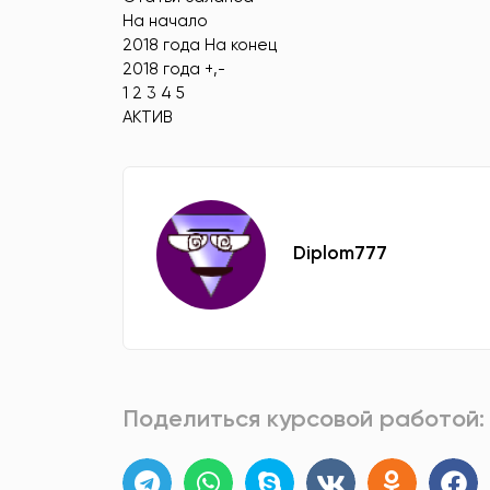
На начало
2018 года На конец
2018 года +,-
1 2 3 4 5
АКТИВ
Diplom777
Поделиться курсовой работой: