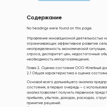
Содержание
No headings were found on this page.
Управление инновационной деятельностью на
ограничивающих эффективное развитие сельс
неопределенность экономической ситуации, 
спроса, диспаритет цен, недостаточные объ
необходимость импортозамещения.
Глава 2. Оценка состояния ООО «Хлебный до
2.1 Общая характеристика и оценка состоян
Основой всего дальнейшего анализа предпри
состояния, в первую очередь – с использов
анализ позволяет получить первичное предст
прибылях, убытках, доходах, расходах, стру
принятие решений.