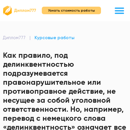
Узнать стоимость работы
Диплом777
|
Курсовые работы
Как правило, под
делинквентностью
подразумевается
правонарушительное или
противоправное действие, не
несущее за собой уголовной
ответственности. Но, например,
перевод с немецкого слова
«делинквентность» означает все