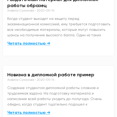
работы образец
Анфиса Суханова
2020-05-14
Когда студент выходит на защиту перед
экзаменационной комиссией, ему требуется подготовить
все необходимые материалы, которые могут повысить
шансы на получение высокого балла. Один из таких
Читать полностью ➜
Новизна в дипломной работе пример
Анфиса Суханова
2020-05-14
Создание студентом дипломной работы сложная и
трудоемкая задача. На подготовку материала и
написание всей работы уходить до полугода. Очень
обидно, когда студент тщательно подошел к
Читать полностью ➜