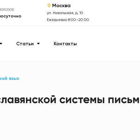
Москва
аказов:
ул. Никольская, д. 10.
лосуточно
Ежедневно 8:00–20:00
Статьи
Контакты
кий язык
славянской системы пись