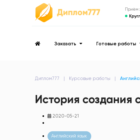
Приём з
Круг
Заказать
Готовые работы
Диплом777
|
Курсовые работы
|
Английс
История создания 
2020-05-21
Английский язык