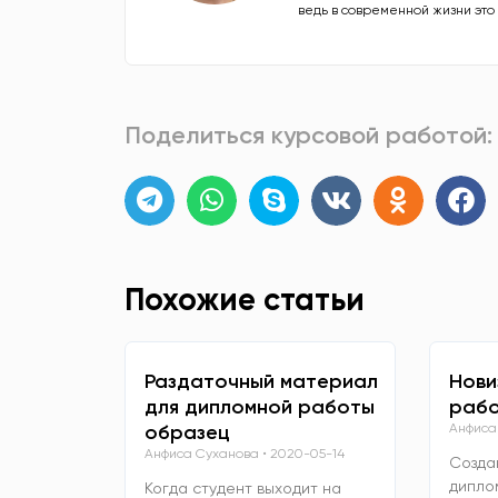
ведь в современной жизни это
Поделиться курсовой работой:
Похожие статьи
Раздаточный материал
Нови
для дипломной работы
рабо
образец
Анфиса
Анфиса Суханова
2020-05-14
Созда
дипло
Когда студент выходит на