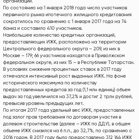
организаций.
По состоянию на 1 января 2018 года число участников
первичного рынка ипотечного жилищного кредитования
сократилось по сравнению с 1 января 2017 года на 74
банка и составило 410 участников.
Наибольшее количество кредитных организаций,
предоставляющих ИЖК, расположено на территории
Центрального федерального округа – 209, из них в
Москве – 179; 66 участников находятся в Приволжском
федеральном округе, из них 15 – в Республике Татарстан.
В условиях снижения процентных ставок в 2017 году
отмечался интенсивный рост выданных ИЖК. На фоне
исторического максимума по количеству
предоставленных кредитов за год (1,1 млн единиц) объем
выдач за год увеличился на 37,2% и достиг 2 трлн рублей,
превысив уровень предыдущих лет.
По итогам 2017 года удельный вес ИЖК, предоставленных
под залог прав требования по договорам участия в
долевом строительстве (далее – ИЖК по ДДУ), в общем
объеме ИЖК снизился на 6 п.п., до 32,7%, по сравнению с
2016 годом. В 2017 году было предоставлено 312 164 ИЖК