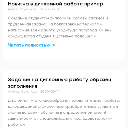
Новизна в дипломной работе пример
Анфиса Суханова
2020-05-14
Создание студентом дипломной работы сложная и
трудоемкая задача. На подготовку материала и
написание всей работы уходить до полугода. Очень
обидно, когда студент тщательно подошел к
Читать полностью ➜
Задание на дипломную работу образец
заполнения
Анфиса Суханова
2020-05-14
Дипломная — это своеобразная заключительная работа,
которая демонстрирует все приобретенные студентом
знания во время обучения в определенном вузе. В
зависимости от специализации к исследовательским
работам