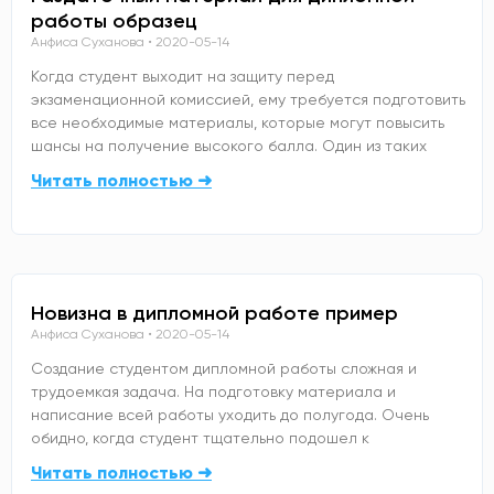
работы образец
Анфиса Суханова
2020-05-14
Когда студент выходит на защиту перед
экзаменационной комиссией, ему требуется подготовить
все необходимые материалы, которые могут повысить
шансы на получение высокого балла. Один из таких
Читать полностью ➜
Новизна в дипломной работе пример
Анфиса Суханова
2020-05-14
Создание студентом дипломной работы сложная и
трудоемкая задача. На подготовку материала и
написание всей работы уходить до полугода. Очень
обидно, когда студент тщательно подошел к
Читать полностью ➜