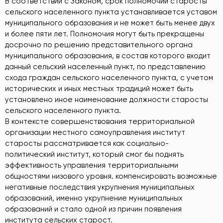
В соответствии с Законом, срок полномочий старосты
сельского населенного пункта устанавливается уставом
муниципального образования и не может быть менее двух
и более пяти лет. Полномочия могут быть прекращены
досрочно по решению представительного органа
муниципального образования, в состав которого входит
данный сельский населенный пункт, по представлению
схода граждан сельского населенного пункта, с учетом
исторических и иных местных традиций может быть
установлено иное наименование должности старосты
сельского населенного пункта.
В контексте совершенствования территориальной
организации местного самоуправления институт
старосты рассматривается как социально-
политический институт, который смог бы поднять
эффективность управления территориальными
общностями низового уровня. компенсировать возможные
негативные последствия укрупнения муниципальных
образований, именно укрупнение муниципальных
образований и стало одной из причин появления
института сельских старост.