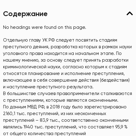
Содержание
No headings were found on this page.
Отдельную главу УК РФ следует посвятить стадиям
преступного деяния, разработка которых в рамках науки
уголовного права находится на начальном этапе. По
нашему мнению, за основу следует принять разработки
криминологической науки, согласно которым к стадиям
относятся планирование и исполнение преступления,
включающее в себя совершение действия (бездействия)
и наступление преступного результата.
В большинстве случаев правоприменители сталкиваются
с преступлениями, которые являются оконченными.
По данным МВД РФ, в 2018 году было зарегистрировано
2160,1 тыс. преступлений, из них неоконченных
преступлений – 83,9 тыс., соответственно оконченными
являлись 1940 тыс. преступлений, что составляет 95,9 %
от общего количества преступлений