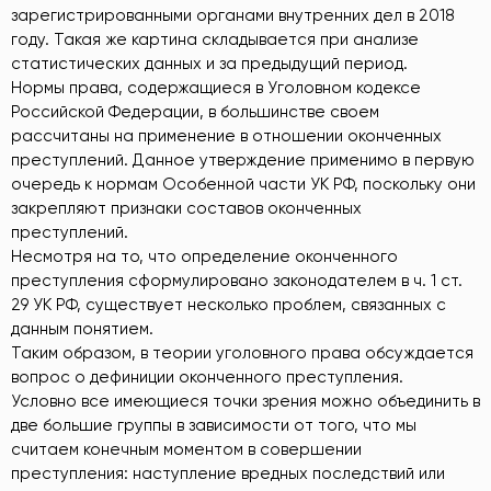
зарегистрированными органами внутренних дел в 2018
году. Такая же картина складывается при анализе
статистических данных и за предыдущий период.
Нормы права, содержащиеся в Уголовном кодексе
Российской Федерации, в большинстве своем
рассчитаны на применение в отношении оконченных
преступлений. Данное утверждение применимо в первую
очередь к нормам Особенной части УК РФ, поскольку они
закрепляют признаки составов оконченных
преступлений.
Несмотря на то, что определение оконченного
преступления сформулировано законодателем в ч. 1 ст.
29 УК РФ, существует несколько проблем, связанных с
данным понятием.
Таким образом, в теории уголовного права обсуждается
вопрос о дефиниции оконченного преступления.
Условно все имеющиеся точки зрения можно объединить в
две большие группы в зависимости от того, что мы
считаем конечным моментом в совершении
преступления: наступление вредных последствий или