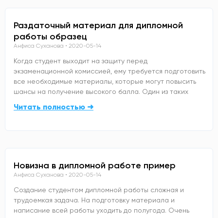
Раздаточный материал для дипломной
работы образец
Анфиса Суханова
2020-05-14
Когда студент выходит на защиту перед
экзаменационной комиссией, ему требуется подготовить
все необходимые материалы, которые могут повысить
шансы на получение высокого балла. Один из таких
Читать полностью ➜
Новизна в дипломной работе пример
Анфиса Суханова
2020-05-14
Создание студентом дипломной работы сложная и
трудоемкая задача. На подготовку материала и
написание всей работы уходить до полугода. Очень