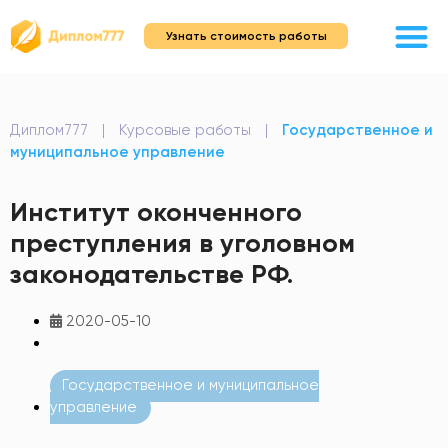
Узнать стоимость работы
Диплом777
|
Курсовые работы
|
Государственное и
муниципальное управление
Институт оконченного
преступления в уголовном
законодательстве РФ.
2020-05-10
Государственное и муниципальное
управление