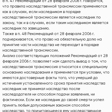
В п. 47 Рекомендаций от 28 февраля 2006 г. говорится,
что правила наследственной трансмиссии применяются
как в случаях, если наследником в порядке
наследственной трансмиссии является наследник по
закону, так и в случаях, если таким наследником является
наследник по завещанию.
Также в п. 48 Рекомендаций от 28 февраля 2006 г.
подчеркивается, что право на обязательную долю на
принятие части наследства не переходит в порядке
наследственной трансмиссии.
Анализ соответствующих положений Рекомендаций от 28
февраля 2006 г. позволяет нам сделать вывод о том, что
наследственная трансмиссия относится к специальному
основанию наследования и применяется при условии, что
имеются достоверные факты того, что умерший до
истечения установленного срока принятия наследства
наследник не принимал наследство после
наследодателя ни способом подачи заявления, ни
фактически. Если же наследник до своей смерти успел
принять любым допускаемым законом способом
наследство, то причитающееся ему наследственное