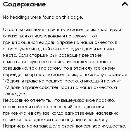
Содержание
No headings were found on this page.
Старший сын может принять по завещанию квартиру и
отказаться от наследования по закону — от
причитающейся ей доли в праве на машино-место, в
этом случае младший сын наследует дом и машино-
место. Если старший сын совершит действие,
свидетельствующее о принятии наследства как по
завещанию, так и по закону, то в этом случае к нему
перейдет квартира по завещанию, а по закону в размере
1/2 доли в праве на машино-место, а младший получит
1/2 доли в праве собственности на машино-место, а
также дом.
Необходимо отметить, что вышеуказанное правило,
касающееся выбора оснований наследования
применимо и в случае, когда единственный наследник
является наследником по завещанию и по закону.
Например, мама завещала своей дочери все имущество.