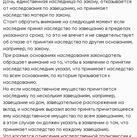
Дочь, единственная наследница по закону, отказывается
от наследования по завещанию, но принимает
наследство матери по закону.
Стоит обратить внимание на следующий момент если
наследник принял наследство по завещанию в пределах
указанного срока, то это не влечет и не свидетельствует
об отказе от принятия наследства по другим основаниям,
например, по закону.
При разных основаниях наследования законодатель
обращает внимание на то, чтобы в заявлении о принятии
наследства наследник указал, что принимает наследство
по всем основаниям, по которым призывается к
наследованию.
Но если наследственное имущество причитается
наследнику по нескольким завещаниям, например,
завещание на дом, завещательное распоряжение на
вклад, и наследник выразил волю принять причитающееся
ему наследственное имущество по всем завещаниям, то
в этом случае он должен указать в заявлении о том, что
принимает наследство по каждому завещанию.
Что касается отнесения наследственной трансмиссии к