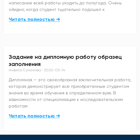
написание всей работы уходить до полугода. Очень
обидно, когда студент тщательно подошел к
Читать полностью ➜
Задание на дипломную работу образец
заполнения
Анфиса Суханова
2020-05-14
Дипломная — это своеобразная заключительная работа,
которая демонстрирует все приобретенные студентом
знания во время обучения в определенном вузе. В
зависимости от специализации к исследовательским
работам
Читать полностью ➜