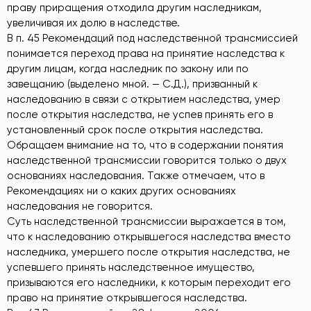
праву приращения отходила другим наследникам,
увеличивая их долю в наследстве.
В п. 45 Рекомендаций под наследственной трансмиссией
понимается переход права на принятие наследства к
другим лицам, когда наследник по закону или по
завещанию (выделено мной. — С.Д.), призванный к
наследованию в связи с открытием наследства, умер
после открытия наследства, не успев принять его в
установленный срок после открытия наследства.
Обращаем внимание на то, что в содержании понятия
наследственной трансмиссии говорится только о двух
основаниях наследования. Также отмечаем, что в
Рекомендациях ни о каких других основаниях
наследования не говорится.
Суть наследственной трансмиссии выражается в том,
что к наследованию открывшегося наследства вместо
наследника, умершего после открытия наследства, не
успевшего принять наследственное имущество,
призываются его наследники, к которым переходит его
право на принятие открывшегося наследства.