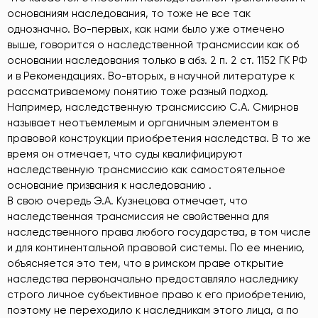
основаниям наследования, то тоже не все так
однозначно. Во-первых, как нами было уже отмечено
выше, говорится о наследственной трансмиссии как об
основании наследования только в абз. 2 п. 2 ст. 1152 ГК РФ
и в Рекомендациях. Во-вторых, в научной литературе к
рассматриваемому понятию тоже разный подход.
Например, наследственную трансмиссию С.А. Смирнов
называет неотъемлемым и органичным элементом в
правовой конструкции приобретения наследства. В то же
время он отмечает, что суды квалифицируют
наследственную трансмиссию как самостоятельное
основание призвания к наследованию .
В свою очередь Э.А. Кузнецова отмечает, что
наследственная трансмиссия не свойственна для
наследственного права любого государства, в том числе
и для континентальной правовой системы. По ее мнению,
объясняется это тем, что в римском праве открытие
наследства первоначально предоставляло наследнику
строго личное субъективное право к его приобретению,
поэтому не переходило к наследникам этого лица, а по