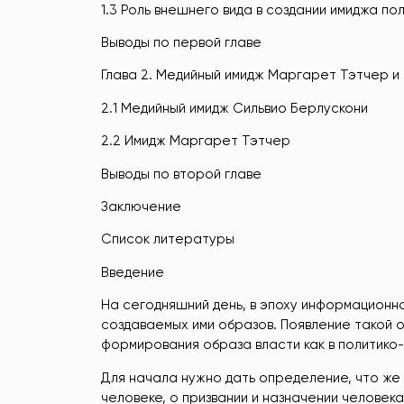
1.3 Роль внешнего вида в создании имиджа по
Выводы по первой главе
Глава 2. Медийный имидж Маргарет Тэтчер и
2.1 Медийный имидж Сильвио Берлускони
2.2 Имидж Маргарет Тэтчер
Выводы по второй главе
Заключение
Список литературы
Введение
На сегодняшний день, в эпоху информационн
создаваемых ими образов. Появление такой о
формирования образа власти как в политико-
Для начала нужно дать определение, что же
человеке, о призвании и назначении человек