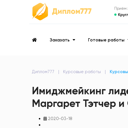
Приём з
Круг
Заказать
Готовые работы
Диплом777
|
Курсовые работы
|
Курсов
Имиджмейкинг лиде
Маргарет Тэтчер и
2020-03-18