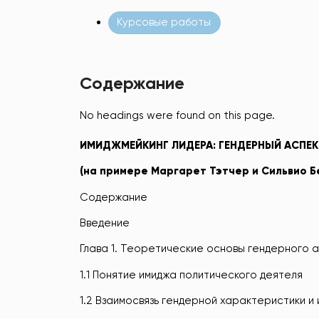
Курсовые работы
Содержание
No headings were found on this page.
ИМИДЖМЕЙКИНГ
ЛИДЕРА:
ГЕНДЕРНЫЙ
АСПЕК
(на
примере
Маргарет
Тэтчер
и
Сильвио
Б
Содержание
Введение
Глава 1. Теоретические основы гендерного 
1.1 Понятие имиджа политического деятеля
1.2 Взаимосвязь гендерной характеристики и