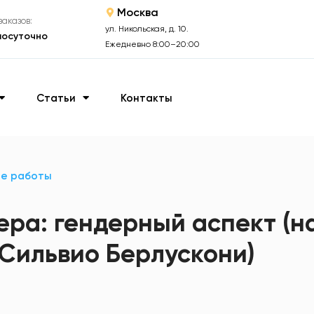
Москва
аказов:
ул. Никольская, д. 10.
лосуточно
Ежедневно 8:00–20:00
Статьи
Контакты
ые работы
ра: гендерный аспект (н
 Сильвио Берлускони)