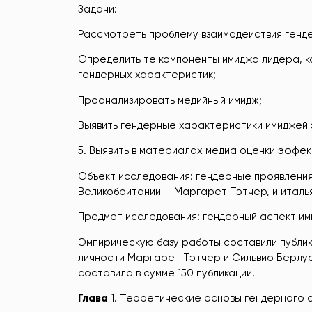
Задачи:
Рассмотреть проблему взаимодействия генд
Определить те компоненты имиджа лидера, 
гендерных характеристик;
Проанализировать медийный имидж;
Выявить гендерные характеристики имиджей 
5. Выявить в материалах медиа оценки эффек
Объект исследования: гендерные проявлени
Великобритании — Маргарет Тэтчер, и италь
Предмет исследования: гендерный аспект им
Эмпирическую базу работы составили публи
личности Маргарет Тэтчер и Сильвио Берлуск
составила в сумме 150 публикаций.
Глава
1. Теоретические основы гендерного 