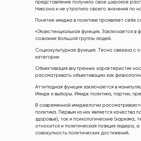
представление получило свое широкое распр
Никсона и не утратило своего значения по 
Понятие имиджа в политике проявляет себя 
«Экзистенциальная функция. Заключается в 
сознании большой группы людей.
Социокультурная функция. Тесно связана с 
категории
Объективация внутренних характеристик нос
рассматривать объективацию как физиологиче
Аттитюдная функция заключается в манипуляц
Имидж и выборы. Имидж политика, партии, през
В современной имиджелогии рассматривают
политика. Первым из них является качества п
здоровье), так и психологические (харизма, 
относится и политическая позиция лидера, 
совокупность политических достижений.