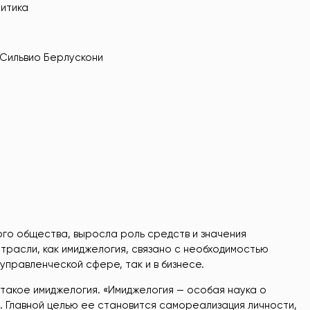
литика
 Сильвио Берлускони
ого общества, выросла роль средств и значения
трасли, как имиджелогия, связано с необходимостью
управленческой сфере, так и в бизнесе.
 такое имиджелогия. «Имиджелогия — особая наука о
а. Главной целью ее становится самореализация личности,