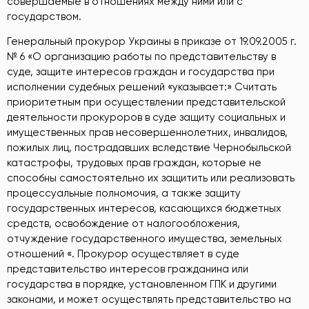
совершаемые в отношениях между ними или с
государством.
Генеральный прокурор Украины в приказе от 19.09.2005 г.
№ 6 «О организацию работы по представительству в
суде, защите интересов граждан и государства при
исполнении судебных решений «указывает:» Считать
приоритетным при осуществлении представительской
деятельности прокуроров в суде защиту социальных и
имущественных прав несовершеннолетних, инвалидов,
пожилых лиц, пострадавших вследствие Чернобыльской
катастрофы, трудовых прав граждан, которые не
способны самостоятельно их защитить или реализовать
процессуальные полномочия, а также защиту
государственных интересов, касающихся бюджетных
средств, освобождение от налогообложения,
отчуждение государственного имущества, земельных
отношений «. Прокурор осуществляет в суде
представительство интересов гражданина или
государства в порядке, установленном ГПК и другими
законами, и может осуществлять представительство на