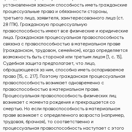
установленная законом способность иметь гражданские
процессуальные права и обязанности стороны,
третьего лица, заявителя, заинтересованного лица (ст.
28 ГПК). Гражданскую процессуальную
правоспособность имеют все физические и юридические
лица. Гражданская процессуальная правоспособность
связана с правоспособностью в материальном праве
(гражданском, трудовом, семейном), когда определяется
возможность быть стороной или третьим лицом [1, c. 15].
Судебная защита предполагает, что лицо,
обращающееся за ним, способна иметь оспариваемое
право [15, c. 217]. Поэтому гражданская процессуальная
правоспособность возникает одновременно с
правоспособностью в материальном праве.
Процессуальная правоспособность физических лиц
возникает с момента рождения и прекращается со
смертью. Но если правоспособность в материальном
праве возникает с определенного возраста (например,
трудовая, брачная), то соответственно и
процессуальная правоспособность наступает с этого