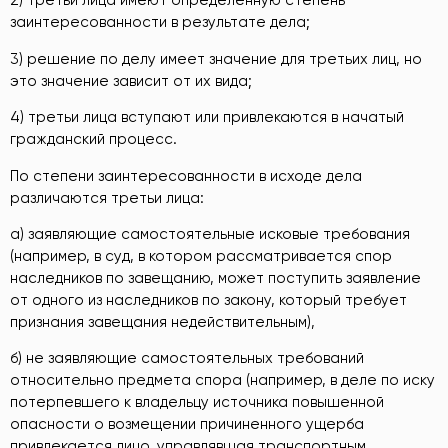
2) третьи лица имеют определенную степень
заинтересованности в результате дела;
3) решение по делу имеет значение для третьих лиц, но
это значение зависит от их вида;
4) третьи лица вступают или привлекаются в начатый
гражданский процесс.
По степени заинтересованности в исходе дела
различаются третьи лица:
а) заявляющие самостоятельные исковые требования
(например, в суд, в котором рассматривается спор
наследников по завещанию, может поступить заявление
от одного из наследников по закону, который требует
признания завещания недействительным),
б) не заявляющие самостоятельных требований
относительно предмета спора (например, в деле по иску
потерпевшего к владельцу источника повышенной
опасности о возмещении причиненного ущерба
привлекается лицо, управлявшая транспортным