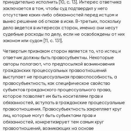
принудительно исполнить [10, c. 13]. Интерес ответчика
заключается в том, чтобы суд подтвердил у него
отсутствие каких-либо обязанностей перед истцом и
вынес решение об отказе в иске. В-третьих, поскольку
дело ведется в интересах сторон, именно они несут
судебные расходы по делу, если не освобождены от них
законом или судом [11, c. 131].
Четвертым признаком сторон является то, что истец и
ответчик должны быть правосубъектны. Некоторые
авторы полагают, что предпосылкой возникновения
гражданских процессуальных правоотношений
выступает не процессуальная правоспособность, а
правосубъектность, как специфическое свойство
субъектов гражданского процессуального права,
которое позволяет им быть носителями прав и
обязанностей, вступать в гражданские процессуальные
правоотношения. Правосубъектность закрепляет круг
лиц, которые могут быть субъектами прав и
обязанностей, конкретизирует тем самым круг
правоотношений, возникающих на основе