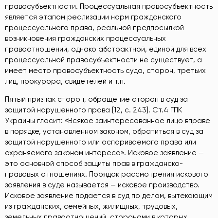
правосубъектности. Процессуальная правосубъектность
является этапом реализации норм гражданского
процессуального права, реальной предпосылкой
возникновения гражданских процессуальных
правоотношений, однако абстрактной, единой для всех
процессуальной правосубъектности не существует, а
имеет место правосубъектность суда, сторон, третьих
лиц, прокурора, свидетелей и т.п.
Пятый признак сторон, обращение сторон в суд за
защитой нарушенного права [12, c. 243]. Ст.4 ГПК
Украины гласит: «Всякое заинтересованное лицо вправе
в порядке, установленном законом, обратиться в суд за
защитой нарушенного или оспариваемого права или
охраняемого законом интереса». Исковое заявление —
это основной способ защиты прав в гражданско-
правовых отношениях. Порядок рассмотрения искового
заявления в суде называется — исковое производство.
Исковое заявление подается в суд по делам, вытекающим
из гражданских, семейных, жилищных, трудовых,
земельных правоотношений, сторонами в которых