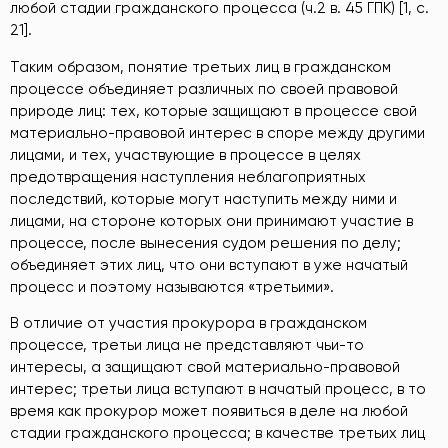
любой стадии гражданского процесса (ч.2 в. 45 ГПК) [1, c.
21].
Таким образом, понятие третьих лиц в гражданском
процессе объединяет различных по своей правовой
природе лиц: тех, которые защищают в процессе свой
материально-правовой интерес в споре между другими
лицами, и тех, участвующие в процессе в целях
предотвращения наступления неблагоприятных
последствий, которые могут наступить между ними и
лицами, на стороне которых они принимают участие в
процессе, после вынесения судом решения по делу;
объединяет этих лиц, что они вступают в уже начатый
процесс и поэтому называются «третьими».
В отличие от участия прокурора в гражданском
процессе, третьи лица не представляют чьи-то
интересы, а защищают свой материально-правовой
интерес; третьи лица вступают в начатый процесс, в то
время как прокурор может появиться в деле на любой
стадии гражданского процесса; в качестве третьих лиц