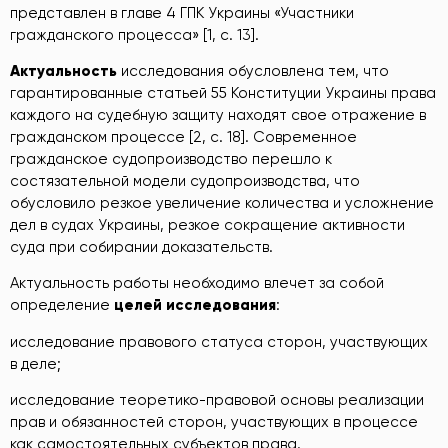
представлен в главе 4 ГПК Украины «Участники
гражданского процесса» [1, c. 13].
Актуальность
исследования обусловлена тем, что
гарантированные статьей 55 Конституции Украины права
каждого на судебную защиту находят свое отражение в
гражданском процессе [2, c. 18]. Современное
гражданское судопроизводство перешло к
состязательной модели судопроизводства, что
обусловило резкое увеличение количества и усложнение
дел в судах Украины, резкое сокращение активности
суда при собирании доказательств.
Актуальность работы необходимо влечет за собой
определение
целей исследования
:
исследование правового статуса сторон, участвующих
в деле;
исследование теоретико-правовой основы реализации
прав и обязанностей сторон, участвующих в процессе
как самостоятельных субъектов права.