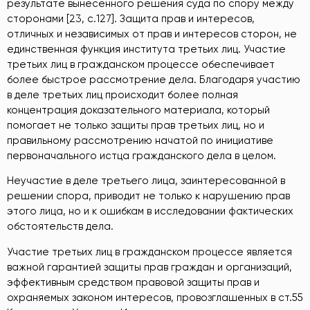
результате вынесенного решения суда по спору между
сторонами [23, c.127]. Защита прав и интересов,
отличных и независимых от прав и интересов сторон, не
единственная функция института третьих лиц. Участие
третьих лиц в гражданском процессе обеспечивает
более быстрое рассмотрение дела. Благодаря участию
в деле третьих лиц происходит более полная
концентрация доказательного материала, который
помогает не только защиты прав третьих лиц, но и
правильному рассмотрению начатой по инициативе
первоначального истца гражданского дела в целом.
Неучастие в деле третьего лица, заинтересованной в
решении спора, приводит не только к нарушению прав
этого лица, но и к ошибкам в исследовании фактических
обстоятельств дела.
Участие третьих лиц в гражданском процессе является
важной гарантией защиты прав граждан и организаций,
эффективным средством правовой защиты прав и
охраняемых законом интересов, провозглашенных в ст.55