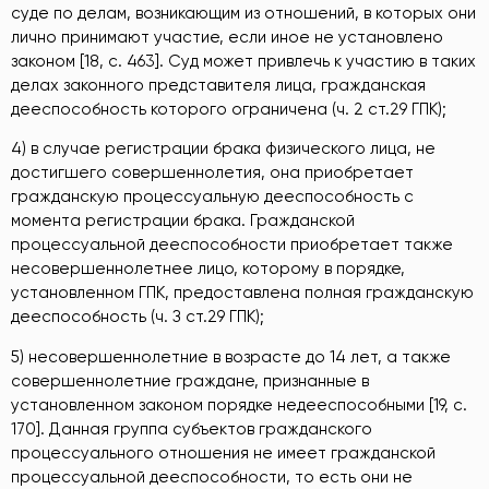
суде по делам, возникающим из отношений, в которых они
лично принимают участие, если иное не установлено
законом [18, c. 463]. Суд может привлечь к участию в таких
делах законного представителя лица, гражданская
дееспособность которого ограничена (ч. 2 ст.29 ГПК);
4) в случае регистрации брака физического лица, не
достигшего совершеннолетия, она приобретает
гражданскую процессуальную дееспособность с
момента регистрации брака. Гражданской
процессуальной дееспособности приобретает также
несовершеннолетнее лицо, которому в порядке,
установленном ГПК, предоставлена полная гражданскую
дееспособность (ч. З ст.29 ГПК);
5) несовершеннолетние в возрасте до 14 лет, а также
совершеннолетние граждане, признанные в
установленном законом порядке недееспособными [19, c.
170]. Данная группа субъектов гражданского
процессуального отношения не имеет гражданской
процессуальной дееспособности, то есть они не