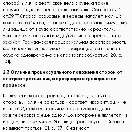
способны лично вести свои дела в суде, а также
поручать ведение дела представителю. Согласно ч. 1
ст.39 ГПК права, свободы и интересы малолетних лиц в
возрасте до 14 лет, а также недееспособных физических
лиц защищают в суде соответственно их родители,
усыновители, опекуны или другие лица, определенные
законом. Гражданская процессуальная дееспособность
юридических лиц возникает и прекращается в полном
объеме одновременно с их правоспособностью [20, c.
101].
2.3
Отличия процессуального положения сторон от
статуса третьих лиц и прокурора в гражданском
процессе
.
По делам искового производства всегда есть две
стороны. Наличие соистцов и соответчиков ситуации не
меняет. Однако есть случаи, когда в исходе дела
заинтересовано еще одно лицо, которое не является ни
истцом, ни ответчиком. Это лицо процессуальный закон
называет третьей [21, c. 197]. Она имеет