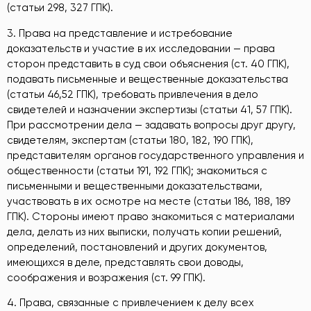
(статьи 298, 327 ГПК).
3. Права на представление и истребование
доказательств и участие в их исследовании — права
сторон представить в суд свои объяснения (ст. 40 ГПК),
подавать письменные и вещественные доказательства
(статьи 46,52 ГПК), требовать привлечения в дело
свидетелей и назначении экспертизы (статьи 41, 57 ГПК).
При рассмотрении дела — задавать вопросы друг другу,
свидетелям, экспертам (статьи 180, 182, 190 ГПК),
представителям органов государственного управления и
общественности (статьи 191, 192 ГПК); знакомиться с
письменными и вещественными доказательствами,
участвовать в их осмотре на месте (статьи 186, 188, 189
ГПК). Стороны имеют право знакомиться с материалами
дела, делать из них выписки, получать копии решений,
определений, постановлений и других документов,
имеющихся в деле, представлять свои доводы,
соображения и возражения (ст. 99 ГПК).
4. Права, связанные с привлечением к делу всех