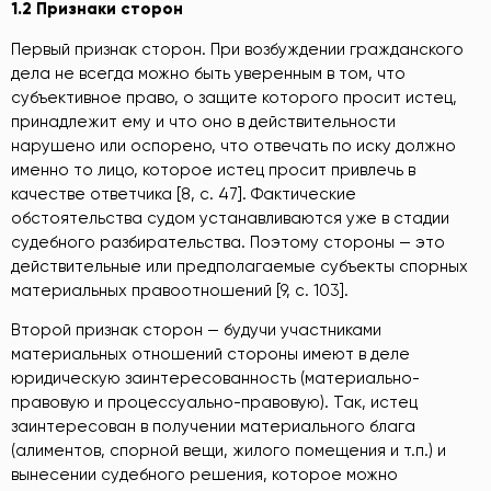
1.2 Признаки сторон
Первый признак сторон. При возбуждении гражданского
дела не всегда можно быть уверенным в том, что
субъективное право, о защите которого просит истец,
принадлежит ему и что оно в действительности
нарушено или оспорено, что отвечать по иску должно
именно то лицо, которое истец просит привлечь в
качестве ответчика [8, c. 47]. Фактические
обстоятельства судом устанавливаются уже в стадии
судебного разбирательства. Поэтому стороны — это
действительные или предполагаемые субъекты спорных
материальных правоотношений [9, c. 103].
Второй признак сторон — будучи участниками
материальных отношений стороны имеют в деле
юридическую заинтересованность (материально-
правовую и процессуально-правовую). Так, истец
заинтересован в получении материального блага
(алиментов, спорной вещи, жилого помещения и т.п.) и
вынесении судебного решения, которое можно