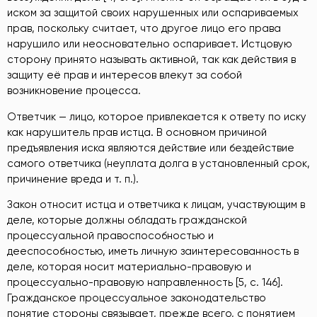
иском за защитой своих нарушенных или оспариваемых
прав, поскольку считает, что другое лицо его права
нарушило или неосновательно оспаривает. Истцовую
сторону принято называть активной, так как действия в
защиту её прав и интересов влекут за собой
возникновение процесса.
Ответчик — лицо, которое привлекается к ответу по иску
как нарушитель прав истца. В основном причиной
предъявления иска являются действие или бездействие
самого ответчика (неуплата долга в установленный срок,
причинение вреда и т. п.).
Закон относит истца и ответчика к лицам, участвующим в
деле, которые должны обладать гражданской
процессуальной правоспособностью и
дееспособностью, иметь личную заинтересованность в
деле, которая носит материально-правовую и
процессуально-правовую направленность [5, c. 146].
Гражданское процессуальное законодательство
понятие стороны связывает, прежде всего, с понятием