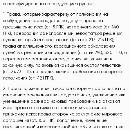
классифицированы на следующие группы:
1. Права, которые характеризуют полномочия на
возбуждение производства по делу — права на
предъявление иска (ст. 5 ГПК), встречного иска (ст. 140
ГПК), требования об исправлении недостатков решения
судом, который его постановил (статьи 213-215 ГПК);
права апелляционного, кассационного обжалования
судебных решений и определений (статьи 290, 320 ГПК), о
пересмотре решения, определения, вступившие в
законную силу, по вновь открывшимся обстоятельствам
(ст. 3473 ГПК), на предъявление требования о повороте
исполнения (ст. 421 ГПК).
2. Права на изменения в исковом споре — права истца на
изменение основания или предмета иска, увеличение или
уменьшение размера исковых требований, на отказ от
иска; права ответчика на полное или частичное
признание иска; права сторон на заключение мирового
соглашения (ст. 103 ГПК); дополнение, изменение
апелляционной и кассационной жалобы или отказ от них