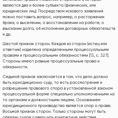
являются два и более субъекта (физических, или
юридических лиц). Посредством искового заявления
можно поставить вопрос, например, о расторжении
брака, о выселении, о восстановлении на работе, о
взыскании долга, об исполнении договорных обязательств
и др.
Шестой признак сторон. Каждая из сторон (истец или
ответчик) наделена определенными процессуальными
правами и процессуальными обязанностями [13, с. 327].
Стороны имеют равные процессуальные права и
обязанности.
Седьмой признак заключается в том, что дело должно
быть юрисдикционно суду, то есть рассмотрение и
разрешение правового спора в установленной законом
процессуальной форме специально уполномоченными на
то органами и должностными лицами. Основанием
юрисдикционного производства является спор о праве.
Восьмой признак сторон. Только стороны могут быть
обязаны судом совершить конкретные действия