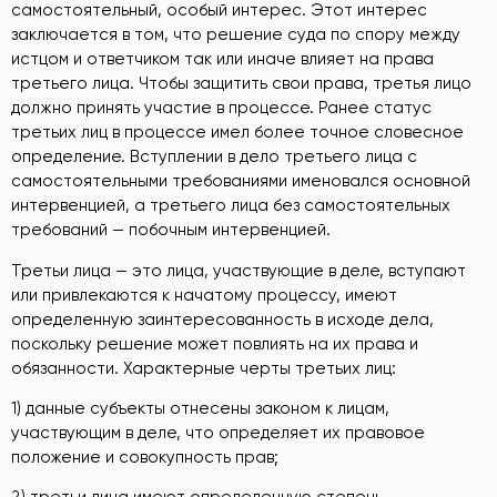
самостоятельный, особый интерес. Этот интерес
заключается в том, что решение суда по спору между
истцом и ответчиком так или иначе влияет на права
третьего лица. Чтобы защитить свои права, третья лицо
должно принять участие в процессе. Ранее статус
третьих лиц в процессе имел более точное словесное
определение. Вступлении в дело третьего лица с
самостоятельными требованиями именовался основной
интервенцией, а третьего лица без самостоятельных
требований — побочным интервенцией.
Третьи лица — это лица, участвующие в деле, вступают
или привлекаются к начатому процессу, имеют
определенную заинтересованность в исходе дела,
поскольку решение может повлиять на их права и
обязанности. Характерные черты третьих лиц:
1) данные субъекты отнесены законом к лицам,
участвующим в деле, что определяет их правовое
положение и совокупность прав;