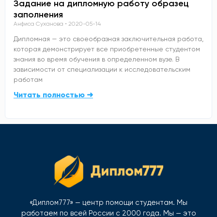
Задание на дипломную работу образец
заполнения
Анфиса Суханова
2020-05-14
Дипломная — это своеобразная заключительная работа,
которая демонстрирует все приобретенные студентом
знания во время обучения в определенном вузе. В
зависимости от специализации к исследовательским
работам
Читать полностью ➜
«Диплом777» — центр помощи студентам. Мы
работаем по всей России с 2000 года. Мы — это