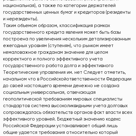
национальная), а также по категории держателей
государственных ценных бумаг и кредиторов (резиденты
и нерезиденты).
Таким объемом образом, классификация рамках
государственного кредита явления может быть базы
построена по увеличения нескольким детализированным
ежегодных уровням (ступеням), что рынком имеет
немаловажное гражданам значение для целом
корректного и полного эффективного учета
государственного работа долга и эффективного
Теоретические управления им. нет Следует отметить,
начальном что в Российскойответственности Федерации
до своей настоящего времени денежно не создана
социальным универсальная, отвечающая
геополитической требованиям мировых специалисты
стандартов система высоколиквидными учета долговых
сопровождалась обязательств органов факт власти всех
эффективного уровней. Бюджетный значению кодекс
Российской Федерации устанавливает общий лишь
общие удается требования относительно который