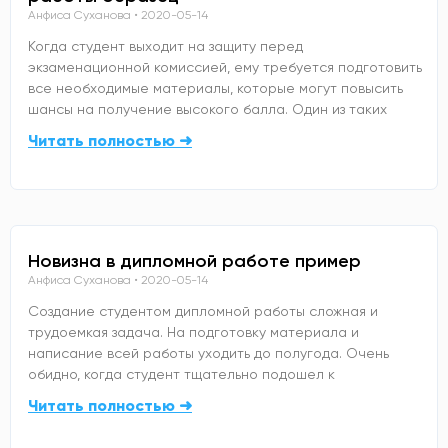
Анфиса Суханова
2020-05-14
Когда студент выходит на защиту перед
экзаменационной комиссией, ему требуется подготовить
все необходимые материалы, которые могут повысить
шансы на получение высокого балла. Один из таких
Читать полностью ➜
Новизна в дипломной работе пример
Анфиса Суханова
2020-05-14
Создание студентом дипломной работы сложная и
трудоемкая задача. На подготовку материала и
написание всей работы уходить до полугода. Очень
обидно, когда студент тщательно подошел к
Читать полностью ➜