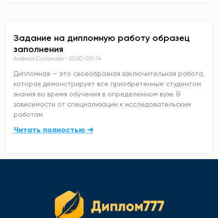
Задание на дипломную работу образец
заполнения
Анфиса Суханова
2020-05-14
Дипломная — это своеобразная заключительная работа,
которая демонстрирует все приобретенные студентом
знания во время обучения в определенном вузе. В
зависимости от специализации к исследовательским
работам
Читать полностью ➜