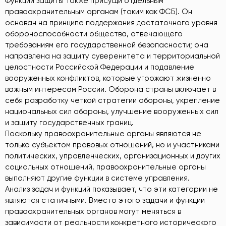
Функции защиты также присущи отдельным
правоохранительным органам (таким как ФСБ). Он
основан на принципе поддержания достаточного уровня
обороноспособности общества, отвечающего
требованиям его государственной безопасности; она
направлена ​​на защиту суверенитета и территориальной
целостности Российской Федерации и подавление
вооруженных конфликтов, которые угрожают жизненно
важным интересам России. Оборона страны включает в
себя разработку четкой стратегии обороны, укрепление
национальных сил обороны, улучшение вооруженных сил
и защиту государственных границ.
Поскольку правоохранительные органы являются не
только субъектом правовых отношений, но и участниками
политических, управленческих, организационных и других
социальных отношений, правоохранительные органы
выполняют другие функции в системе управления.
Анализ задач и функций показывает, что эти категории не
являются статичными. Вместо этого задачи и функции
правоохранительных органов могут меняться в
зависимости от реальности конкретного исторического