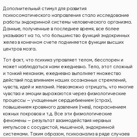
Дополнительный стимул для развития
психосоматического направления стало исследование
работы эндокринной системы человеческого организма.
Данные, полученные в последнее время, все более
указывают на то, что большинство функций эндокринных
желез в конечном счете подчиняется функции высших
центров мозга.
Тот факт, что психика управляет телом, бесспорен и
может наблюдаться нами ежедневно. Тело, этот сложный
и тонкий механизм, ежедневно выполняет множество
действий под влиянием наших осознанных стремлений,
чувств, идей и желаний. Невозможно отрицать, что многие
чувства и эмоции выражаются через физиологические
процессы — учащенным сердцебиением (страх),
повышением кровяного давления (гнев), покраснением
кожных покровов и т.д. Все эти физиологические
феномены — результат взаимодействия нервных
импульсов с сосудистой, мышечной, эндокринной
системами. Таким образом, психоанализ в ряде случаев