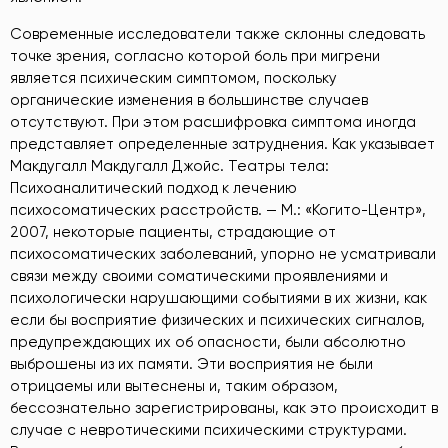
Современные исследователи также склонны следовать
точке зрения, согласно которой боль при мигрени
является психическим симптомом, поскольку
органические изменения в большинстве случаев
отсутствуют. При этом расшифровка симптома иногда
представляет определенные затруднения. Как указывает
Макдугалл Макдугалл Джойс. Театры тела:
Психоаналитический подход к лечению
психосоматических расстройств. — М.: «Когито-Центр»,
2007
, некоторые пациенты, страдающие от
психосоматических заболеваний, упорно не усматривали
связи между своими соматическими проявлениями и
психологически нарушающими событиями в их жизни, как
если бы восприятие физических и психических сигналов,
предупреждающих их об опасности, были абсолютно
выброшены из их памяти. Эти восприятия не были
отрицаемы или вытеснены и, таким образом,
бессознательно зарегистрированы, как это происходит в
случае с невротическими психическими структурами.