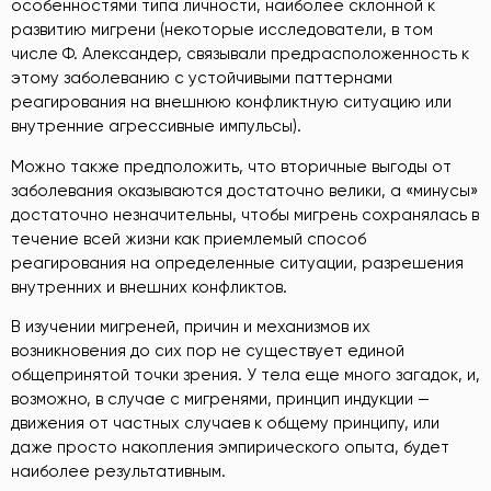
особенностями типа личности, наиболее склонной к
развитию мигрени (некоторые исследователи, в том
числе Ф. Александер, связывали предрасположенность к
этому заболеванию с устойчивыми паттернами
реагирования на внешнюю конфликтную ситуацию или
внутренние агрессивные импульсы).
Можно также предположить, что вторичные выгоды от
заболевания оказываются достаточно велики, а «минусы»
достаточно незначительны, чтобы мигрень сохранялась в
течение всей жизни как приемлемый способ
реагирования на определенные ситуации, разрешения
внутренних и внешних конфликтов.
В изучении мигреней, причин и механизмов их
возникновения до сих пор не существует единой
общепринятой точки зрения. У тела еще много загадок, и,
возможно, в случае с мигренями, принцип индукции —
движения от частных случаев к общему принципу, или
даже просто накопления эмпирического опыта, будет
наиболее результативным.