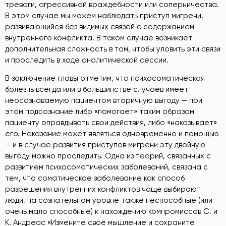
тревоги, агрессивной враждебности или соперничества.
В этом случае мы можем наблюдать приступ мигрени,
развивающийся без видимых связей с содержанием
внутреннего конфликта. В таком случае возникает
дополнительная сложность в том, чтобы уловить эти связи
и проследить в ходе аналитической сессии.
В заключение главы отметим, что психосоматическая
болезнь всегда или в большинстве случаев имеет
неосознаваемую пациентом вторичную выгоду — при
этом подсознание либо «помогает» таким образом
пациенту оправдывать свои действия, либо «наказывает»
его. Наказание может являться одновременно и помощью
— и в случае развития приступов мигрени эту двойную
выгоду можно проследить. Одна из теорий, связанных с
развитием психосоматических заболеваний, связана с
тем, что соматическое заболевание как способ
разрешения внутренних конфликтов чаще выбирают
люди, на сознательном уровне также неспособные (или
очень мало способные) к нахождению компромиссов С. и
К. Андреас «Измените свое мышление и сохраните