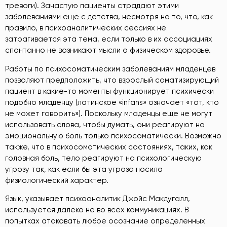
тревоги). Зачастую пациенты страдают этими
заболеваниями еще с детства, несмотря на то, что, как
правило, в психоаналитических сессиях не
затрагивается эта тема, если только в их ассоциациях
спонтанно не возникают мысли о физическом здоровье.
Работы по психосоматическим заболеваниям младенцев
позволяют предположить, что взрослый соматизирующий
пациент в какие-то моменты функционирует психически
подобно младенцу (латинское «infans» означает «тот, кто
не может говорить»). Поскольку младенцы еще не могут
использовать слова, чтобы думать, они реагируют на
эмоциональную боль только психосоматически. Возможно
также, что в психосоматических состояниях, таких, как
головная боль, тело реагируют на психологическую
угрозу так, как если бы эта угроза носила
физиологический характер.
Язык, указывает психоаналитик Джойс Макдугалл,
используется далеко не во всех коммуникациях. В
попытках атаковать любое осознание определенных