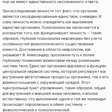
пор не имеют единственного несомненного ответа.
При исследовании личности тот факт, что организм
является скоординированным единством, очевиден. И
саму личность можно определить как выражение
единства организма. Психоанализ же заключается в
раскрытии того, как функционирует личность — таким
образом, глубокий психоанализ невозможен без учета
особенностей физиологического существования
клиента. Достижения в области неврологии, как
указывает Ф. Александер, проложили путь к более
глубокому пониманию взаимосвязи между различными
частями тела. Единство организма выражено в функциях
центральной нервной системы, которая регулирует как
внутренние вегетативные процессы организма, так и его
взаимоотношения с окружающей средой. Этот
«центральный пункт управления», таким образом, общий
для внутренней и внешней жизни человека, и вполне
естественно, что выполнение одной и той же «команды»
происходит параллельно в обеих системах —
физиологической и психологической.