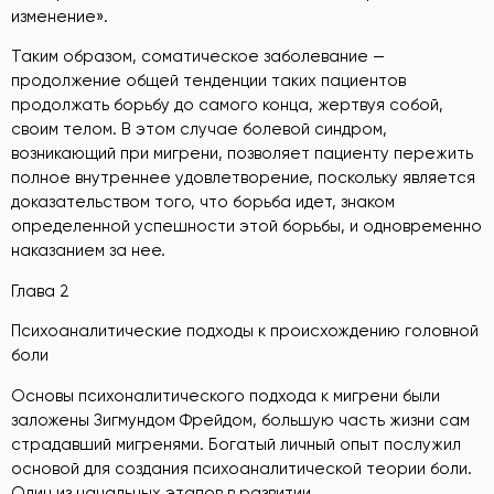
изменение»
.
Таким образом, соматическое заболевание —
продолжение общей тенденции таких пациентов
продолжать борьбу до самого конца, жертвуя собой,
своим телом. В этом случае болевой синдром,
возникающий при мигрени, позволяет пациенту пережить
полное внутреннее удовлетворение, поскольку является
доказательством того, что борьба идет, знаком
определенной успешности этой борьбы, и одновременно
наказанием за нее.
Глава 2
Психоаналитические подходы к происхождению головной
боли
Основы психоналитического подхода к мигрени были
заложены Зигмундом Фрейдом, большую часть жизни сам
страдавший мигренями. Богатый личный опыт послужил
основой для создания психоаналитической теории боли.
Один из начальных этапов в развитии