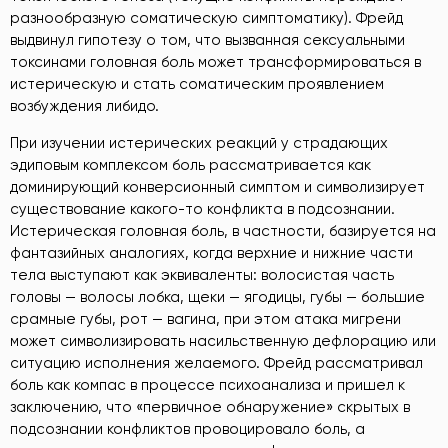
разнообразную соматическую симптоматику). Фрейд
выдвинул гипотезу о том, что вызванная сексуальными
токсинами головная боль может трансформироваться в
истерическую и стать соматическим проявлением
возбуждения либидо.
При изучении истерических реакций у страдающих
эдиповым комплексом боль рассматривается как
доминирующий конверсионный симптом и символизирует
существование какого-то конфликта в подсознании.
Истерическая головная боль, в частности, базируется на
фантазийных аналогиях, когда верхние и нижние части
тела выступают как эквиваленты: волосистая часть
головы — волосы лобка, щеки — ягодицы, губы — большие
срамные губы, рот — вагина, при этом атака мигрени
может символизировать насильственную дефлорацию или
ситуацию исполнения желаемого. Фрейд рассматривал
боль как компас в процессе психоанализа и пришел к
заключению, что «первичное обнаружение» скрытых в
подсознании конфликтов провоцировало боль, а