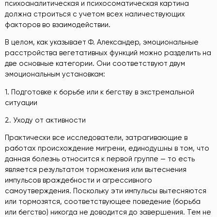
психоаналитическая и психосоматическая картина
должна строиться с учетом всех наличествующих
факторов во взаимодействии.
В целом, как указывает Ф. Александер, эмоциональные
расстройства вегетативных функций можно разделить на
две основные категории. Они соответствуют двум
эмоциональным установкам:
1. Подготовке к борьбе или к бегству в экстремальной
ситуации
2. Уходу от активности
Практически все исследователи, затрагивающие в
работах происхождение мигрени, единодушны в том, что
данная болезнь относится к первой группе — то есть
является результатом торможения или вытеснения
импульсов враждебности и агрессивного
самоутверждения. Поскольку эти импульсы вытесняются
или тормозятся, соответствующее поведение (борьба
или бегство) никогда не доводится до завершения. Тем не