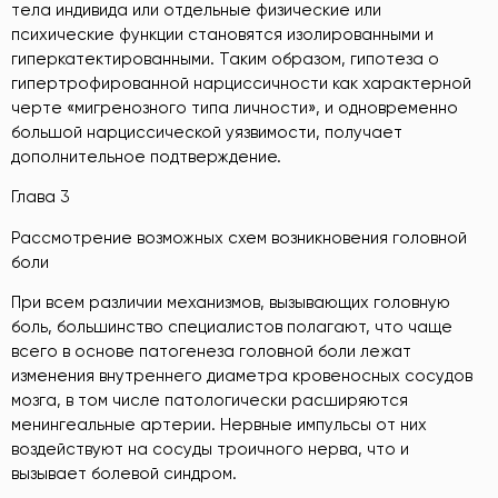
тела индивида или отдельные физические или
психические функции становятся изолированными и
гиперкатектированными. Таким образом, гипотеза о
гипертрофированной нарциссичности как характерной
черте «мигренозного типа личности», и одновременно
большой нарциссической уязвимости, получает
дополнительное подтверждение.
Глава 3
Рассмотрение возможных схем возникновения головной
боли
При всем различии механизмов, вызывающих головную
боль, большинство специалистов полагают, что чаще
всего в основе патогенеза головной боли лежат
изменения внутреннего диаметра кровеносных сосудов
мозга, в том числе патологически расширяются
менингеальные артерии. Нервные импульсы от них
воздействуют на сосуды троичного нерва, что и
вызывает болевой синдром.