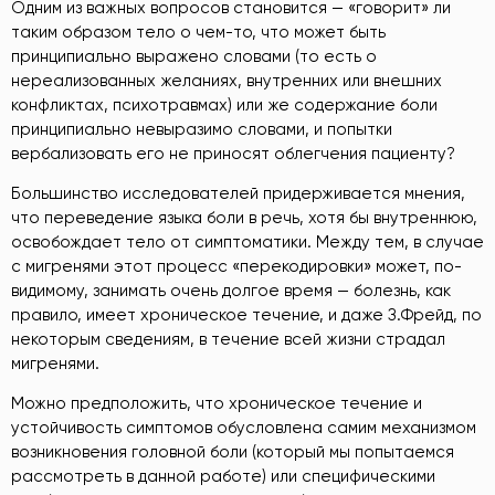
Одним из важных вопросов становится — «говорит» ли
таким образом тело о чем-то, что может быть
принципиально выражено словами (то есть о
нереализованных желаниях, внутренних или внешних
конфликтах, психотравмах) или же содержание боли
принципиально невыразимо словами, и попытки
вербализовать его не приносят облегчения пациенту?
Большинство исследователей придерживается мнения,
что переведение языка боли в речь, хотя бы внутреннюю,
освобождает тело от симптоматики. Между тем, в случае
с мигренями этот процесс «перекодировки» может, по-
видимому, занимать очень долгое время — болезнь, как
правило, имеет хроническое течение, и даже З.Фрейд, по
некоторым сведениям, в течение всей жизни страдал
мигренями.
Можно предположить, что хроническое течение и
устойчивость симптомов обусловлена самим механизмом
возникновения головной боли (который мы попытаемся
рассмотреть в данной работе) или специфическими