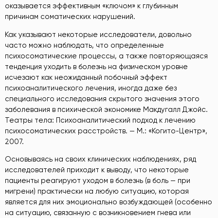
оказывается эффективным «ключом» к глубинным
причинам соматических нарушений.
Как указывают некоторые исследователи, довольно
часто можно наблюдать, что определенные
психосоматические процессы, а также повторяющаяся
тенденция уходить в болезнь на физическом уровне
исчезают как неожиданный побочный эффект
психоаналитического лечения, иногда даже без
специального исследования скрытого значения этого
заболевания в психической экономике Макдугалл Джойс.
Театры тела: Психоаналитический подход к лечению
психосоматических расстройств. — М.: «Когито-Центр»,
2007
.
Основываясь на своих клинических наблюдениях, ряд
исследователей приходит к выводу, что некоторые
пациенты реагируют уходом в болезнь (в боль — при
мигрени) практически на любую ситуацию, которая
является для них эмоционально возбуждающей (особенно
на ситуацию, связанную с возникновением гнева или