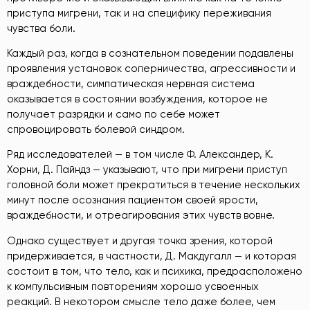
приступа мигрени, так и на специфику переживания
чувства боли.
Каждый раз, когда в сознательном поведении подавлены
проявления установок соперничества, агрессивности и
враждебности, симпатическая нервная система
оказывается в состоянии возбуждения, которое не
получает разрядки и само по себе может
спровоцировать болевой синдром.
Ряд исследователей — в том числе Ф. Александер, К.
Хорни, Д. Пайндз — указывают, что при мигрени приступ
головной боли может прекратиться в течение нескольких
минут после осознания пациентом своей ярости,
враждебности, и отреагирования этих чувств вовне.
Однако существует и другая точка зрения, которой
придерживается, в частности, Д. Макдугалл — и которая
состоит в том, что тело, как и психика, предрасположено
к компульсивным повторениям хорошо усвоенных
реакций. В некотором смысле тело даже более, чем