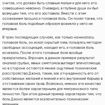
считая, что должен быть славным малым и для него это
совершенно неважно. Очевидно, в глубине души он был
возмущен тем, что его заставили. Вместе с этим
осознанием прошла и головная боль. Он понял также, что
головная боль подобным образом возникла у него не
впервые.
В трех последующих случаях, как только начиналась
головная боль, он искал скрытый гнев, пользуясь методом
свободных ассоциаций, находил его, и головная боль
исчезала. После этого головные боли вообще
прекратились. Впрочем, в данном примере результат
анализа грубых, явных симптомов выглядит впечатляюще,
но в стороне остаются менее ощутимые психические
расстройства Джона, такие, как отчужденность его от
собственных желаний и мнений и его внутренний барьер в
отстаивании своих прав. Возможно, именно эти качества
являются более характерными для «мигренозного типа
личности». При этом данный пример характерен тем, что
боль Джона является исключительно психическим
явлением.