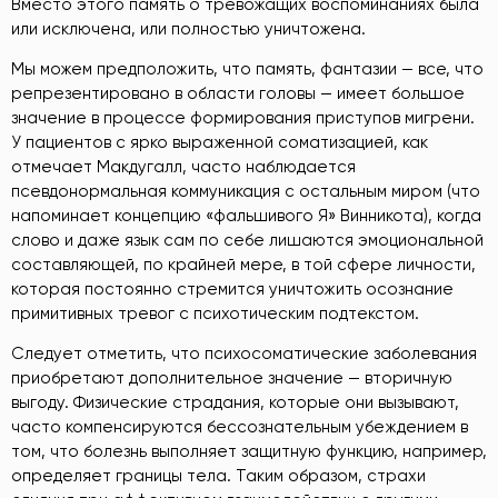
Вместо этого память о тревожащих воспоминаниях была
или исключена, или полностью уничтожена.
Мы можем предположить, что память, фантазии — все, что
репрезентировано в области головы — имеет большое
значение в процессе формирования приступов мигрени.
У пациентов с ярко выраженной соматизацией, как
отмечает Макдугалл, часто наблюдается
псевдонормальная коммуникация с остальным миром (что
напоминает концепцию «фальшивого Я» Винникота), когда
слово и даже язык сам по себе лишаются эмоциональной
составляющей, по крайней мере, в той сфере личности,
которая постоянно стремится уничтожить осознание
примитивных тревог с психотическим подтекстом.
Следует отметить, что психосоматические заболевания
приобретают дополнительное значение — вторичную
выгоду. Физические страдания, которые они вызывают,
часто компенсируются бессознательным убеждением в
том, что болезнь выполняет защитную функцию, например,
определяет границы тела. Таким образом, страхи