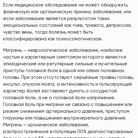
Если медицинское обследование не может обнаружить
физическую или органическую причину заболевания, или
если заболевание является результатом таких
эмоциональных состояний как гнев, тревога, депрессия,
чувство вины, тогда болезнь может быть
классифицирована как психосоматическая.
Мигрень — неврологическое заболевание, наиболее
частым и характерным симптомом которого являются
эпизодические или регулярные сильные и мучительные
приступы головной боли в одной или обеих половинах
головы. При этом отсутствуют серьёзные травмы головы,
инсульт, опухоли мозга, а интенсивность и пульсирующий
характер болей заставляют думать о сосудистой
головной боли, а не о головной боли напряжения.
Головная боль при мигрени не связана с повышением или
резким снижением артериального давления, приступом
глаукомы или повышением внутричерепного давления.
Мигрень — хроническое заболевание,
распространённое в популяции (10% диагностированных