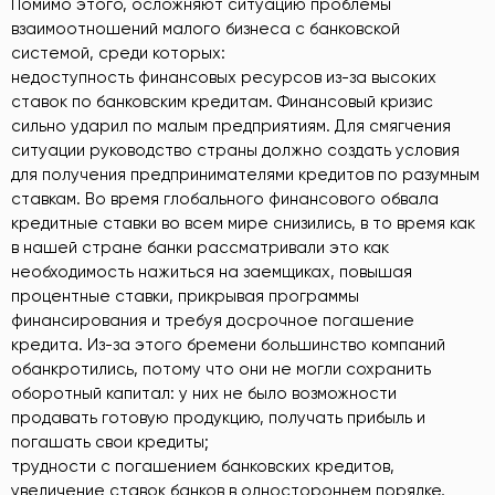
Помимо этого, осложняют ситуацию проблемы
взаимоотношений малого бизнеса с банковской
системой, среди которых:
недоступность финансовых ресурсов из-за высоких
ставок по банковским кредитам. Финансовый кризис
сильно ударил по малым предприятиям. Для смягчения
ситуации руководство страны должно создать условия
для получения предпринимателями кредитов по разумным
ставкам. Во время глобального финансового обвала
кредитные ставки во всем мире снизились, в то время как
в нашей стране банки рассматривали это как
необходимость нажиться на заемщиках, повышая
процентные ставки, прикрывая программы
финансирования и требуя досрочное погашение
кредита. Из-за этого бремени большинство компаний
обанкротились, потому что они не могли сохранить
оборотный капитал: у них не было возможности
продавать готовую продукцию, получать прибыль и
погашать свои кредиты;
трудности с погашением банковских кредитов,
увеличение ставок банков в одностороннем порядке,