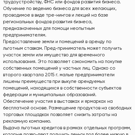
трудоустройству, ФНС или фондов развития бизнеса.
Обучение по ведению бизнеса для всех желающих,
проводимое в виде тре-нингов и лекций на базе
региональных фондов развития бизнеса,
предназначенных для помощи неопытным
предпринимателям.
Предоставление земли и помещений в аренду по
льготным ставкам. Пред-приниматель может получить
участок земли или имущество для временного
использования. Это позволяет сэкономить на покупке
собственных помещений у частных лиц. Однако со
второго квартала 2015 г. малые предприниматели
лишены преимуществ при выкупе арендуемых
помещений, находящихся в собственности субъектов
федерации и муниципальных образований.
Обеспечение участия в выставках и ярмарках на
бесплатной основе. Размещение продуктов на свободных
торговых площадках позволяет снизить затраты на
рекламную компанию.
Выдача льготных кредитов в рамках отдельных программ,
которые позво-ляют получить деньги под более низкую в