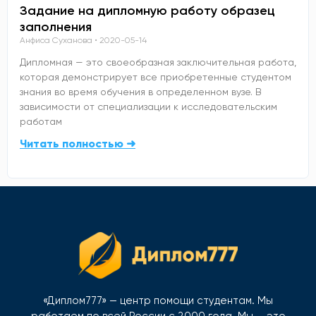
Задание на дипломную работу образец
заполнения
Анфиса Суханова
2020-05-14
Дипломная — это своеобразная заключительная работа,
которая демонстрирует все приобретенные студентом
знания во время обучения в определенном вузе. В
зависимости от специализации к исследовательским
работам
Читать полностью ➜
«Диплом777» — центр помощи студентам. Мы
работаем по всей России с 2000 года. Мы — это