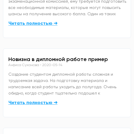
экзаменационной комиссией, ему требуется подготовить
все необходимые материалы, которые могут повысить
шансы на получение высокого балла. Один из таких
Читать полностью ➜
Новизна в дипломной работе пример
Анфиса Суханова
2020-05-14
Создание студентом дипломной работы сложная и
трудоемкая задача. На подготовку материала и
написание всей работы уходить до полугода. Очень
обидно, когда студент тщательно подошел к
Читать полностью ➜