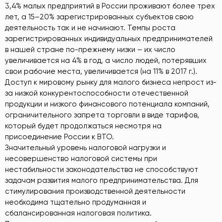
3,4% малых предприятий в России проживают более трех
лет, а 15–20% зарегистрированных субъектов свою
деятельность так и не начинают. Темпы роста
зарегистрированных индивидуальных предпринимателей
в нашей стране по-прежнему низки – их число
увеличивается на 4% в год, а число людей, потерявших
свои рабочие места, увеличивается (на 11% в 2017 г.).
Доступ к мировому рынку для малого бизнеса непрост из-
за низкой конкурентоспособности отечественной
продукции и низкого финансового потенциала компаний,
ограничительного запрета торговли в виде тарифов,
который будет продолжаться несмотря на
присоединение России к ВТО.
Значительный уровень налоговой нагрузки и
несовершенство налоговой системы при
нестабильности законодательства не способствуют
задачам развития малого предпринимательства. Для
стимулирования производственной деятельности
необходима тщательно продуманная и
сбалансированная налоговая политика.