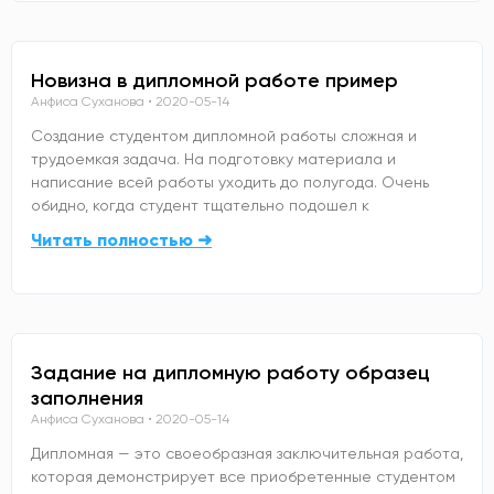
Новизна в дипломной работе пример
Анфиса Суханова
2020-05-14
Создание студентом дипломной работы сложная и
трудоемкая задача. На подготовку материала и
написание всей работы уходить до полугода. Очень
обидно, когда студент тщательно подошел к
Читать полностью ➜
Задание на дипломную работу образец
заполнения
Анфиса Суханова
2020-05-14
Дипломная — это своеобразная заключительная работа,
которая демонстрирует все приобретенные студентом