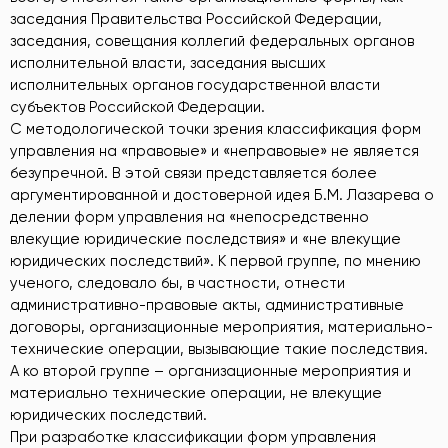
заседания Правительства Российской Федерации,
заседания, совещания коллегий федеральных органов
исполнительной власти, заседания высших
исполнительных органов государственной власти
субъектов Российской Федерации.
С методологической точки зрения классификация форм
управления на «правовые» и «неправовые» не является
безупречной. В этой связи представляется более
аргументированной и достоверной идея Б.М. Лазарева о
делении форм управления на «непосредственно
влекущие юридические последствия» и «не влекущие
юридических последствий». К первой группе, по мнению
ученого, следовало бы, в частности, отнести
административно-правовые акты, административные
договоры, организационные мероприятия, материально-
технические операции, вызывающие такие последствия.
А ко второй группе – организационные мероприятия и
материально технические операции, не влекущие
юридических последствий.
При разработке классификации форм управления