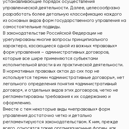
устанавливающие порядок осуществления
управленческой деятельности. Далее, целесообразно
разработать более детальную классификацию каждого
из основных видов форм государственного управления на
самостоятельные подвиды.
В законодательстве Российской Федерации не
урегулированы многие вопросы принципиального
характера, касающиеся одной из важных «правовых»
форм управления – административных договоров,
которые все шире применяются субъектами
исполнительной власти в их практической деятельности.
В нормативных правовых актах до сих пор не
используется термин «административные договоры», нет
легального определения понятия «административный
договор», и отдельных видов этих договоров, четко не
регламентированы требования к их содержанию и
оформлению.
Вместе с тем некоторые виды «неправовых» форм
управления достаточно четко и детально
регламентируются законодательством. К ним, прежде
всего, относятся такие организационные формы, как