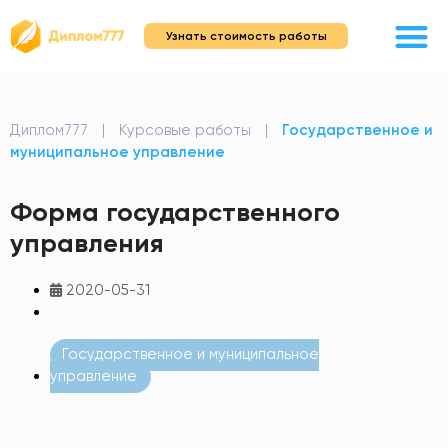
Узнать стоимость работы
Диплом777
|
Курсовые работы
|
Государственное и
муниципальное управление
Форма государственного
управления
2020-05-31
Государственное и муниципальное
управление