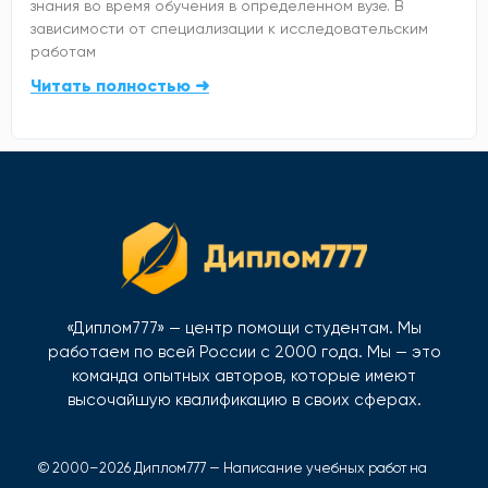
знания во время обучения в определенном вузе. В
зависимости от специализации к исследовательским
работам
Читать полностью ➜
«Диплом777» — центр помощи студентам. Мы
работаем по всей России с 2000 года. Мы — это
команда опытных авторов, которые имеют
высочайшую квалификацию в своих сферах.
© 2000–2026 Диплом777 — Написание учебных работ на