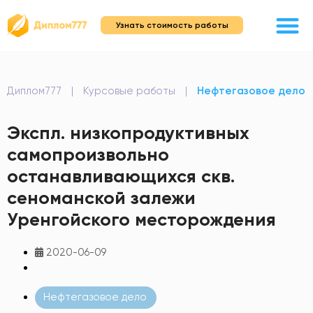
Узнать стоимость работы
Диплом777
|
Курсовые работы
|
Нефтегазовое дело
Экспл. низкопродуктивных
самопроизвольно
останавливающихся скв.
сеноманской залежи
Уренгойского месторождения
2020-06-09
Нефтегазовое дело