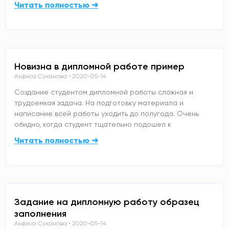
Читать полностью ➜
Новизна в дипломной работе пример
Анфиса Суханова
2020-05-14
Создание студентом дипломной работы сложная и
трудоемкая задача. На подготовку материала и
написание всей работы уходить до полугода. Очень
обидно, когда студент тщательно подошел к
Читать полностью ➜
Задание на дипломную работу образец
заполнения
Анфиса Суханова
2020-05-14