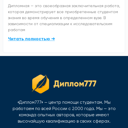
Дипломная — это своеобразная заключительная работа,
которая демонстрирует все приобретенные студентом
знания во время обучения в определенном вузе. В
зависимости от специализации к исследовательским
работам
Читать полностью ➜
«Диплом777» — центр помощи студентам. Мы
работаем по всей России с 2000 года. Мы — это
команда опытных авторов, которые имеют
высочайшую квалификацию в своих сферах.