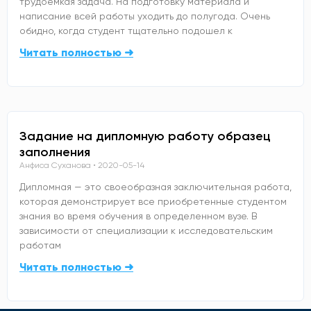
трудоемкая задача. На подготовку материала и
написание всей работы уходить до полугода. Очень
обидно, когда студент тщательно подошел к
Читать полностью ➜
Задание на дипломную работу образец
заполнения
Анфиса Суханова
2020-05-14
Дипломная — это своеобразная заключительная работа,
которая демонстрирует все приобретенные студентом
знания во время обучения в определенном вузе. В
зависимости от специализации к исследовательским
работам
Читать полностью ➜