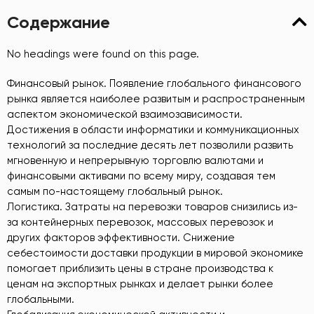
Содержание
No headings were found on this page.
Финансовый рынок. Появление глобального финансового
рынка является наиболее развитым и распространенным
аспектом экономической взаимозависимости.
Достижения в области информатики и коммуникационных
технологий за последние десять лет позволили развить
мгновенную и непрерывную торговлю валютами и
финансовыми активами по всему миру, создавая тем
самым по-настоящему глобальный рынок.
Логистика. Затраты на перевозки товаров снизились из-
за контейнерных перевозок, массовых перевозок и
других факторов эффективности. Снижение
себестоимости доставки продукции в мировой экономике
помогает приблизить цены в стране производства к
ценам на экспортных рынках и делает рынки более
глобальными.