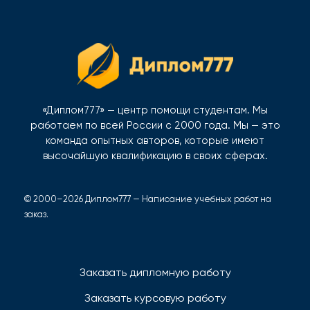
«Диплом777» — центр помощи студентам. Мы
работаем по всей России с 2000 года. Мы — это
команда опытных авторов, которые имеют
высочайшую квалификацию в своих сферах.
© 2000–2026 Диплом777 — Написание учебных работ на
заказ.
Заказать дипломную работу
Заказать курсовую работу