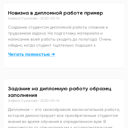
Новизна в дипломной работе пример
Анфиса Суханова
2020-05-14
Создание студентом дипломной работы сложная и
трудоемкая задача. На подготовку материала и
написание всей работы уходить до полугода. Очень
обидно, когда студент тщательно подошел к
Читать полностью ➜
Задание на дипломную работу образец
заполнения
Анфиса Суханова
2020-05-14
Дипломная — это своеобразная заключительная работа,
которая демонстрирует все приобретенные студентом
знания во время обучения в определенном вузе. В
зависимости от специализации к исследовательским