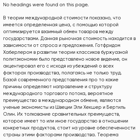
No headings were found on this page.
В теории международной стоимости показано, что
имеется определенная цена, с помощью которой
оптимизируется взаимный обмен товаров между
государствами. Данная рыночная стоимость находится в
зависимости от спроса и предложения. Готфридом
Хаберлером в развитии теории классиков буржуазной
политэкономии было представлено новое видение, он
акцентировал его с исходя из убеждений о всех
факторах производства, полагаясь не только труд.
Базой современного представления про то какие
причины определяют направление и структуру
международного торгового потока, вероятное
преимущество в международном обмене, являются
ученые экономисты из Швеции Эли Хекшер и Бертиль
Олин. Их толкование сравнительных преимуществ,
которое имеет то или иное государство в отношении
конкретных продуктов, стоит на уровне обеспеченности
страны этими факторами производства. Теорема