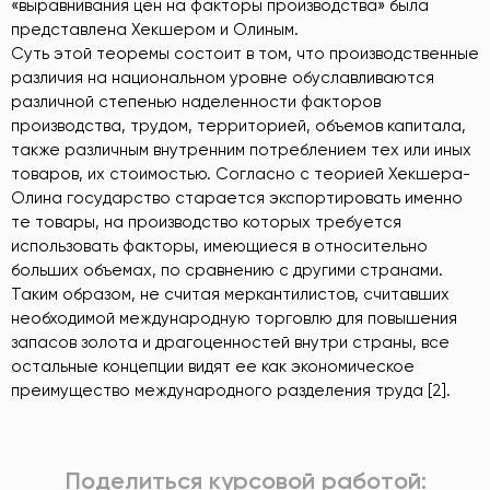
«выравнивания цен на факторы производства» была
представлена Хекшером и Олиным.
Суть этой теоремы состоит в том, что производственные
различия на национальном уровне обуславливаются
различной степенью наделенности факторов
производства, трудом, территорией, объемов капитала,
также различным внутренним потреблением тех или иных
товаров, их стоимостью. Согласно с теорией Хекшера-
Олина государство старается экспортировать именно
те товары, на производство которых требуется
использовать факторы, имеющиеся в относительно
больших объемах, по сравнению с другими странами.
Таким образом, не считая меркантилистов, считавших
необходимой международную торговлю для повышения
запасов золота и драгоценностей внутри страны, все
остальные концепции видят ее как экономическое
преимущество международного разделения труда [2].
Поделиться курсовой работой: