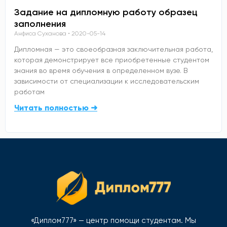
Задание на дипломную работу образец
заполнения
Анфиса Суханова
2020-05-14
Дипломная — это своеобразная заключительная работа,
которая демонстрирует все приобретенные студентом
знания во время обучения в определенном вузе. В
зависимости от специализации к исследовательским
работам
Читать полностью ➜
«Диплом777» — центр помощи студентам. Мы