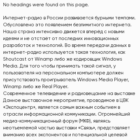
No headings were found on this page.
Интернет-радио в России развивается бурными темпами.
Обусловлено это появлением безлимитного интернета.
Наша страна интенсивно движется вперёд с новыми
идеями и не отстаёт от последних инновационных
разработок и технологий. Во время передачи данных в
интернет-радио используется такая технология, как
Shoutcast от Winamp либо же кодировщик Windows
Media. Для того чтобы принимать такой сигнал, у
пользователя на персональном компьютере должен
присутствовать проигрыватель Windows Media Player,
Winamp либо же Real Player.
Современное телевидение и радиовещание на выставке
Данное выставочное мероприятие, проводимое в ЦВК
«Экспоцентр», является самым важным событием в
отрасли информационной коммуникации. Огромнейший
медиа-коммуникационный форум (МКФ), являясь
неотъемлемой частью выставки «Связь», представляет
вниманию всех экспонентов и потенциальной целевой