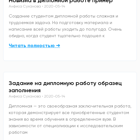
Новизна в дипломной работе пример
Анфиса Суханова
2020-05-14
Создание студентом дипломной работы сложная и
трудоемкая задача. На подготовку материала и
написание всей работы уходить до полугода. Очень
обидно, когда студент тщательно подошел к
Читать полностью ➜
Задание на дипломную работу образец
заполнения
Анфиса Суханова
2020-05-14
Дипломная — это своеобразная заключительная работа,
которая демонстрирует все приобретенные студентом
знания во время обучения в определенном вузе. В
зависимости от специализации к исследовательским
работам