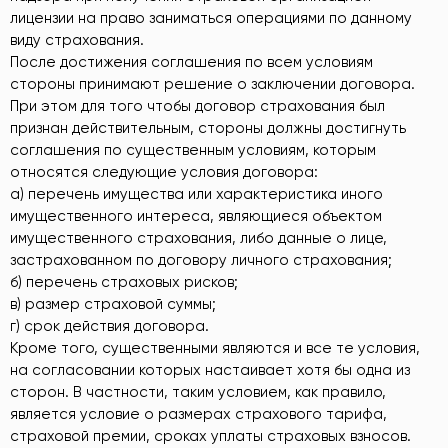
лицензии на право заниматься операциями по данному
виду страхования.
После достижения соглашения по всем условиям
стороны принимают решение о заключении договора.
При этом для того чтобы договор страхования был
признан действительным, стороны должны достигнуть
соглашения по существенным условиям, которым
относятся следующие условия договора:
а) перечень имущества или характеристика иного
имущественного интереса, являющиеся объектом
имущественного страхования, либо данные о лице,
застрахованном по договору личного страхования;
б) перечень страховых рисков;
в) размер страховой суммы;
г) срок действия договора.
Кроме того, существенными являются и все те условия,
на согласовании которых настаивает хотя бы одна из
сторон. В частности, таким условием, как правило,
является условие о размерах страхового тарифа,
страховой премии, сроках уплаты страховых взносов.