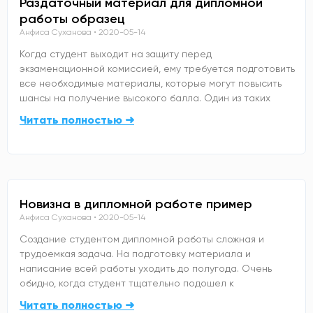
Раздаточный материал для дипломной
работы образец
Анфиса Суханова
2020-05-14
Когда студент выходит на защиту перед
экзаменационной комиссией, ему требуется подготовить
все необходимые материалы, которые могут повысить
шансы на получение высокого балла. Один из таких
Читать полностью ➜
Новизна в дипломной работе пример
Анфиса Суханова
2020-05-14
Создание студентом дипломной работы сложная и
трудоемкая задача. На подготовку материала и
написание всей работы уходить до полугода. Очень
обидно, когда студент тщательно подошел к
Читать полностью ➜