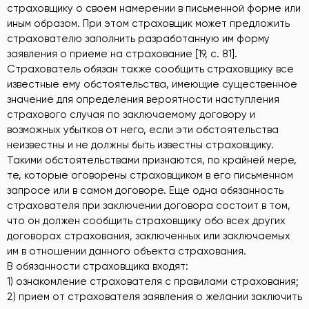
страховщику о своем намерении в письменной форме или
иным образом. При этом страховщик может предложить
страхователю заполнить разработанную им форму
заявления о приеме на страхование [19, с. 81].
Страхователь обязан также сообщить страховщику все
известные ему обстоятельства, имеющие существенное
значение для определения вероятности наступления
страхового случая по заключаемому договору и
возможных убытков от него, если эти обстоятельства
неизвестны и не должны быть известны страховщику.
Такими обстоятельствами признаются, по крайней мере,
те, которые оговорены страховщиком в его письменном
запросе или в самом договоре. Еще одна обязанность
страхователя при заключении договора состоит в том,
что он должен сообщить страховщику обо всех других
договорах страхования, заключенных или заключаемых
им в отношении данного объекта страхования.
В обязанности страховщика входят:
1) ознакомление страхователя с правилами страхования;
2) прием от страхователя заявления о желании заключить