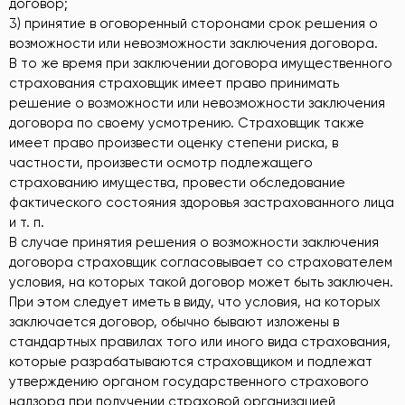
договор;
3) принятие в оговоренный сторонами срок решения о
возможности или невозможности заключения договора.
В то же время при заключении договора имущественного
страхования страховщик имеет право принимать
решение о возможности или невозможности заключения
договора по своему усмотрению. Страховщик также
имеет право произвести оценку степени риска, в
частности, произвести осмотр подлежащего
страхованию имущества, провести обследование
фактического состояния здоровья застрахованного лица
и т. п.
В случае принятия решения о возможности заключения
договора страховщик согласовывает со страхователем
условия, на которых такой договор может быть заключен.
При этом следует иметь в виду, что условия, на которых
заключается договор, обычно бывают изложены в
стандартных правилах того или иного вида страхования,
которые разрабатываются страховщиком и подлежат
утверждению органом государственного страхового
надзора при получении страховой организацией