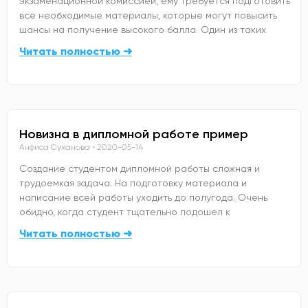
экзаменационной комиссией, ему требуется подготовить
все необходимые материалы, которые могут повысить
шансы на получение высокого балла. Один из таких
Читать полностью ➜
Новизна в дипломной работе пример
Анфиса Суханова
2020-05-14
Создание студентом дипломной работы сложная и
трудоемкая задача. На подготовку материала и
написание всей работы уходить до полугода. Очень
обидно, когда студент тщательно подошел к
Читать полностью ➜