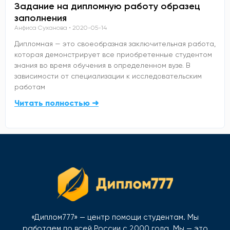
Задание на дипломную работу образец
заполнения
Анфиса Суханова
2020-05-14
Дипломная — это своеобразная заключительная работа,
которая демонстрирует все приобретенные студентом
знания во время обучения в определенном вузе. В
зависимости от специализации к исследовательским
работам
Читать полностью ➜
«Диплом777» — центр помощи студентам. Мы
работаем по всей России с 2000 года. Мы — это