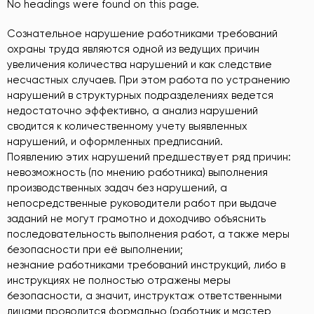
No headings were found on this page.
Сознательное нарушение работниками требований
охраны труда являются одной из ведущих причин
увеличения количества нарушений и как следствие
несчастных случаев. При этом работа по устранению
нарушений в структурных подразделениях ведется
недостаточно эффективно, а анализ нарушений
сводится к количественному учету выявленных
нарушений, и оформленных предписаний.
Появлению этих нарушений предшествует ряд причин:
невозможность (по мнению работника) выполнения
производственных задач без нарушений, а
непосредственные руководители работ при выдаче
заданий не могут грамотно и доходчиво объяснить
последовательность выполнения работ, а также меры
безопасности при её выполнении;
незнание работниками требований инструкций, либо в
инструкциях не полностью отражены меры
безопасности, а значит, инструктаж ответственными
лицами проводится формально (работник и мастер