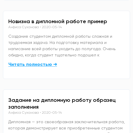
Новизна в дипломной работе пример
Анфиса Суханова
2020-05-14
Создание студентом дипломной работы сложная и
трудоемкая задача. На подготовку материала и
написание всей работы уходить до полугода. Очень
обидно, когда студент тщательно подошел к
Читать полностью ➜
Задание на дипломную работу образец
заполнения
Анфиса Суханова
2020-05-14
Дипломная — это своеобразная заключительная работа,
которая демонстрирует все приобретенные студентом