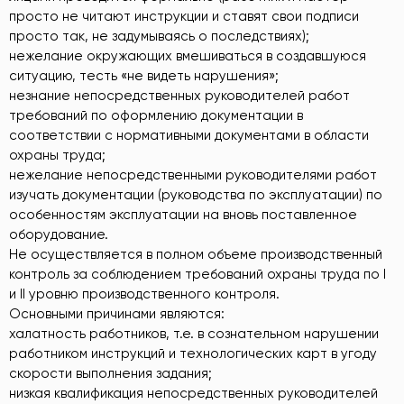
просто не читают инструкции и ставят свои подписи
просто так, не задумываясь о последствиях);
нежелание окружающих вмешиваться в создавшуюся
ситуацию, тесть «не видеть нарушения»;
незнание непосредственных руководителей работ
требований по оформлению документации в
соответствии с нормативными документами в области
охраны труда;
нежелание непосредственными руководителями работ
изучать документации (руководства по эксплуатации) по
особенностям эксплуатации на вновь поставленное
оборудование.
Не осуществляется в полном объеме производственный
контроль за соблюдением требований охраны труда по I
и II уровню производственного контроля.
Основными причинами являются:
халатность работников, т.е. в сознательном нарушении
работником инструкций и технологических карт в угоду
скорости выполнения задания;
низкая квалификация непосредственных руководителей