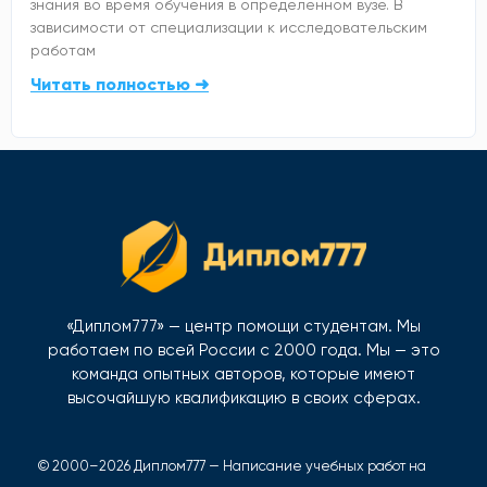
знания во время обучения в определенном вузе. В
зависимости от специализации к исследовательским
работам
Читать полностью ➜
«Диплом777» — центр помощи студентам. Мы
работаем по всей России с 2000 года. Мы — это
команда опытных авторов, которые имеют
высочайшую квалификацию в своих сферах.
© 2000–2026 Диплом777 — Написание учебных работ на