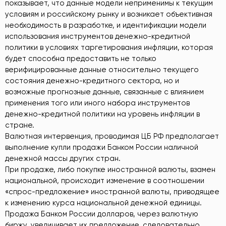
показывает, что данные модели неприменимы к текущим
условиям и российскому рынку и возникает объективная
необходимость в разработке, и идентификации модели
использования инструментов денежно-кредитной
политики в условиях таргетирования инфляции, которая
будет способна предоставить не только
верифицированные данные относительно текущего
состояния денежно-кредитного сектора, но и
возможные прогнозные данные, связанные с влиянием
применения того или иного набора инструментов
денежно-кредитной политики на уровень инфляции в
стране.
Валютная интервенция, проводимая ЦБ РФ предполагает
выполнение купли продажи Банком России наличной
денежной массы других стран.
При продаже, либо покупке иностранной валюты, взамен
национальной, происходит изменение в соотношении
«спрос-предложение» иностранной валюты, приводящее
к изменению курса национальной денежной единицы.
Продажа Банком России долларов, через валютную
биржу, увеличивает их предложение, следовательно,