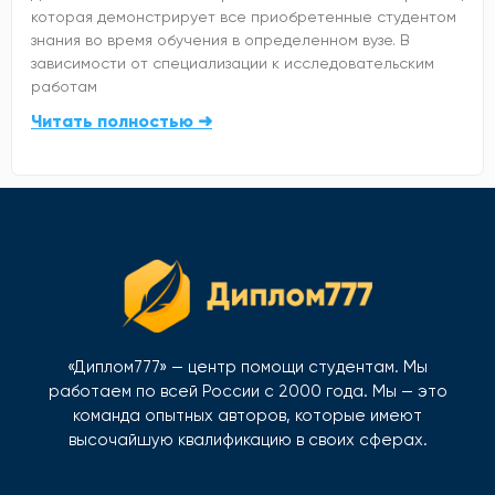
которая демонстрирует все приобретенные студентом
знания во время обучения в определенном вузе. В
зависимости от специализации к исследовательским
работам
Читать полностью ➜
«Диплом777» — центр помощи студентам. Мы
работаем по всей России с 2000 года. Мы — это
команда опытных авторов, которые имеют
высочайшую квалификацию в своих сферах.