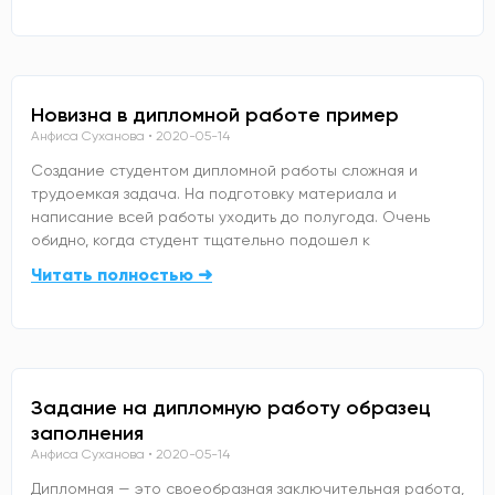
Новизна в дипломной работе пример
Анфиса Суханова
2020-05-14
Создание студентом дипломной работы сложная и
трудоемкая задача. На подготовку материала и
написание всей работы уходить до полугода. Очень
обидно, когда студент тщательно подошел к
Читать полностью ➜
Задание на дипломную работу образец
заполнения
Анфиса Суханова
2020-05-14
Дипломная — это своеобразная заключительная работа,