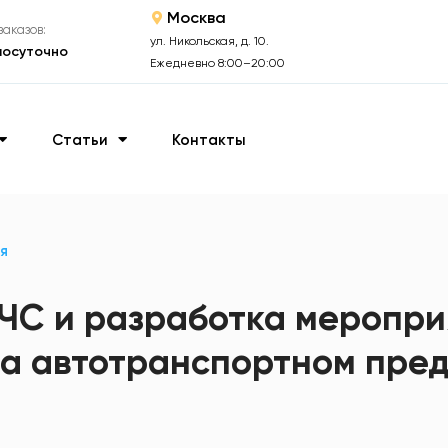
Москва
аказов:
ул. Никольская, д. 10.
лосуточно
Ежедневно 8:00–20:00
Статьи
Контакты
я
ЧС и разработка меропри
а автотранспортном пред