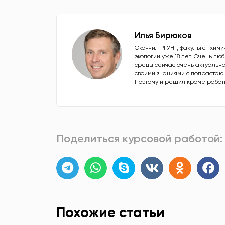
Илья Бирюков
Окончил РГУНГ, факультет хим
экологии уже 18 лет. Очень л
среды сейчас очень актуальна
своими знаниями с подрастающ
Поэтому и решил кроме работы 
Поделиться курсовой работой:
Похожие статьи