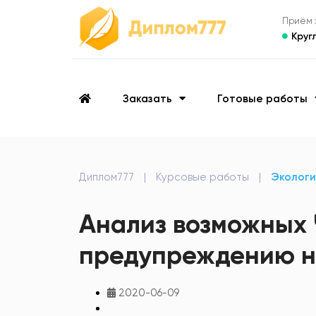
Приём з
Круг
Заказать
Готовые работы
Диплом777
|
Курсовые работы
|
Экологи
Анализ возможных 
предупреждению н
2020-06-09