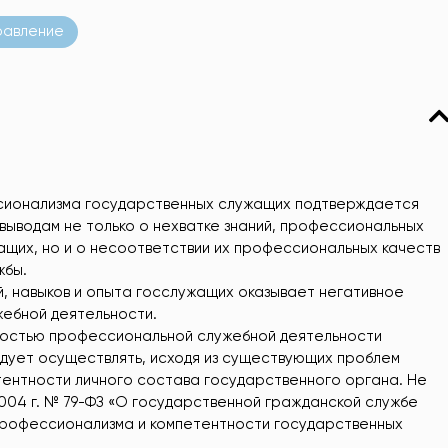
равление
сионализма государственных служащих подтверждается
выводам не только о нехватке знаний, профессиональных
ащих, но и о несоответствии их профессиональных качеств
жбы.
й, навыков и опыта госслужащих оказывает негативное
жебной деятельности.
вностью профессиональной служебной деятельности
дует осуществлять, исходя из существующих проблем
ентности личного состава государственного органа. Не
004 г. № 79-ФЗ «О государственной гражданской службе
профессионализма и компетентности государственных