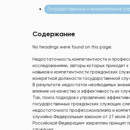
Государственное и муниципальное уп
Содержание
No headings were found on this page.
Недостаточность компетентности и профес
исследованиями, авторы которых приходят к 
навыков и компетентности гражданских служ
конкретной должности государственной слу
В результате недостаток необходимых знани
влияние на качество и эффективность их слу
Так, поиск подходов к управлению эффекти
государственных гражданских служащих сле
недостаточного профессионализма и компет
случайно Федеральным законом от 27 июля 2
Российской Федерации» закреплен принцип 
служащих.