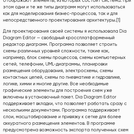
отображают элементы, из которых состоит система. При
этом одни и те же типы диаграмм могут использоваться
как для моделирования бизнес-процессов, так и для
непосредственного проектирования архитектуры.[1]
Для проектирования своей системы я использовала Dia
Diagram Editor — свободный кроссплатформенный
редактор диаграмм. Программа позволяет строить
схемы различных уровней сложности, такие как,
например, блок схемы процессов, схемы компьютерных
сетей, телефонии, UML-диаграммы, планировки
размещения оборудования, электросхемы, схемы
контактных цепей, схемы по пневматике и гидравлике,
логике, химии и многие другие. Все необходимые
графические элементы для построения схем уже
включены в установочный пакет. Dia Diagram Editor
поддерживает вкладки, что позволяет работать сразу с
несколькими документами. Программа поддерживает
слои, масштабирование и привязку к сетке для более
аккуратного размещения элементов. В программе
предусмотрена возможность экспорта полученных схем