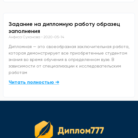
Задание на дипломную работу образец
заполнения
Анфиса Суханова
2020-05-14
Дипломная — это своеобразная заключительная работа,
которая демонстрирует все приобретенные студентом
знания во время обучения в определенном вузе. В
зависимости от специализации к исследовательским
работам
Читать полностью ➜