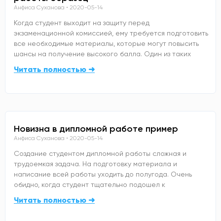
Анфиса Суханова
2020-05-14
Когда студент выходит на защиту перед
экзаменационной комиссией, ему требуется подготовить
все необходимые материалы, которые могут повысить
шансы на получение высокого балла. Один из таких
Читать полностью ➜
Новизна в дипломной работе пример
Анфиса Суханова
2020-05-14
Создание студентом дипломной работы сложная и
трудоемкая задача. На подготовку материала и
написание всей работы уходить до полугода. Очень
обидно, когда студент тщательно подошел к
Читать полностью ➜