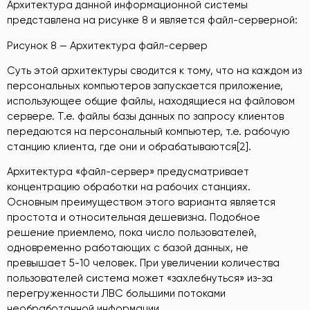
Архитектура данной информационной системы
представлена на рисунке 8 и является файл-серверной:
Рисунок 8 — Архитектура файл-сервер
Суть этой архитектуры сводится к тому, что на каждом из
персональных компьютеров запускается приложение,
использующее общие файлы, находящиеся на файловом
сервере. Т.е. файлы базы данных по запросу клиентов
передаются на персональный компьютер, т.е. рабочую
станцию клиента, где они и обрабатываются[2].
Архитектура «файл-сервер» предусматривает
концентрацию обработки на рабочих станциях.
Основным преимуществом этого варианта является
простота и относительная дешевизна. Подобное
решение приемлемо, пока число пользователей,
одновременно работающих с базой данных, не
превышает 5-10 человек. При увеличении количества
пользователей система может «захлебнуться» из-за
перегруженности ЛВС большими потоками
необработанной информации.