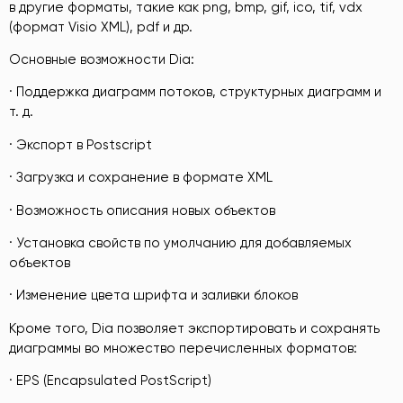
в другие форматы, такие как png, bmp, gif, ico, tif, vdx
(формат Visio XML), pdf и др.
Основные возможности Dia:
· Поддержка диаграмм потоков, структурных диаграмм и
т. д.
· Экспорт в Postscript
· Загрузка и сохранение в формате XML
· Возможность описания новых объектов
· Установка свойств по умолчанию для добавляемых
объектов
· Изменение цвета шрифта и заливки блоков
Кроме того, Dia позволяет экспортировать и сохранять
диаграммы во множество перечисленных форматов:
· EPS (Encapsulated PostScript)