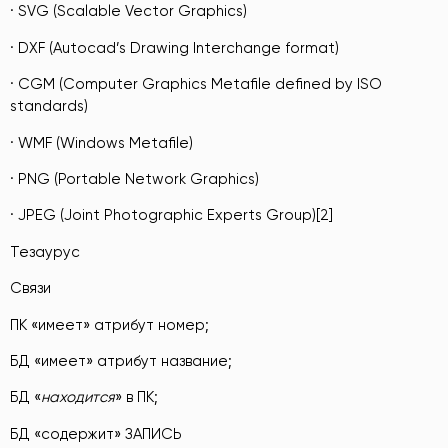
· SVG (Scalable Vector Graphics)
· DXF (Autocad’s Drawing Interchange format)
· CGM (Computer Graphics Metafile defined by ISO
standards)
· WMF (Windows Metafile)
· PNG (Portable Network Graphics)
· JPEG (Joint Photographic Experts Group)[2]
Тезаурус
Связи
ПК «имеет» атрибут номер;
БД «имеет» атрибут название;
БД «
находится
» в ПК;
БД «содержит» ЗАПИСЬ