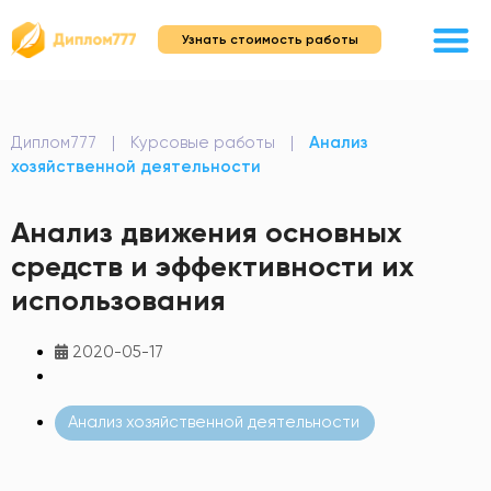
Узнать стоимость работы
Диплом777
|
Курсовые работы
|
Анализ
хозяйственной деятельности
Анализ движения основных
средств и эффективности их
использования
2020-05-17
Анализ хозяйственной деятельности