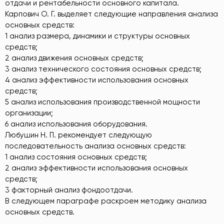
отдачи и рентабельности основного капитала.
Карпович О. Г. выделяет следующие направления анализа
основных средств:
1 анализ размера, динамики и структуры основных
средств;
2 анализ движения основных средств;
3 анализ технического состояния основных средств;
4 анализ эффективности использования основных
средств;
5 анализ использования производственной мощности
организации;
6 анализ использования оборудования.
Любушин Н. П. рекомендует следующую
последовательность анализа основных средств:
1 анализ состояния основных средств;
2 анализ эффективности использования основных
средств;
3 факторный анализ фондоотдачи.
В следующем параграфе раскроем методику анализа
основных средств.