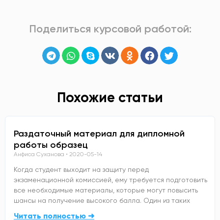
Поделиться курсовой работой:
Похожие статьи
Раздаточный материал для дипломной
работы образец
Анфиса Суханова
2020-05-14
Когда студент выходит на защиту перед
экзаменационной комиссией, ему требуется подготовить
все необходимые материалы, которые могут повысить
шансы на получение высокого балла. Один из таких
Читать полностью ➜