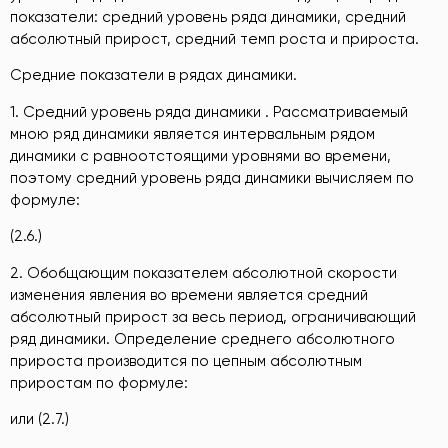
показатели: средний уровень ряда динамики, средний
абсолютный прирост, средний темп роста и прироста.
Средние показатели в рядах динамики.
1. Средний уровень ряда динамики . Рассматриваемый
мною ряд динамики является интервальным рядом
динамики с равноотстоящими уровнями во времени,
поэтому средний уровень ряда динамики вычисляем по
формуле:
(2.6.)
2. Обобщающим показателем абсолютной скорости
изменения явления во времени является средний
абсолютный прирост за весь период, ограничивающий
ряд динамики. Определение среднего абсолютного
прироста производится по цепным абсолютным
приростам по формуле:
или (2.7.)