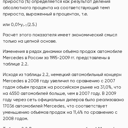
прироста (%) определяется как результат деления
абсолютного процента на соответствующий темп
прироста, выраженный в процентах, т.е.
или 0,01•y
(2.5.)
i
-1
Расчёт этого показателя имеет экономический смысл
только на цепной основе.
Изменения в рядах динамики объёма продаж автомобиле
Mercedes в России за 1995-2009 гг. представлены в
таблице 2.2.
Исходя из таблицы 2.2, немецкий автомобильный концерн
Mercedes в 2008 году увеличил по сравнению с 2007
годом объём продаж на российском рынке на 31,0%, что
на 4550 автомобилей больше, чем в 2007 году. В 2009
году через сеть официальных дилеров было реализовано
17036 автомобилей Mercedes, что соответствует
уменьшению объёмов продаж на 11,4% по сравнению с
2008 годом.