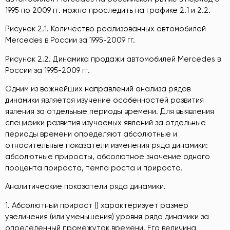
1995 по 2009 гг. можно проследить на графике 2.1 и 2.2.
Рисунок 2.1. Количество реализованных автомобилей
Mercedes в России за 1995-2009 гг.
Рисунок 2.2. Динамика продажи автомобилей Mercedes в
России за 1995-2009 гг.
Одним из важнейших направлений анализа рядов
динамики является изучение особенностей развития
явления за отдельные периоды времени. Для выявления
специфики развития изучаемых явлений за отдельные
периоды времени определяют абсолютные и
относительные показатели изменения ряда динамики:
абсолютные приросты, абсолютное значение одного
процента прироста, темпа роста и прироста.
Аналитические показатели ряда динамики.
1. Абсолютный прирост () характеризует размер
увеличения (или уменьшения) уровня ряда динамики за
определенный промежуток времени. Его величина