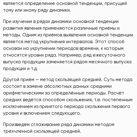
является определение основной тенденции, присущей
тому или иному ряду динамики.
При изучении в рядах динамики основной тенденции
развития явления применяются различные приёмы и
методы. Одним из приёмов выявления основной тенденции
является метод укрупнения интервалов. Этот способ
основан на укрупнении периодов времени, к которым
относятся уровни ряда. Например, ряд ежесуточного
выпуска продукции заменяется рядом месячного выпуска
продукции и т.д.
Другой приём — метод скользящей средней. Суть метода
состоит в замене абсолютных данных средними
арифметическими за определённые периоды. Расчёт
средних ведётся способом скольжения, т.е. постепенным
исключением из принятого периода скольжения первого
уровня и включением следующего.
Произведём сглаживание ряда динамики методом
трёхчленной скользящей средней.