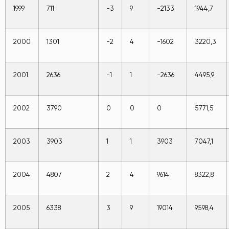
1999
711
-3
9
-2133
1944,7
2000
1301
-2
4
-1602
3220,3
2001
2636
-1
1
-2636
4495,9
2002
3790
0
0
0
5771,5
2003
3903
1
1
3903
7047,1
2004
4807
2
4
9614
8322,8
2005
6338
3
9
19014
9598,4