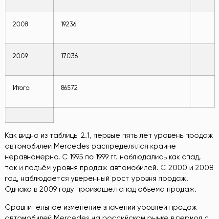
2008
19236
2009
17036
Итого
86572
Как видно из таблицы 2.1, первые пять лет уровень продаж
автомобилей Mercedes распределялся крайне
неравномерно. С 1995 по 1999 гг. наблюдались как спад,
так и подъём уровня продаж автомобилей. С 2000 и 2008
год, наблюдается уверенный рост уровня продаж.
Однако в 2009 году произошел спад объема продаж.
Сравнительное изменение значений уровней продаж
автомобилей Mercedes на российском рынке в период с