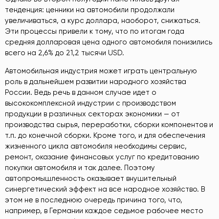
тенденция: ценники на автомобили продолжали
увеличиваться, а курс доллара, наоборот, снижаться.
Эти процессы привели к тому, что по итогам года
средняя долларовая цена одного автомобиля понизились
всего на 2,6% до 21,2 тысячи USD.
Автомобильная индустрия может играть центральную
роль в дальнейшем развитии народного хозяйства
России. Ведь речь в данном случае идет о
высококомплексной индустрии с производством
продукции в различных секторах экономики — от
производства сырья, переработки, сборки компонентов и
т.п. до конечной сборки. Кроме того, и для обеспечения
жизненного цикла автомобиля необходимы сервис,
ремонт, оказание финансовых услуг по кредитованию
покупки автомобиля и так далее. Поэтому
автопромышленность оказывает внушительный
синергетический эффект на все народное хозяйство. В
этом не в последнюю очередь причина того, что,
например, в Германии каждое седьмое рабочее место