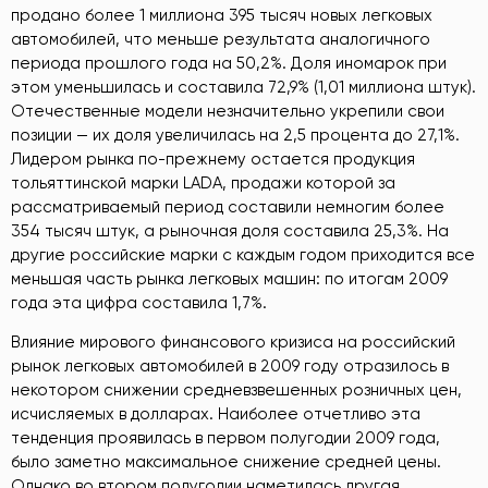
продано более 1 миллиона 395 тысяч новых легковых
автомобилей, что меньше результата аналогичного
периода прошлого года на 50,2%. Доля иномарок при
этом уменьшилась и составила 72,9% (1,01 миллиона штук).
Отечественные модели незначительно укрепили свои
позиции — их доля увеличилась на 2,5 процента до 27,1%.
Лидером рынка по-прежнему остается продукция
тольяттинской марки LADA, продажи которой за
рассматриваемый период составили немногим более
354 тысяч штук, а рыночная доля составила 25,3%. На
другие российские марки с каждым годом приходится все
меньшая часть рынка легковых машин: по итогам 2009
года эта цифра составила 1,7%.
Влияние мирового финансового кризиса на российский
рынок легковых автомобилей в 2009 году отразилось в
некотором снижении средневзвешенных розничных цен,
исчисляемых в долларах. Наиболее отчетливо эта
тенденция проявилась в первом полугодии 2009 года,
было заметно максимальное снижение средней цены.
Однако во втором полугодии наметилась другая