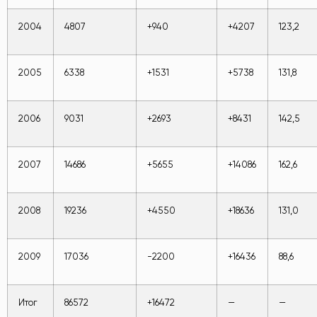
2004
4807
+940
+4207
123,2
2005
6338
+1531
+5738
131,8
2006
9031
+2693
+8431
142,5
2007
14686
+5655
+14086
162,6
2008
19236
+4550
+18636
131,0
2009
17036
-2200
+16436
88,6
Итог
86572
+16472
—
—