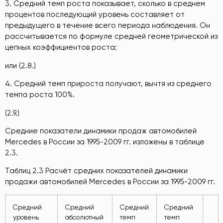
3. Средний темп роста показывает, сколько в среднем
процентов последующий уровень составляет от
предыдущего в течение всего периода наблюдения. Он
рассчитывается по формуле средней геометрической из
цепных коэффициентов роста:
или (2.8.)
4. Средний темп прироста получают, вычтя из среднего
темпа роста 100%.
(2.9.)
Средние показатели динамики продаж автомобилей
Mercedes в России за 1995-2009 гг. изложены в таблице
2.3.
Таблиц 2.3 Расчёт средних показателей динамики
продажи автомобилей Mercedes в России за 1995-2009 гг.
Средний
Средний
Средний
Средний
уровень
абсолютный
темп
темп