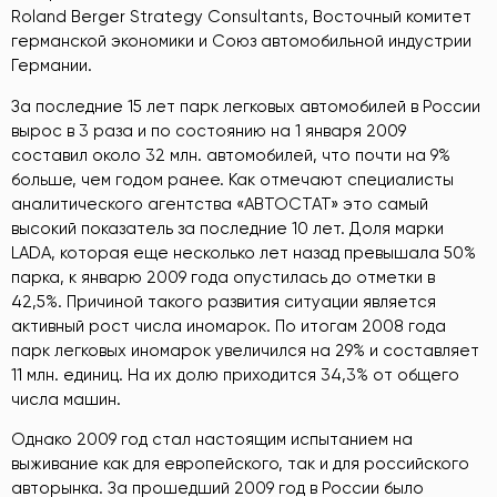
Roland Berger Strategy Consultants, Восточный комитет
германской экономики и Союз автомобильной индустрии
Германии.
За последние 15 лет парк легковых автомобилей в России
вырос в 3 раза и по состоянию на 1 января 2009
составил около 32 млн. автомобилей, что почти на 9%
больше, чем годом ранее. Как отмечают специалисты
аналитического агентства «АВТОСТАТ» это самый
высокий показатель за последние 10 лет. Доля марки
LADA, которая еще несколько лет назад превышала 50%
парка, к январю 2009 года опустилась до отметки в
42,5%. Причиной такого развития ситуации является
активный рост числа иномарок. По итогам 2008 года
парк легковых иномарок увеличился на 29% и составляет
11 млн. единиц. На их долю приходится 34,3% от общего
числа машин.
Однако 2009 год стал настоящим испытанием на
выживание как для европейского, так и для российского
авторынка. За прошедший 2009 год в России было