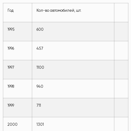
Год
Кол-во автомобилей, шт.
1995
600
1996
457
1997
1100
1998
940
1999
711
2000
1301