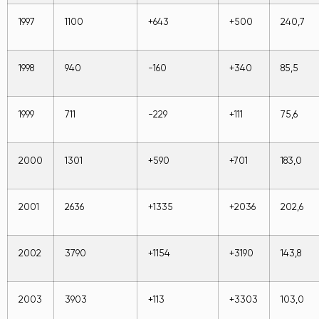
1997
1100
+643
+500
240,7
1998
940
-160
+340
85,5
1999
711
-229
+111
75,6
2000
1301
+590
+701
183,0
2001
2636
+1335
+2036
202,6
2002
3790
+1154
+3190
143,8
2003
3903
+113
+3303
103,0