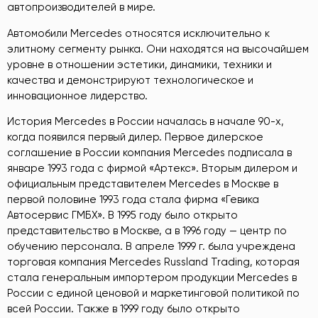
автопроизводителей в мире.
Автомобили Mercedes относятся исключительно к
элитному сегменту рынка. Они находятся на высочайшем
уровне в отношении эстетики, динамики, техники и
качества и демонстрируют технологическое и
инновационное лидерство.
История Mercedes в России началась в начале 90-х,
когда появился первый дилер. Первое дилерское
соглашение в России компания Mercedes подписала в
январе 1993 года с фирмой «Артекс». Вторым дилером и
официальным представителем Mercedes в Москве в
первой половине 1993 года стала фирма «Гевика
Автосервис ГМБХ». В 1995 году было открыто
представительство в Москве, а в 1996 году — центр по
обучению персонала. В апреле 1999 г. была учреждена
торговая компания Mercedes Russland Trading, которая
стала генеральным импортером продукции Mercedes в
России с единой ценовой и маркетинговой политикой по
всей России. Также в 1999 году было открыто