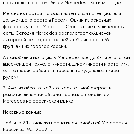
производство автомобилей Mercedes в Калининграде.
Mercedes постоянно расширяет свой потенциал для
дальнейшего роста в России. Одним из основных
факторов успеха Mercedes Group является дилерская
сеть. Сегодня Mercedes располагает обширной
дилерской сетью, состоящей из 52 дилеров в 36
крупнейших городах России.
Автомобили и мотоциклы Mercedes всегда были эталоном
высочайшей технологичности, динамичности и эстетики,
олицетворяя собой квинтэссенцию «удовольствия за
рулем».
2. Анализ абсолютной и относительной скорости
развития динамики объёма продаж автомобилей
Mercedes на российском рынке
Исходные данные.
Таблица 2.1 Динамика продажи автомобилей Mercedes в
России за 1995-2009 гг.