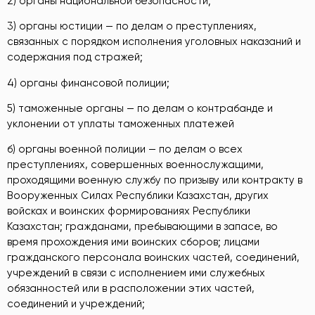
2) органы национальной безопасности;
3) органы юстиции — по делам о преступлениях,
связанных с порядком исполнения уголовных наказаний и
содержания под стражей;
4) органы финансовой полиции;
5) таможенные органы — по делам о контрабанде и
уклонении от уплаты таможенных платежей
б) органы военной полиции — по делам о всех
преступлениях, совершенных военнослужащими,
проходящими военную службу по призыву или контракту в
Вооруженных Силах Республики Казахстан, других
войсках и воинских формированиях Республики
Казахстан; гражданами, пребывающими в запасе, во
время прохождения ими воинских сборов; лицами
гражданского персонала воинских частей, соединений,
учреждений в связи с исполнением ими служебных
обязанностей или в расположении этих частей,
соединений и учреждений;