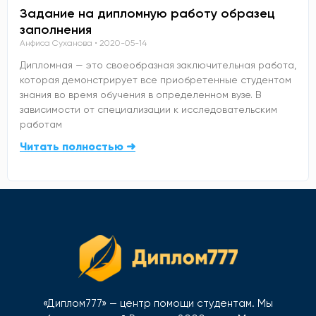
Задание на дипломную работу образец
заполнения
Анфиса Суханова
2020-05-14
Дипломная — это своеобразная заключительная работа,
которая демонстрирует все приобретенные студентом
знания во время обучения в определенном вузе. В
зависимости от специализации к исследовательским
работам
Читать полностью ➜
«Диплом777» — центр помощи студентам. Мы