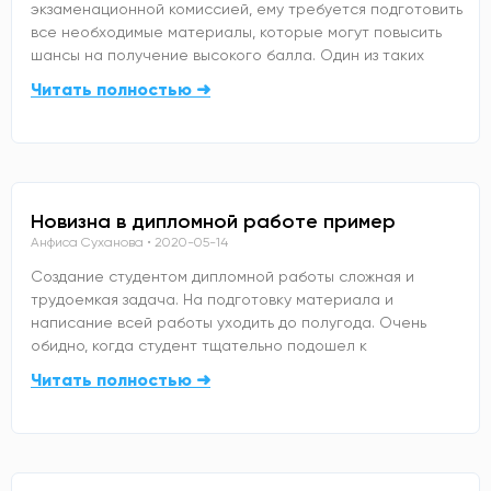
экзаменационной комиссией, ему требуется подготовить
все необходимые материалы, которые могут повысить
шансы на получение высокого балла. Один из таких
Читать полностью ➜
Новизна в дипломной работе пример
Анфиса Суханова
2020-05-14
Создание студентом дипломной работы сложная и
трудоемкая задача. На подготовку материала и
написание всей работы уходить до полугода. Очень
обидно, когда студент тщательно подошел к
Читать полностью ➜