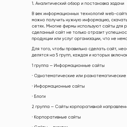
1. Аналитический обзор и постановка задачи
В век информационных технологий web-сайт
можно получить нужную информацию, скачать 
сетях. Многие фирмы используют сайты для р
сделанный сайт не только отразит успешнос
продукции или услуг организации, что не н
Для того, чтобы правильно сделать сайт, нео
делятся на 5 групп, каждая и которых включа
1 группа — Информационные сайты
· Однотематические или разнотематические
· Информационные сайты
· Блоги
2 группа — Сайты корпоративной направлен
· Корпоративные сайты