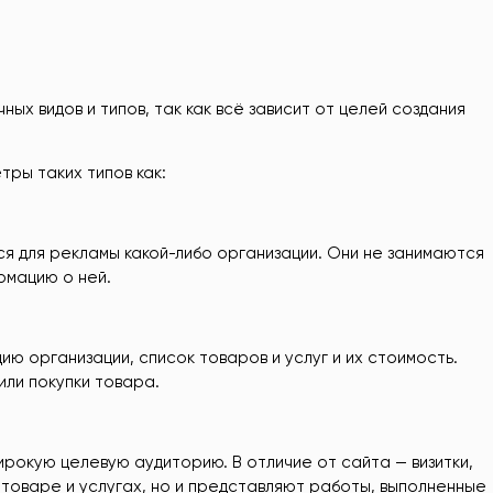
ых видов и типов, так как всё зависит от целей создания
ры таких типов как:
ся для рекламы какой-либо организации. Они не занимаются
рмацию о ней.
 организации, список товаров и услуг и их стоимость.
или покупки товара.
окую целевую аудиторию. В отличие от сайта — визитки,
товаре и услугах, но и представляют работы, выполненные