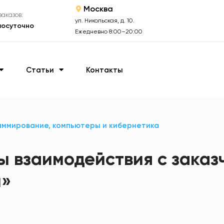
Москва
аказов:
ул. Никольская, д. 10.
лосуточно
Ежедневно 8:00–20:00
Статьи
Контакты
ммирование, компьютеры и кибернетика
ы взаимодействия с заказ
и»