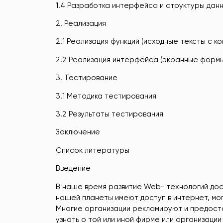
1.4 Разработка интерфейса и структуры дан
2. Реализация
2.1 Реализация функций (исходные тексты с к
2.2 Реализация интерфейса (экранные формы
3. Тестирование
3.1 Методика тестирования
3.2 Результаты тестирования
Заключение
Список литературы
Введение
В наше время развитие Web- технологий дос
нашей планеты имеют доступ в интернет, мо
Многие организации рекламируют и предоста
узнать о той или иной фирме или организации