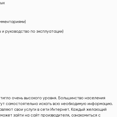
ных
омментариями)
 и руководство по эксплуатации)
тигло очень высокого уровня. Большинство населения
гут самостоятельно искать всю необходимую информацию.
вляют свои услуги в сети Интернет. Каждый желающий
 может зайти на сайт производителя, ознакомиться с