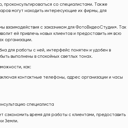
ю, проконсультироваться со специалистами. Также
аров могут находить интересующие их фирмы, для
мы взаимодействия с заказчиком для ФотоВидеоСтудии». Так
зволит ей привлечь новых клиентов и предоставить им всю
х организации.
на для работы с ней, интерфейс понятен и удобен в
быть выполнены в спокойных светлых тонах.
можности, как:
включая контактные телефоны, адрес организации и часы
консультацию специалиста
т сэкономить время для работы с клиентами, предоставить
и Земли.