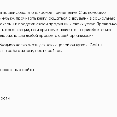
ы нашли довольно широкое применение. С их помощью
музыку, прочитать книгу, общаться с друзьями в социальных
екламы и продажи своей продукции и своих услуг. Правильно
ть организации, но и привлечет клиентов к приобретению
емаловажно для любой процветающей организации.
бходимо четко знать для каких целей он нужен. Сайты
ет в себя разновидности сайтов.
 новостные сайты
ности