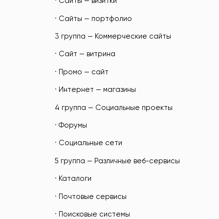
· Сайты — визитки
· Сайты — портфолио
3 группа — Коммерческие сайты
· Сайт — витрина
· Промо — сайт
· Интернет — магазины
4 группа — Социальные проекты
· Форумы
· Социальные сети
5 группа — Различные веб-сервисы
· Каталоги
· Почтовые сервисы
· Поисковые системы