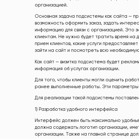
организацией.
Основная задача подсистемы как сайта — пр
возможность оформить заказ, задать интере
информацию для связи с организацией. Это з
клиентам. Не нужно будет тратить время на д
прием клиентов, какие услуги предоставляет
зайти на сайт и посмотреть всю необходиму
Как сайт — визитка подсистема будет реклам
информация об услугах организации.
Для того, чтобы клиенты могли оценить рабо
ранее выполненные работы. Эти параметры 
Для реализации такой подсистемы поставле
1) Разработка удобного интерфейса
Интерфейс должен быть максимально удобным,
должна содержать логотип организации, име
организации. Также на главной странице дол