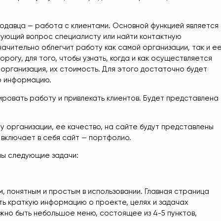
одавца — работа с клиентами. Основной функцией является
сующий вопрос специалисту или найти контактную
начительно облегчит работу как самой организации, так и е
орогу, для того, чтобы узнать, когда и как осуществляется
 организация, их стоимость. Для этого достаточно будет
ю информацию.
ировать работу и привлекать клиентов. Будет представлена
ту организации, ее качество, на сайте будут представлены
включает в себя сайт — портфолио.
ны следующие задачи:
 понятным и простым в использовании. Главная страница
ть краткую информацию о проекте, целях и задачах
жно быть небольшое меню, состоящее из 4-5 пунктов,