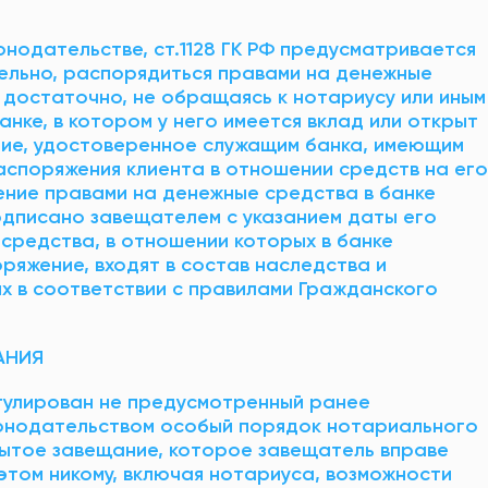
онодательстве, ст.1128 ГК РФ предусматривается
ельно, распорядиться правами на денежные
у достаточно, не обращаясь к нотариусу или иным
анке, в котором у него имеется вклад или открыт
ние, удостоверенное служащим банка, имеющим
аспоряжения клиента в отношении средств на его
ние правами на денежные средства в банке
дписано завещателем с указанием даты его
средства, в отношении которых в банке
яжение, входят в состав наследства и
х в соответствии с правилами Гражданского
АНИЯ
регулирован не предусмотренный ранее
онодательством особый порядок нотариального
ытое завещание, которое завещатель вправе
этом никому, включая нотариуса, возможности