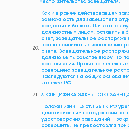
место жительства завещателя.
Как и в ранее действовавшем зак
возможность для завещателя отд
средства в банках. Для этого ем
должностным лицам, оставить в б
счет, завещательное распоряже
право принимать к исполнению р
счете. Завещательное распоряже
должно быть собственноручно по
составления. Права на денежные 
совершено завещательное распор
наследуются на общих основания
кодекса РФ.
2. СПЕЦИФИКА ЗАКРЫТОГО ЗАВЕЩ
Положениями ч.3 ст.1126 ГК РФ у
действовавшим гражданским зак
удостоверения завещаний — закр
совершить, не предоставляя при 