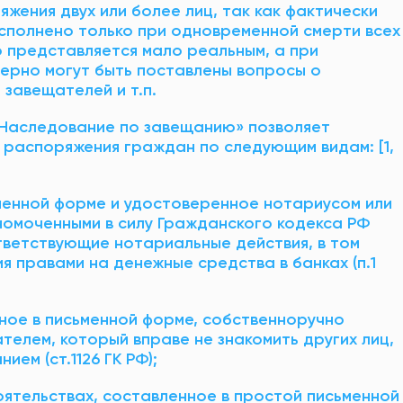
ения двух или более лиц, так как фактически
сполнено только при одновременной смерти всех
о представляется мало реальным, а при
ерно могут быть поставлены вопросы о
завещателей и т.п.
 «Наследование по завещанию» позволяет
распоряжения граждан по следующим видам: [1,
ьменной форме и удостоверенное нотариусом или
номоченными в силу Гражданского кодекса РФ
тветствующие нотариальные действия, в том
 правами на денежные средства в банках (п.1
нное в письменной форме, собственноручно
елем, который вправе не знакомить других лиц,
ем (ст.1126 ГК РФ);
оятельствах, составленное в простой письменной