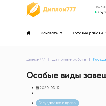
Приём з
Круг
Заказать
Готовые работы
Диплом777
|
Дипломные работы
|
Госуда
Особые виды заве
2020-03-19
Государство и право