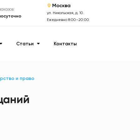
Москва
аказов:
ул. Никольская, д. 10.
лосуточно
Ежедневно 8:00–20:00
Статьи
Контакты
рство и право
щаний