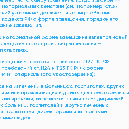
отариальных действий (см., например, ст.37
аний указанные должностные лица обязаны
кодекса РФ о форме завещания, порядке его
айне завещания.
о нотариальной форме завещания является новый
аследственного права вид завещания —
тельствах.
вещаниям в соответствии со ст.1127 ГК РФ
ребований ст.1124 и 1125 ГК РФ к форме
ия и нотариального удостоверения):
я на излечении в больницах, госпиталях, других
иях или проживающих в домах для престарелых 
ыми врачами, их заместителями по медицинской
х боль ниц, госпиталей и других лечебных
и госпиталей, директорами или главными
и инвалидов;