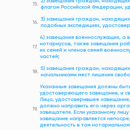
2) завещания граждан, находящих
флагом Российской Федерации, уд
3) завещания граждан, находящихс
подобных экспедициях, удостовере
4) завещания военнослужащих, а в
нотариусов, также завещания раб
их семей и членов семей военнос
частей;
5) завещания граждан, находящих
начальниками мест лишения своб
Указанные завещания должны быть
удостоверяющего завещание, и св
Лицо, удостоверившее завещание,
должно направить его через орга
завещателя. Если указанному лицу
завещание направляется непосре
деятельность в том нотариальном