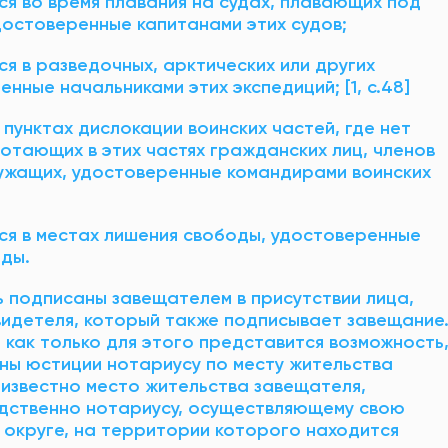
ся во время плавания на судах, плавающих под
остоверенные капитанами этих судов;
я в разведочных, арктических или других
нные начальниками этих экспедиций; [1, с.48]
 пунктах дислокации воинских частей, где нет
отающих в этих частях гражданских лиц, членов
лужащих, удостоверенные командирами воинских
ся в местах лишения свободы, удостоверенные
оды.
 подписаны завещателем в присутствии лица,
идетеля, который также подписывает завещание
 как только для этого представится возможность
ны юстиции нотариусу по месту жительства
 известно место жительства завещателя,
дственно нотариусу, осуществляющему свою
 округе, на территории которого находится