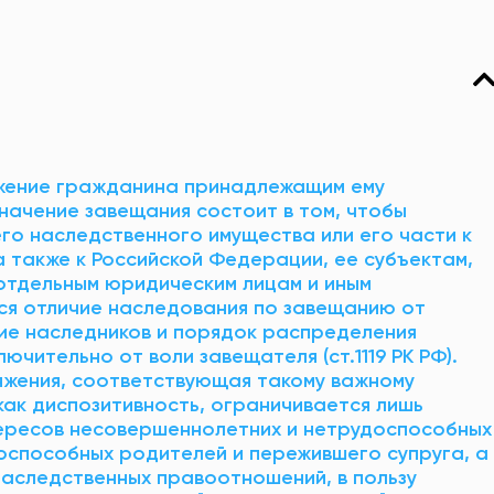
жение гражданина принадлежащим ему
начение завещания состоит в том, чтобы
го наследственного имущества или его части к
 также к Российской Федерации, ее субъектам,
отдельным юридическим лицам и иным
тся отличие наследования по завещанию от
ние наследников и порядок распределения
ючительно от воли завещателя (ст.1119 РК РФ).
жения, соответствующая такому важному
как диспозитивность, ограничивается лишь
ересов несовершеннолетних и нетрудоспособных
оспособных родителей и пережившего супруга, а
 наследственных правоотношений, в пользу