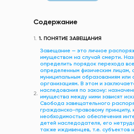
Содержание
1. ПОНЯТИЕ ЗАВЕЩАНИЯ
Завещание — это личное распоря
имуществом на случай смерти. Наз
определить порядок перехода все
определенным физическим лицам, а
муниципальным образованиям или 
организациям. В этом и заключае
наследования по закону: назначе
имущества между ними зависят искл
Свобода завещательного распоря
гражданско-правовому принципу, 
необходимостью обеспечения инт
детей наследодателя, его нетруд
также иждивенцев, т.е. субъектов