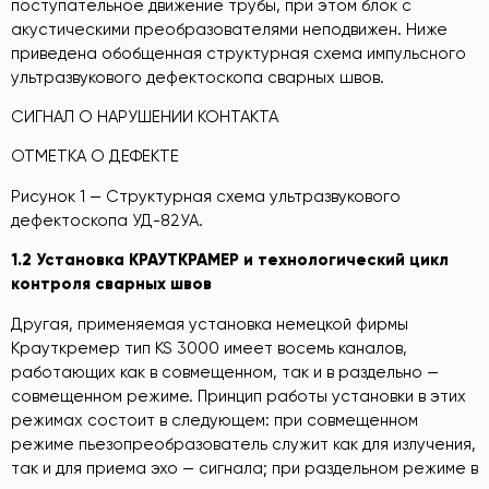
поступательное движение трубы, при этом блок с
акустическими преобразователями неподвижен. Ниже
приведена обобщенная структурная схема импульсного
ультразвукового дефектоскопа сварных швов.
СИГНАЛ О НАРУШЕНИИ КОНТАКТА
ОТМЕТКА О ДЕФЕКТЕ
Рисунок 1 — Структурная схема ультразвукового
дефектоскопа УД-82УА.
1.2 Установка КРАУТКРАМЕР и технологический цикл
контроля сва
р
ных швов
Другая, применяемая установка немецкой фирмы
Крауткремер тип KS 3000 имеет восемь каналов,
работающих как в совмещенном, так и в раздельно —
совмещенном режиме. Принцип работы установки в этих
режимах состоит в следующем: при совмещенном
режиме пьезопреобразователь служит как для излучения,
так и для приема эхо — сигнала; при раздельном режиме в