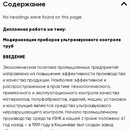
Содержание
No headings were found on this page.
Дипломная работа на тему:
Модернизация приборов
ультразвук
о
вого контроля
труб
ВВЕДЕНИЕ
Экономическая политика промышленных предприятий
направлена на повышение эффективности производства
и качества продукции. Наиболее эффективное и
распространенное в практике технологического,
приемочного и эксплуатационного контроля качества
материалов, полуфабрикатов, изделий, машин, установок
и конструкций являются средства ультразвукового
неразрушающего контроля. Начало промышленному
производству средств УЗНК в нашей стране положено 41
год назад — в 1959 году в Кишинёве был создан завод