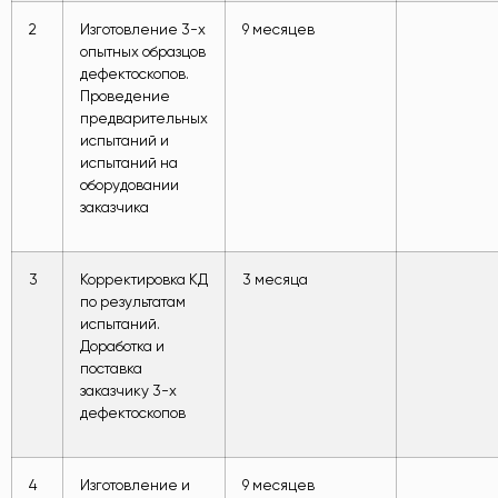
2
Изготовление 3-х
9 месяцев
опытных образцов
дефектоскопов.
Проведение
предварительных
испытаний и
испытаний на
оборудовании
заказчика
3
Корректировка КД
3 месяца
по результатам
испытаний.
Доработка и
поставка
заказчику 3-х
дефектоскопов
4
Изготовление и
9 месяцев