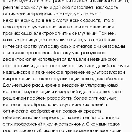
ультразвуковых и электромагнитных волн (видимого света,
рентгеновских лучей и др.) она позволяет наблюдать
оптически непрозрачные структуры за счет
механических, точнее акустических свойств, что в
некоторых случаях невозможно при использовании
проникающих электромагнитных излучений. Причем,
важным преимуществом является то, что при низких
интенсивностях ультразвуковых сигналов они безвредны
для живых организмов. Поэтому ультразвуковая
дефектоскопия используется для целей медицинской
диагностики и дефектоскопии различных изделий, включая
медицинское и техническое применение ультразвуковой
микроскопии, а также визуализации подводных объектов.
Дальнейшее расширение внедрения ультразвуковых
методов визуализации и измерений идет параллельно с
решением проблем разработки более оптимальных
методов преобразования акустических полей в
оптические изображения и создания средств,
обеспечивающих переход от качественного анализа
этих изображений к количественному. С каждым годом
растет число публикаций по ультразвуковой эхоскопии.