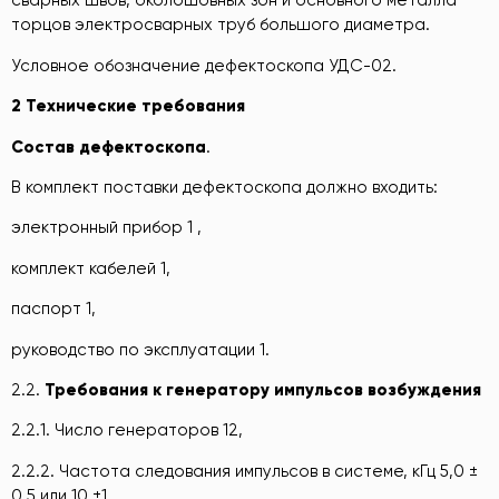
сварных швов, околошовных зон и основного металла
торцов электросварных труб большого диаметра.
Условное обозначение дефектоскопа УДС-02.
2 Технические требования
Состав дефектоскопа
.
В комплект поставки дефектоскопа должно входить:
электронный прибор 1 ,
комплект кабелей 1,
паспорт 1,
руководство по эксплуатации 1.
2.2.
Требования к генератору импульсов возбуждения
2.2.1. Число генераторов 12,
2.2.2. Частота следования импульсов в системе, кГц 5,0 ±
0,5 или 10 ±1