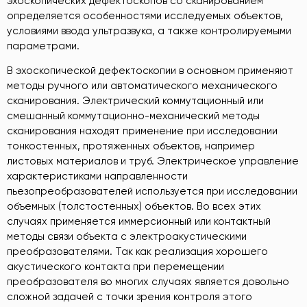
эхоскопических дефектоскопов со сканированием
определяется особенностями исследуемых объектов,
условиями ввода ультразвука, а также контролируемыми
параметрами.
В эхоскопической дефектоскопии в основном применяют
методы ручного или автоматического механического
сканирования. Электрический коммутационный или
смешанный коммутационно-механический методы
сканирования находят применение при исследовании
тонкостенных, протяженных объектов, например
листовых материалов и труб. Электрическое управление
характеристиками направленности
пьезопреобразователей используется при исследовании
объемных (толстостенных) объектов. Во всех этих
случаях применяется иммерсионный или контактный
методы связи объекта с электроакустическими
преобразователями. Так как реализация хорошего
акустического контакта при перемещении
преобразователя во многих случаях является довольно
сложной задачей с точки зрения контроля этого