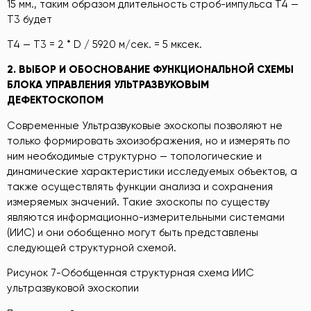
15 мм., таким образом длительность строб-импульса Т4 —
Т3 будет
Т4 — Т3 = 2 * D / 5920 м/сек. = 5 мксек.
2.
ВЫБОР И ОБОСНОВАНИЕ ФУНКЦИОНАЛЬНОЙ СХЕМЫ
БЛОКА УПРАВЛЕНИЯ УЛЬТРАЗВУКОВЫМ
Д
Е
ФЕКТОСКОПОМ
Современные Ультразвуковые эхоскопы позволяют не
только формировать эхоизображения, но и измерять по
ним необходимые структурно — топологические и
динамические характеристики исследуемых объектов, а
также осуществлять функции анализа и сохранения
измеряемых значений. Такие эхоскопы по существу
являются информационно-измерительными системами
(ИИС) и они обобщенно могут быть представлены
следующей структурной схемой.
Рисунок 7-Обобщенная структурная схема ИИС
ультразвуковой эхоскопии