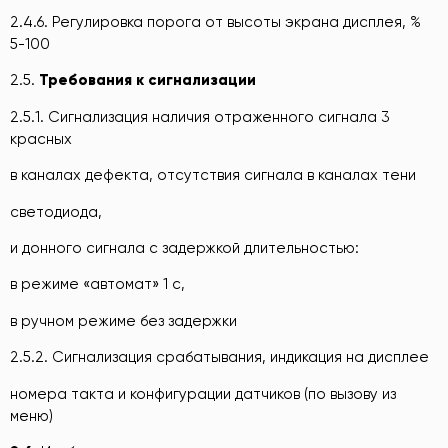
2.4.6. Регулировка порога от высоты экрана дисплея, %
5-100
2.5.
Требования к сигнализации
2.5.1. Сигнализация наличия отраженного сигнала 3
красных
в каналах дефекта, отсутствия сигнала в каналах тени
светодиода,
и донного сигнала с задержкой длительностью:
в режиме «автомат» 1 с,
в ручном режиме без задержки
2.5.2. Сигнализация срабатывания, индикация на дисплее
номера такта и конфигурации датчиков (по вызову из
меню)