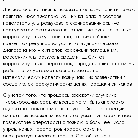
Для исключения влияния искажающих возмущений и помех,
появляющихся в эхолокационных каналах, в составе
подсистемы ультразвукового сканирования обычно
предусматриваются соответствующие функциональные
корректирующие устройства, например блоки
временной регулировки усиления и динамического
диапазона эхо — сигналов, коррекции поглощения,
рассеяния ультразвука в среде и т.д. Синтез
корректирующих операторов, определяющих алгоритмы
работы этих устройств, основывается на
математических моделях возмущающих воздействий в
среде и электроакустических цепях передачи сигналов.
С учетом того, что процессы эхоскопии случайно
-неоднородных сред не всегда могут быть априорно
адекватно промоделированы, устройства коррекции
сигнальных искажений должны допускать интерактивное
воздействие оператора на возможно большее число
управляемых параметров и характеристик
электроакустического тракта. С этой целью в