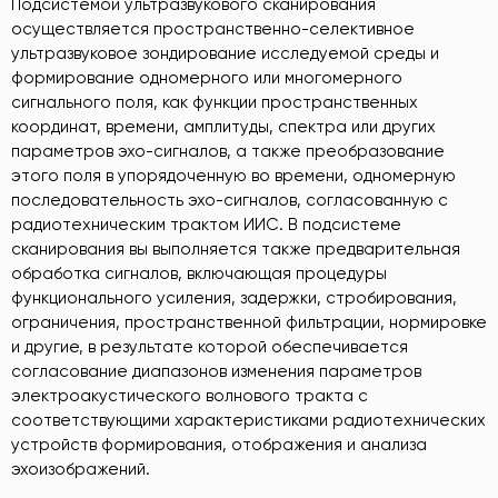
Подсистемой ультразвукового сканирования
осуществляется пространственно-селективное
ультразвуковое зондирование исследуемой среды и
формирование одномерного или многомерного
сигнального поля, как функции пространственных
координат, времени, амплитуды, спектра или других
параметров эхо-сигналов, а также преобразование
этого поля в упорядоченную во времени, одномерную
последовательность эхо-сигналов, согласованную с
радиотехническим трактом ИИС. В подсистеме
сканирования вы выполняется также предварительная
обработка сигналов, включающая процедуры
функционального усиления, задержки, стробирования,
ограничения, пространственной фильтрации, нормировке
и другие, в результате которой обеспечивается
согласование диапазонов изменения параметров
электроакустического волнового тракта с
соответствующими характеристиками радиотехнических
устройств формирования, отображения и анализа
эхоизображений.