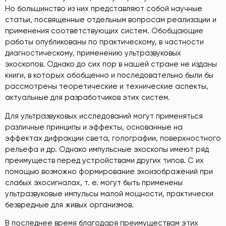
Но большинство из них представляют собой научные
статьи, посвященные отдельным вопросам реализации и
применения соответствующих систем. Обобщающие
работы опубликованы по практическому, в частности
диагностическому, применению ультразвуковых
эхоскопов. Однако до сих пор в нашей стране не изданы
книги, в которых обобщенно и последовательно были бы
рассмотрены теоретические и технические аспекты,
актуальные для разработчиков этих систем.
Для ультразвуковых исследований могут применяться
различные принципы и эффекты, основанные на
эффектах дифракции света, голографии, поверхностного
рельефа и др. Однако импульсные эхоскопы имеют ряд
преимуществ перед устройствами других типов. С их
помощью возможно формирование эхоизображений при
слабых эхосигналах, т. е. могут быть применены
ультразвуковые импульсы малой мощности, практически
безвредные для живых организмов.
В последнее время благодаря преимуществам этих