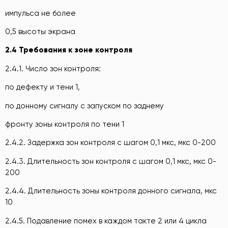
импульса не более
0,5 высоты экрана
2.4 Требования к зоне контроля
2.4.1. Число зон контроля:
по дефекту и тени 1,
по донному сигналу с запуском по заднему
фронту зоны контроля по тени 1
2.4.2. Задержка зон контроля с шагом 0,1 мкс, мкс 0-200
2.4.3. Длительность зон контроля с шагом 0,1 мкс, мкс 0-
200
2.4.4. Длительность зоны контроля донного сигнала, мкс
10
2.4.5. Подавление помех в каждом такте 2 или 4 цикла