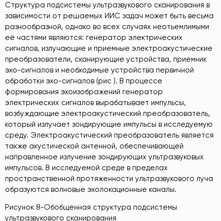
Структура подсистемы ультразвукового сканирования в
зависимости от решаемых ИИС задач может быть весьма
разнообразной, однако во всех случаях неотьемлимыми
её частями являются: генератор электрических
сигналов, излучающие и приемные электроакустические
преобразователи, сканирующие устройства, приемник
эхо-сигналов и необходимые устройства первичной
обработки эхо-сигналов (рис ). В процессе
формирования эхоизображений генератор
электрических сигналов вырабатывает импульсы,
возбуждающие электроакустический преобразователь,
который излучает зондирующие импульсы в исследуемую
среду. Электроакустический преобразователь является
также акустической антенной, обеспечивающей
направленное излучение зондирующих ультразвуковых
импульсов. В исследуемой среде в пределах
пространственной протяженности ультразвукового луча
образуются волновые эхолокационные каналы.
Рисунок 8-Обобщенная структура подсистемы
ультразвукового сканирования