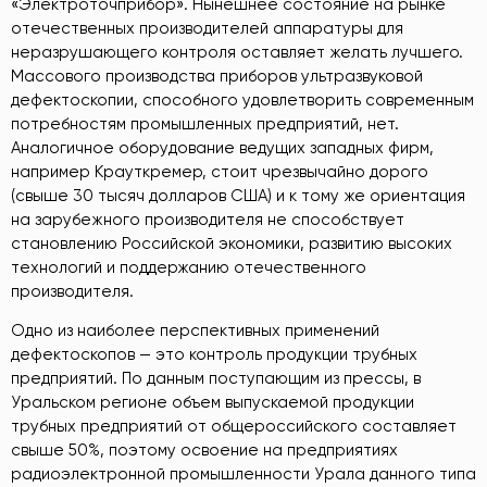
«Электроточприбор». Нынешнее состояние на рынке
отечественных производителей аппаратуры для
неразрушающего контроля оставляет желать лучшего.
Массового производства приборов ультразвуковой
дефектоскопии, способного удовлетворить современным
потребностям промышленных предприятий, нет.
Аналогичное оборудование ведущих западных фирм,
например Крауткремер, стоит чрезвычайно дорого
(свыше 30 тысяч долларов США) и к тому же ориентация
на зарубежного производителя не способствует
становлению Российской экономики, развитию высоких
технологий и поддержанию отечественного
производителя.
Одно из наиболее перспективных применений
дефектоскопов — это контроль продукции трубных
предприятий. По данным поступающим из прессы, в
Уральском регионе объем выпускаемой продукции
трубных предприятий от общероссийского составляет
свыше 50%, поэтому освоение на предприятиях
радиоэлектронной промышленности Урала данного типа