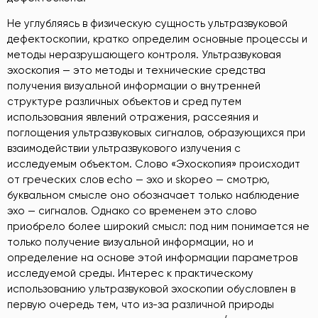
Не углубляясь в физическую сущность ультразвуковой
дефектоскопии, кратко определим основные процессы и
методы неразрушающего контроля. Ультразвуковая
эхоскопия — это методы и технические средства
получения визуальной информации о внутренней
структуре различных объектов и сред путем
использования явлений отражения, рассеяния и
поглощения ультразвуковых сигналов, образующихся при
взаимодействии ультразвукового излучения с
исследуемым объектом. Слово «Эхоскопия» происходит
от греческих слов echo — эхо и skopeo — смотрю,
буквальном смысле оно обозначает только наблюдение
эхо — сигналов. Однако со временем это слово
приобрело более широкий смысл: под ним понимается не
только получение визуальной информации, но и
определение на основе этой информации параметров
исследуемой среды. Интерес к практическому
использованию ультразвуковой эхоскопии обусловлен в
первую очередь тем, что из-за различной природы