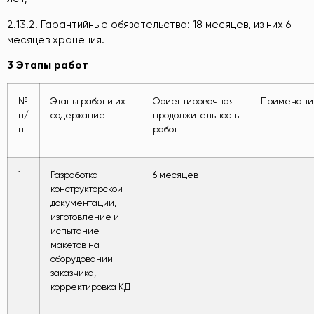
2.13.2. Гарантийные обязательства: 18 месяцев, из них 6
месяцев хранения.
3
Этапы работ
№
Этапы работ и их
Ориентировочная
Примечани
п/
содержание
продолжительность
п
работ
1
Разработка
6 месяцев
конструкторской
документации,
изготовление и
испытание
макетов на
оборудовании
заказчика,
корректировка КД