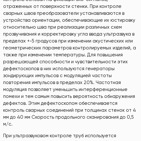
отраженных от поверхности стенки. При контроле
сварных швов преобразователи устанавливаются в
устройства ориентации, обеспечивающие их юстировку
относительно шва при реализации различных схем
прозвучивания и корректировку угла ввода ультразвука в
пределах +-5 градусов при изменении акустических или
геометрических параметров контролируемых изделий, а
также при изменении температуры. Для повышения
разрешающей способности и чувствительности этих
дефектоскопов в них используются генераторы
зондирующих импульсов с модуляцией частоты
повторения импульсов в пределах 20%. Частотная
модуляция позволяет уменьшить интерференционные
помехи и тем самым повысить вероятность обнаружения
дефектов. Этим дефектоскопом обеспечивается
контроль сварных соединений при толщинах стенок от 4
мм до 40 мм Скорость продольного сканирования до 0,5
м/с.
При ультразвуковом контроле труб используется