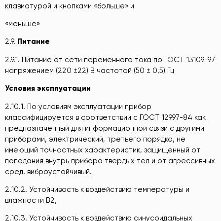
клавиатурой и кнопками «больше» и
«меньше»
2.9.
Питание
2.9.1. Питание от сети переменного тока по ГОСТ 13109-97
напряжением (220 ±22) В частотой (50 ± 0,5) Гц
Условия эксплуатации
2.10.1.
По условиям эксплуатации прибор
классифицируется в соответствии с ГОСТ 12997-84 как
предназначенный для информационной связи с другими
приборами, электрический, третьего порядка, не
имеющий точностных характеристик, защищенный от
попадания внутрь прибора твердых тел и от агрессивных
сред, виброустойчивый.
2.10.2. Устойчивость к воздействию температуры и
влажности В2,
2.10.3. Устойчивость к воздействию синусоидальных