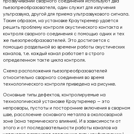
прозвучивании сварного соединения используют два
пьезопреобразователя, один служит для излучения
ультразвука, другой для приема ультразвукового сигнала.
Таким образом, на установке Крауткремер удаётся
решить проблему контроля акустического контакта и
контроля сварного соединения с помощью одних и тех
же пьезопреобразователей. Это достигается с
помощью раздельной во времени работы акустических
каналов, т.е. каждый канал работает в строго
определенном такте цикла контроля.
Схема расположения пьезопреобразователей
относительно сварного соединения во время
технологического контроля приведена на рисунке.
Основные типы дефектов, контролируемые на
технологической установке Крауткремер — это
непровары, пустоты и посторонние включения в сварном
шве, расслоение основного металла в околосварной
зоне (зона термического влияния). И в зависимости от
этого и от последовательности работы каналов на