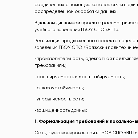
соединенных с помощью каналов связи в ед
распределенной обработки данных.
В данном дипломном проекте рассматривает
учебного заведения ГБОУ СПО «ВПТ».
Реализация предложенного проекта нацелен
заведения ГБОУ СПО «Волжский политехниче
-производительность, адекватная предъявл
требованиям.;
-расширяемость и масштабируемость;
-отказоустойчивость;
-управляемость сети;
-защищенность данных
1
.
Формализация
требований
к
локально-в
Сеть, функционировавшая в ГБОУ СПО «ВПТ» 