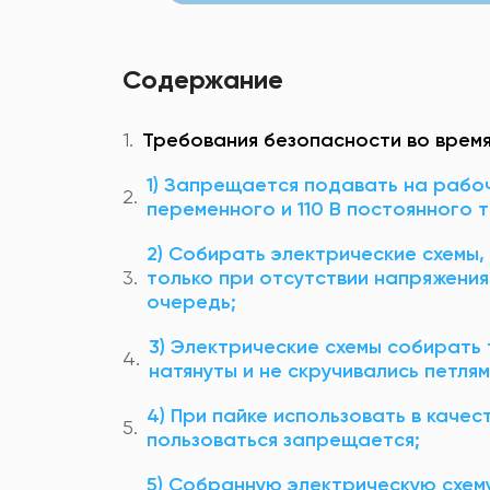
Содержание
Требования безопасности во врем
1) Запрещается подавать на рабо
переменного и 110 В постоянного т
2) Собирать электрические схемы,
только при отсутствии напряжени
очередь;
3) Электрические схемы собирать 
натянуты и не скручивались петлям
4) При пайке использовать в каче
пользоваться запрещается;
5) Собранную электрическую схем