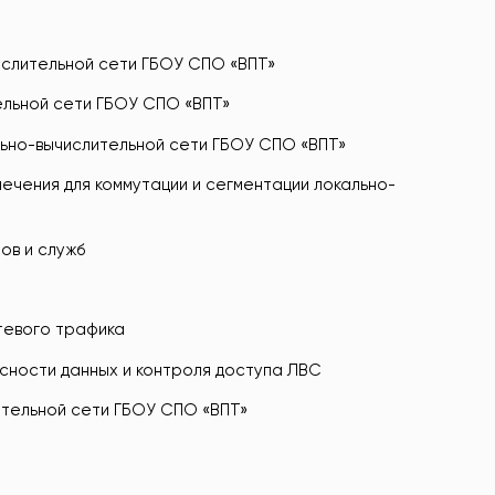
числительной сети ГБОУ СПО «ВПТ»
ельной сети ГБОУ СПО «ВПТ»
льно-вычислительной сети ГБОУ СПО «ВПТ»
ечения для коммутации и сегментации локально-
ов и служб
етевого трафика
сности данных и контроля доступа ЛВС
ительной сети ГБОУ СПО «ВПТ»