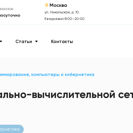
Москва
аказов:
ул. Никольская, д. 10.
лосуточно
Ежедневно 8:00–20:00
Статьи
Контакты
ммирование, компьютеры и кибернетика
ально-вычислительной се
ернетика