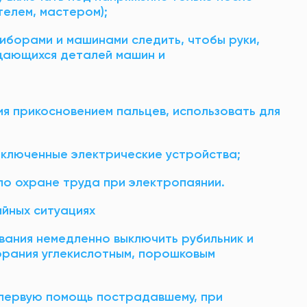
елем, мастером);
риборами и машинами следить, чтобы руки,
щающихся деталей машин и
ия прикосновением пальцев, использовать для
выключенные электрические устройства;
по охране труда при электропаянии.
йных ситуациях
вания немедленно выключить рубильник и
орания углекислотным, порошковым
 первую помощь пострадавшему, при