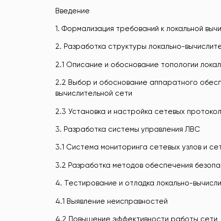
Введение
1. Формализация требований к локальной вы
2. Разработка структуры локально-вычислит
2.1 Описание и обоснование топологии лока
2.2 Выбор и обоснование аппаратного обесп
вычислительной сети
2.3 Установка и настройка сетевых протокол
3. Разработка системы управления ЛВС
3.1 Система мониторинга сетевых узлов и с
3.2 Разработка методов обеспечения безопа
4. Тестирование и отладка локально-вычисл
4.1 Выявление неисправностей
4.2 Повышение эффективности работы сети