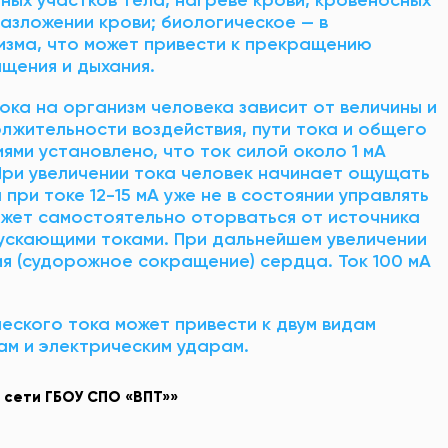
разложении крови; биологическое — в
изма, что может привести к прекращению
щения и дыхания.
ока на организм человека зависит от величины и
лжительности воздействия, пути тока и общего
ями установлено, что ток силой около 1 мА
При увеличении тока человек начинает ощущать
при токе 12-15 мА уже не в состоянии управлять
ожет самостоятельно оторваться от источника
пускающими токами. При дальнейшем увеличении
я (судорожное сокращение) сердца. Ток 100 мА
еского тока может привести к двум видам
ам и электрическим ударам.
сети
ГБОУ
СПО
«ВПТ»
»