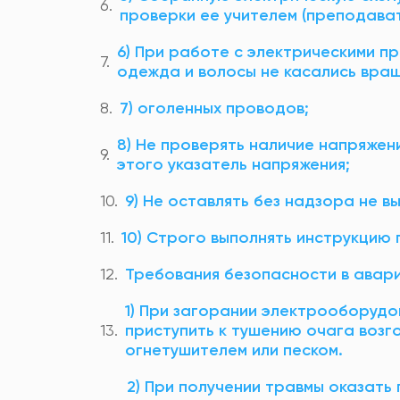
проверки ее учителем (преподават
6) При работе с электрическими п
одежда и волосы не касались вра
7) оголенных проводов;
8) Не проверять наличие напряжен
этого указатель напряжения;
9) Не оставлять без надзора не 
10) Строго выполнять инструкцию 
Требования безопасности в авари
1) При загорании электрооборудо
приступить к тушению очага возг
огнетушителем или песком.
2) При получении травмы оказать