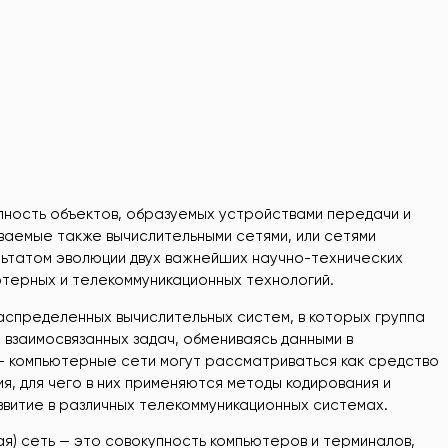
пность объектов, образуемых устройствами передачи и
ваемые также вычислительными сетями, или сетями
льтатом эволюции двух важнейших научно-технических
терных и телекоммуникационных технологий.
спределенных вычислительных систем, в которых группа
взаимосвязанных задач, обмениваясь данными в
— компьютерные сети могут рассматриваться как средство
, для чего в них применяются методы кодирования и
звитие в различных телекоммуникационных системах.
я) сеть — это совокупность компьютеров и терминалов,