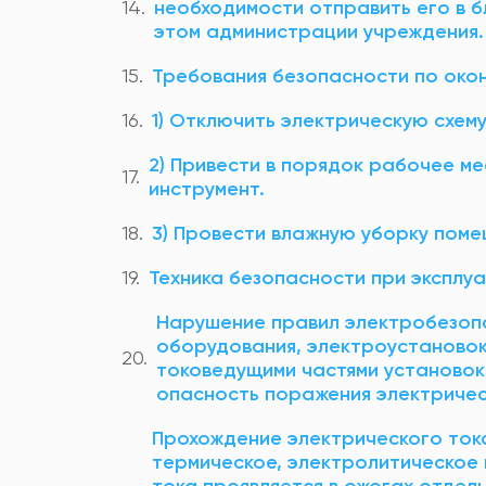
необходимости отправить его в 
этом администрации учреждения.
Требования безопасности по око
1) Отключить электрическую схему
2) Привести в порядок рабочее м
инструмент.
3) Провести влажную уборку поме
Техника безопасности при экспл
Нарушение правил электробезопа
оборудования, электроустановок
токоведущими частями установок
опасность поражения электричес
Прохождение электрического ток
термическое, электролитическое 
тока проявляется в ожогах отдель