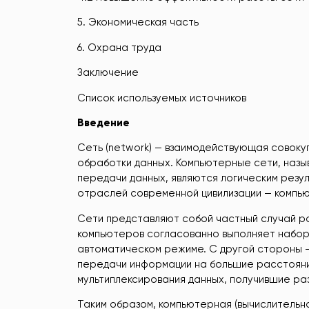
5. Экономическая часть
6. Охрана труда
Заключение
Список используемых источников
Введение
Сеть (network) — взаимодействующая совоку
обработки данных. Компьютерные сети, назы
передачи данных, являются логическим резу
отраслей современной цивилизации — компью
Сети представляют собой частный случай ра
компьютеров согласованно выполняет набор 
автоматическом режиме. С другой стороны 
передачи информации на большие расстояния
мультиплексирования данных, получившие ра
Таким образом, компьютерная (вычислительна