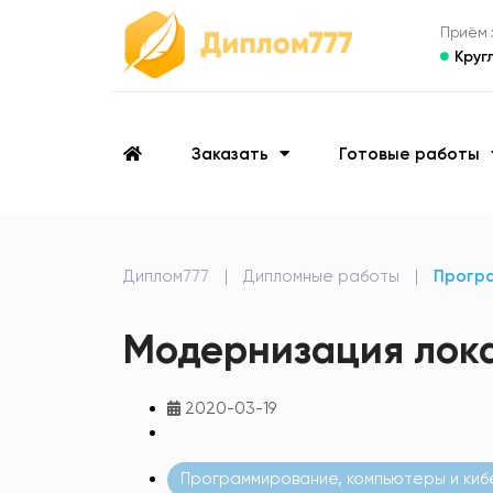
Приём з
Круг
Заказать
Готовые работы
Диплом777
|
Дипломные работы
|
Програ
Модернизация лок
2020-03-19
Программирование, компьютеры и киб