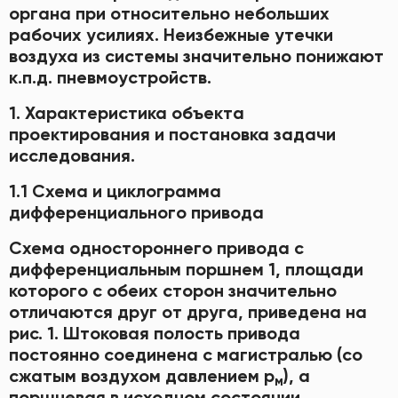
органа при относительно небольших
рабочих усилиях. Неизбежные утечки
воздуха из системы значительно понижают
к.п.д. пневмоустройств.
1. Характеристика объекта
проектирования и постановка задачи
исследования.
1.1 Схема и циклограмма
дифференциального привода
Схема одностороннего привода с
дифференциальным поршнем 1, площади
которого с обеих сторон значительно
отличаются друг от друга, приведена на
рис. 1. Штоковая полость привода
постоянно соединена с магистралью (со
сжатым воздухом давлением р
), а
м
поршневая в исходном состоянии