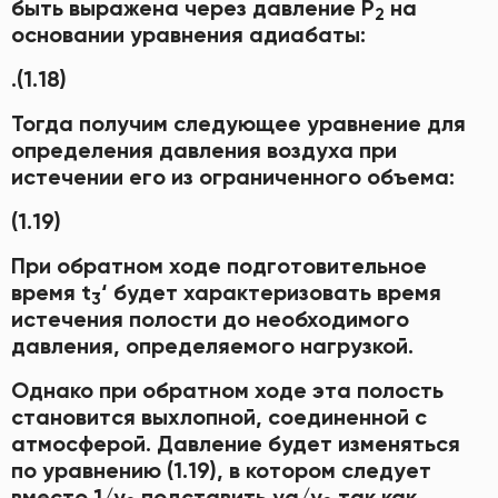
быть выражена через давление Р
на
2
основании уравнения адиабаты:
.(1.18)
Тогда получим следующее уравнение для
определения давления воздуха при
истечении его из ограниченного объема:
(1.19)
При обратном ходе подготовительное
время t
‘ будет характеризовать время
3
истечения полости до необходимого
давления, определяемого нагрузкой.
Однако при обратном ходе эта полость
становится выхлопной, соединенной с
атмосферой. Давление будет изменяться
по уравнению (1.19), в котором следует
вместо 1/у
подставить уа/у
так как