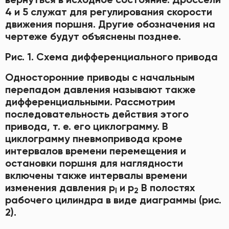
4 и 5 служат для регулирования скорости
движения поршня. Другие обозначения на
чертеже будут объяснены позднее.
Рис. 1. Схема дифференциального привода
Односторонние приводы с начальным
перепадом давления называют также
дифференциальными. Рассмотрим
последовательность действия этого
привода, т. е. его циклограмму. В
циклограмму пневмопривода кроме
интервалов времени перемещения и
остановки поршня для наглядности
включены также интервалы времени
изменения давления р
и р
В полостях
l
2
рабочего цилиндра в виде диаграммы (рис.
2).