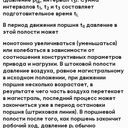
lд
3
интервалов t
, t
и t
составляет
1
2
3
подготовительное время t
І
.
В период движения поршня t
давление в
ІІ
этой полости может
монотонно увеличиваться (уменьшаться)
или колебаться в зависимости от
соотношения конструктивных параметров
привода и нагрузки. В штоковой полости
давление воздуха, равное магистральномy
в исходном положении, при движении
поршня несколько возрастает, в
результате чего часть воздуха перетекает
в магистраль, последний процесс может
закончиться уже в период остановки
поршня (штриховая линия). В поршневой
полости после того, как поршень закончит
рабочий ход, давление р
обычно
l