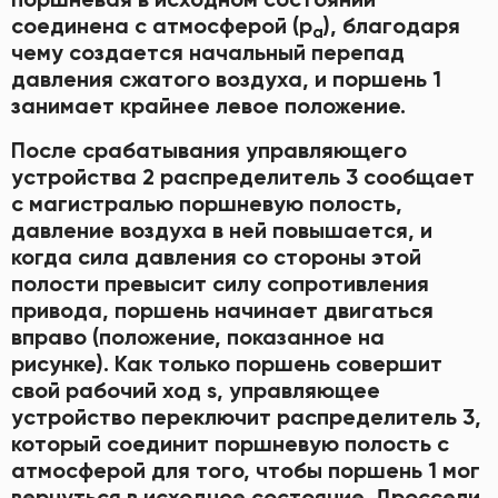
соединена с атмосферой (р
), благодаря
а
чему создается начальный перепад
давления сжатого воздуха, и поршень 1
занимает крайнее левое положение.
После срабатывания управляющего
устройства 2 распределитель 3 сообщает
с магистралью поршневую полость,
давление воздуха в ней повышается, и
когда сила давления со стороны этой
полости превысит силу сопротивления
привода, поршень начинает двигаться
вправо (положение, показанное на
рисунке). Как только поршень совершит
свой рабочий ход s, управляющее
устройство переключит распределитель 3,
который соединит поршневую полость с
атмосферой для того, чтобы поршень 1 мог
вернуться в исходное состояние. Дроссели