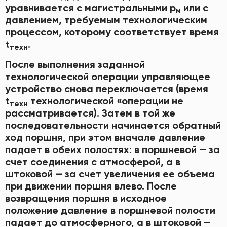
уравнивается с магистральными р
или с
м
давлением, требуемым технологическим
процессом, которому соответствует время
t
.
техн
После выполнения заданной
технологической операции управляющее
устройство снова переключается (время
t
технологической «операции не
техн
рассматривается). Затем в той же
последовательности начинается обратный
ход поршня, при этом вначале давление
падает в обеих полостях: в поршневой — за
счет соединения с атмосферой, а в
штоковой — за счет увеличения ее объема
при движении поршня влево. После
возвращения поршня в исходное
положение давление в поршневой полости
падает до атмосферного, а в штоковой —