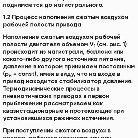
поднимается до магистрального.
1.2 Процесс наполнения сжатым воздухом
рабочей полости привода
Наполнение сжатым воздухом рабочей
полости двигателя объемом V
(см. рис. 1)
1
происходит из магистрали, баллона или
какого-либо другого источника питания,
давление в котором принимаем постоянным
(р
= const), имея в виду, что на входе в
м
привод находится стабилизатор давления.
Термодинамические процессы в
пневматических приводах в первом
приближении рассматриваем как
квазистационарные и протекающие при
установившихся режимах истечения.
При поступлении сжатого воздуха в
полость рабочего цилиндра или при