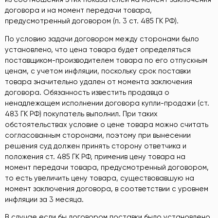
договора и на момент передачи товара,
предусмотренный договором (п. 3 ст. 485 ГК РФ).
По условию задачи договором между сторонами было
установлено, что цена товара будет определяться
поставщиком-производителем товара по его отпускным
ценам, с учетом инфляции, поскольку срок поставки
товара значительно удален от момента заключения
договора. Обязанность известить продавца о
ненадлежащем исполнении договора купли-продажи (ст.
483 ГК РФ) покупатель выполнил. При таких
обстоятельствах условие о цене товара можно считать
согласованным сторонами, поэтому при вынесении
решения суд должен принять сторону ответчика и
положения ст. 485 ГК РФ, применив цену товара на
момент передачи товара, предусмотренный договором,
то есть увеличить цену товара, существовавшую на
момент заключения договора, в соответствии с уровнем
инфляции за 3 месяца.
В случае если бы договором поставки было установлено,