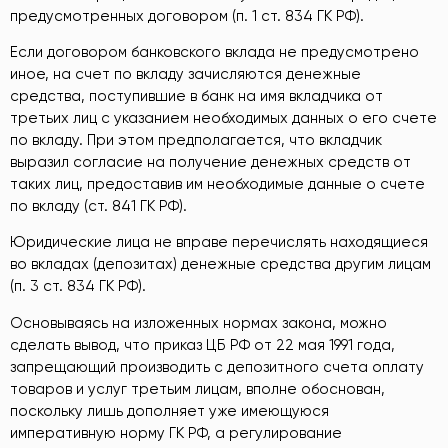
предусмотренных договором (п. 1 ст. 834 ГК РФ).
Если договором банковского вклада не предусмотрено
иное, на счет по вкладу зачисляются денежные
средства, поступившие в банк на имя вкладчика от
третьих лиц с указанием необходимых данных о его счете
по вкладу. При этом предполагается, что вкладчик
выразил согласие на получение денежных средств от
таких лиц, предоставив им необходимые данные о счете
по вкладу (ст. 841 ГК РФ).
Юридические лица не вправе перечислять находящиеся
во вкладах (депозитах) денежные средства другим лицам
(п. 3 ст. 834 ГК РФ).
Основываясь на изложенных нормах закона, можно
сделать вывод, что приказ ЦБ РФ от 22 мая 1991 года,
запрещающий производить с депозитного счета оплату
товаров и услуг третьим лицам, вполне обоснован,
поскольку лишь дополняет уже имеющуюся
императивную норму ГК РФ, а регулирование