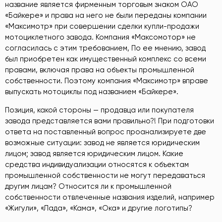
название является фирменным торговым знаком ОАО
«Байкере» и права на него не были переданы компании
«Максимотр» при совершении сделки купли-продажи
мотоциклетного завода. Компания «Максомотор» не
согласилась с этим требованием, По ее мнению, завод
был приобретен как имущественный комплекс со всеми
правами, включая права на объекты промышленной
собственности. Поэтому компания «Максимотр» вправе
выпускать мотоциклы под названием «Байкере».
Позиция, какой стороны — продавца или покупателя
завода представляется вами правильно?! При подготовки
ответа на поставленный вопрос проанализируете две
возможные ситуации: завод не является юридическим
лицом; завод является юридическим лицом. Какие
средства индивидуализации относятся к объектам
промышленной собственности не могут передаваться
другим лицам? Относится ли к промышленной
собственности отвлеченные названия изделий, например
«Жигули», «Лада», «Кама», «Ока» и другие логотипы?