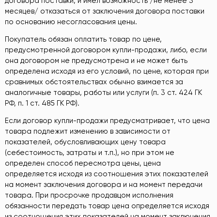
договора поставки, и имел возможность /не менее 3
месяцев/ отказаться от заключения договора поставки
по основанию несогласования цены.
Покупатель обязан оплатить товар по цене,
предусмотренной договором купли-продажи, либо, если
она договором не предусмотрена и не может быть
определена исходя из его условий, по цене, которая при
сравнимых обстоятельствах обычно взимается за
аналогичные товары, работы или услуги (п. 3 ст. 424 ГК
РФ, п. 1 ст. 485 ГК РФ).
Если договор купли-продажи предусматривает, что цена
товара подлежит изменению в зависимости от
показателей, обусловливающих цену товара
(себестоимость, затраты и т.п.), но при этом не
определен способ пересмотра цены, цена
определяется исходя из соотношения этих показателей
на момент заключения договора и на момент передачи
товара. При просрочке продавцом исполнения
обязанности передать товар цена определяется исходя
из соотношения этих показателей на момент заключения