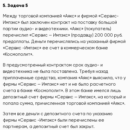
5.
Задача 5
Между торговой компанией «Аякс» и фирмой «Сервис-
Импэкс» был заключен контракт на поставку большой
партии аудио- и видеотехники. «Аякс» (покупатель)
перечислил «Сервис — Импэкс» (продавцу) 200 000 руб.
предоплаты. Деньги перечислялись на указанный фирмой
«Сервис -Импэкс» ее счет в коммерческом банке
«Космополит».
В предусмотренный контрактом срок аудио- и
видеотехника не была поставлена. Требуя назад
приплаченные средства, компания «Аякс» выяснила, что у
фирмы «Сервис — Импэкс» нет и не было расчетного
счета в банке «Космополит». В этом банке имелся лишь
депозитный счет фирмы «Сервис — Импэкс», на который и
попала сумма, причисленная торговой компанией «Аякс».
Затем все деньги с депозитного счета по указанию
фирмы «Сервис -Импэкс» были перечислены ее
партнерам, а депозитный счет был закрыт.