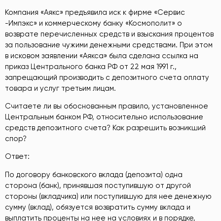
Компания «Аякс» предъявила иск к фирме «Сервис
-Импэкс» и коммерческому банку «Космополит» о
возврате перечисленных средств и взыскания процентов
за пользование чужими денежными средствами. При этом
в исковом заявлении «Аякса» была сделана ссылка на
приказ Центрального банка РФ от 22 мая 1991 г.,
запрещающий производить с депозитного счета оплату
товара и услуг третьим лицам.
Считаете ли вы обоснованным правило, установленное
Центральным банком РФ, относительно использование
средств депозитного счета? Как разрешить возникший
спор?
Ответ:
По договору банковского вклада (депозита) одна
сторона (банк), принявшая поступившую от другой
стороны (вкладчика) или поступившую для нее денежную
сумму (вклад), обязуется возвратить сумму вклада и
выплатить проценты на нее на условиях и в порядке,