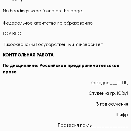
No headings were found on this page.
Федеральное агентство по образованию
ГОУ ВПО
Тихоокеанский Государственный Университет
КОНТРОЛЬНАЯ РАБОТА
По дисциплине:
Российское предпринимательское
право
Кафедра___ГППД
Студенка гр. Ю(зу)
3 год обучения
Шифр
Проверил пр-ль______________