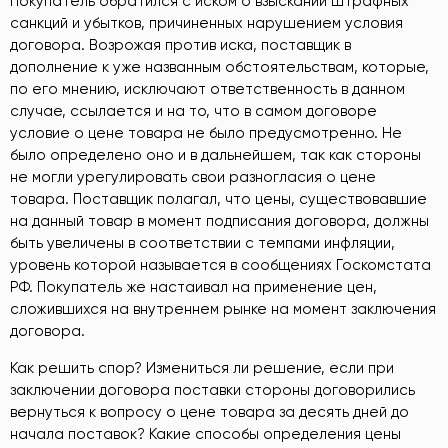
Покупатель обратился с иском о взыскании штрафных
санкций и убытков, причиненных нарушением условия
договора. Возрожая против иска, поставщик в
дополнение к уже названным обстоятельствам, которые,
по его мнению, исключают ответственность в данном
случае, ссылается и на то, что в самом договоре
условие о цене товара не было предусмотренно. Не
было определено оно и в дальнейшем, так как стороны
не могли урегулировать свои разногласия о цене
товара. Поставщик полагал, что цены, существовавшие
на данный товар в момент подписания договора, должны
быть увеличены в соответствии с темпами инфляции,
уровень которой называется в сообщениях Госкомстата
РФ. Покупатель же настаивал на применение цен,
сложившихся на внутреннем рынке на момент заключения
договора.
Как решить спор? Измениться ли решение, если при
заключении договора поставки стороны договорились
вернуться к вопросу о цене товара за десять дней до
начала поставок? Какие способы определения цены