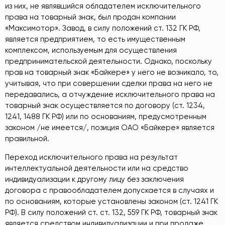
из них, не являвшийся обладателем исключительного
права на товарный знак, был продан компании
«Максимотор». Завод, в силу положений ст. 132 ГК РФ,
является предприятием, то есть имущественным
комплексом, используемым для осуществления
предпринимательской деятельности. Однако, поскольку
прав на товарный знак «Байкере» у него не возникало, то,
учитывая, что при совершении сделки права на него не
передавались, а отчуждение исключительного права на
товарный знак осуществляется по договору (ст. 1234,
1241, 1488 ГК РФ) или по основаниям, предусмотренным
законом /не имеется/, позиция ОАО «Байкере» является
правильной.
Переход исключительного права на результат
интеллектуальной деятельности или на средство
индивидуализации к другому лицу без заключения
договора с правообладателем допускается в случаях и
по основаниям, которые установлены законом (ст. 1241 ГК
РФ). В силу положений ст. ст. 132, 559 ГК РФ, товарный знак
является средством индивидуализации и при продаже