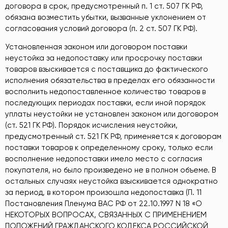
договора в срок, предусмотренный п. 1 ст. 507 ГК РФ,
обязана возместить убытки, вызванные уклонением от
согласования условий договора (п. 2 ст. 507 ГК РФ).
Установленная законом или договором поставки
неустойка за недопоставку или просрочку поставки
товаров взыскивается с поставщика до фактического
исполнения обязательства в пределах его обязанности
восполнить недопоставленное количество товаров в
последующих периодах поставки, если иной порядок
уплаты неустойки не установлен законом или договором
(ст. 521 ГК РФ). Порядок исчисления неустойки,
предусмотренный ст. 521 ГК РФ, применяется к договорам
поставки товаров к определенному сроку, только если
восполнение недопоставки имело место с согласия
покупателя, но было произведено не в полном объеме. В
остальных случаях неустойка взыскивается однократно
за период, в котором произошла недопоставка (П. 11
Постановления Пленума ВАС РФ от 22.10.1997 N 18 «О
НЕКОТОРЫХ ВОПРОСАХ, СВЯЗАННЫХ С ПРИМЕНЕНИЕМ
ПОЛОЖЕНИЙ ГРАЖДАНСКОГО КОДЕКСА РОССИЙСКОЙ