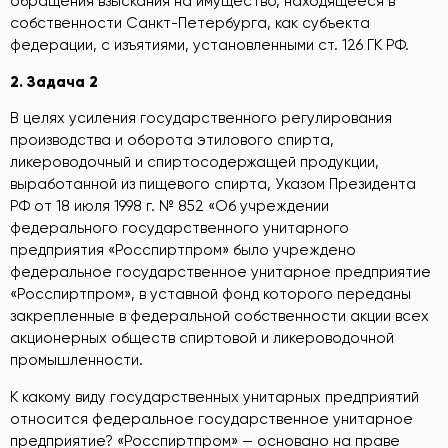
обращения взыскания на имущество, находящееся в
собственности Санкт-Петербурга, как субъекта
федерации, с изъятиями, установленными ст. 126 ГК РФ.
2.
Задача 2
В целях усиления государственного регулирования
производства и оборота этилового спирта,
ликероводочный и спиртосодержащей продукции,
выработанной из пищевого спирта, Указом Президента
РФ от 18 июля 1998 г. № 852 «Об учреждении
федерального государственного унитарного
предприятия «Росспиртпром» было учреждено
федеральное государственное унитарное предприятие
«Росспиртпром», в уставной фонд которого переданы
закрепленные в федеральной собственности акции всех
акционерных обществ спиртовой и ликероводочной
промышленности.
К какому виду государственных унитарных предприятий
относится федеральное государственное унитарное
предприятие? «Росспиртпром» — основано на праве