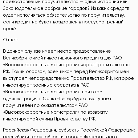
предоставлении поручительства — администрация или
Законодательное собрание городов? Из каких средств
будет исполняться обязательство по поручительству,
если кредит не будет возвращен в предусмотренный
срок?
Ответ:
В данном случае имеет место предоставление
Великобританией инвестиционного кредита для РАО
«Высокоскоростные магистрали» через Правительство
РФ. Таким образом, заемщиком перед Великобританией
выступает непосредственно Правительство РФ, которое
инвестирует заемные средства в РАО
«Высокоскоростные магистрали», при этом
администрация г. Санкт-Петербурга выступает
поручителем по обязательствам РАО
«Высокоскоростные магистрали» по возврату
инвестируемой суммы Правительству РФ.
Российская Федерация, субъекты Российской Федерации:
республики, края, области, города федерального