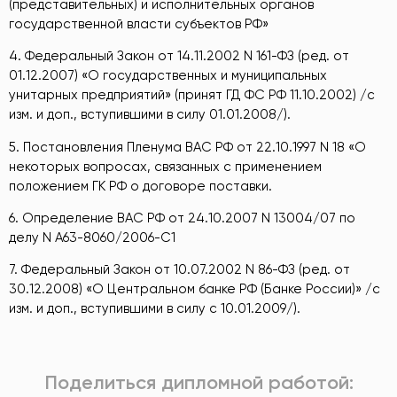
(представительных) и исполнительных органов
государственной власти субъектов РФ»
4. Федеральный Закон от 14.11.2002 N 161-ФЗ (ред. от
01.12.2007) «О государственных и муниципальных
унитарных предприятий» (принят ГД ФС РФ 11.10.2002) /с
изм. и доп., вступившими в силу 01.01.2008/).
5. Постановления Пленума ВАС РФ от 22.10.1997 N 18 «О
некоторых вопросах, связанных с применением
положением ГК РФ о договоре поставки.
6. Определение ВАС РФ от 24.10.2007 N 13004/07 по
делу N А63-8060/2006-С1
7. Федеральный Закон от 10.07.2002 N 86-ФЗ (ред. от
30.12.2008) «О Центральном банке РФ (Банке России)» /с
изм. и доп., вступившими в силу с 10.01.2009/).
Поделиться дипломной работой: