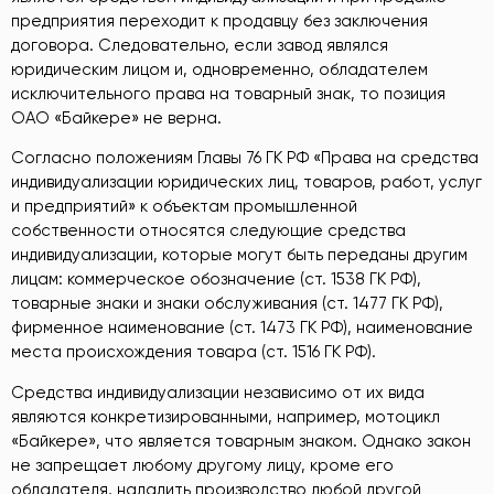
предприятия переходит к продавцу без заключения
договора. Следовательно, если завод являлся
юридическим лицом и, одновременно, обладателем
исключительного права на товарный знак, то позиция
ОАО «Байкере» не верна.
Согласно положениям Главы 76 ГК РФ «Права на средства
индивидуализации юридических лиц, товаров, работ, услуг
и предприятий» к объектам промышленной
собственности относятся следующие средства
индивидуализации, которые могут быть переданы другим
лицам: коммерческое обозначение (ст. 1538 ГК РФ),
товарные знаки и знаки обслуживания (ст. 1477 ГК РФ),
фирменное наименование (ст. 1473 ГК РФ), наименование
места происхождения товара (ст. 1516 ГК РФ).
Средства индивидуализации независимо от их вида
являются конкретизированными, например, мотоцикл
«Байкере», что является товарным знаком. Однако закон
не запрещает любому другому лицу, кроме его
обладателя, наладить производство любой другой