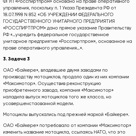
ФГУП «Росспиртпром» основано на праве оперативного
управления, поскольку п. 1 Указа Президента РФ от
18.07.1998 N 852 «ОБ УЧРЕЖДЕНИИ ФЕДЕРАЛЬНОГО
ГОСУДАРСТВЕННОГО УНИТАРНОГО ПРЕДПРИЯТИЯ
«РОССПИРТПРОМ» дано прямое указание Правительству
РФ «…учредить федеральное государственное
унитарное предприятие «Росспиртпром», основанное на
праве оперативного управления…».
3.
Задача 3
ОАО «Байкере», владевшее двумя заводами по
производству мотоциклов, продало один из них компании
«Максимотор». Осуществив реконструкцию
приобретенного завода, компания «Максимотор»
наладила выпуск мотоциклов того же класса, но
усовершенстаованной модели.
Мотоциклы выпускались под прежней маркой «Байкере».
ОАО «Байкере» потребовало от компании «Максимотор»
изменить название мотоцикла, ссылаясь НАТО, что это