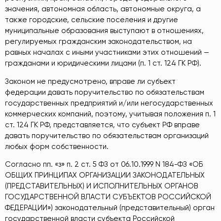
значения, автономная область, автономные округа, а
также городские, сельские поселения и другие
муниципальные образования выступают в отношениях,
регулируемых гражданским законодательством, на
равных началах с иными участниками этих отношений —
гражданами и юридическими лицами (п. 1 ст. 124 ГК РФ).
Законом не предусмотрено, вправе ли субъект
федерации давать поручительство по обязательствам
государственных предприятий и/или негосударственных
коммерческих компаний, поэтому, учитывая положения п. 1
ст. 124 ГК РФ, представляется, что субъект РФ вправе
давать поручительство по обязательствам организаций
любых форм собственности.
Согласно пп. «з» п. 2 ст. 5 ФЗ от 06.10.1999 N 184-ФЗ «ОБ
ОБЩИХ ПРИНЦИПАХ ОРГАНИЗАЦИИ ЗАКОНОДАТЕЛЬНЫХ
(ПРЕДСТАВИТЕЛЬНЫХ) И ИСПОЛНИТЕЛЬНЫХ ОРГАНОВ
ГОСУДАРСТВЕННОЙ ВЛАСТИ СУБЪЕКТОВ РОССИЙСКОЙ
ФЕДЕРАЦИИ») законодательный (представительный) орган
государственной власти субъекта Российской